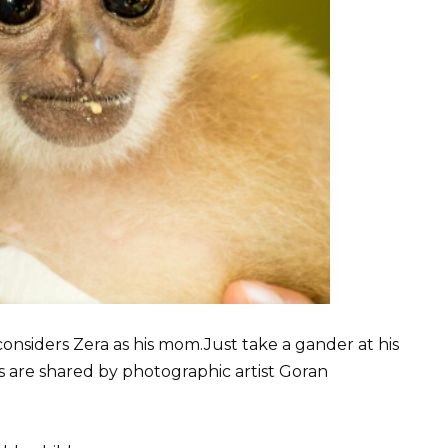
considers Zera as his mom.Just take a gander at his
s are shared by photographic artist Goran