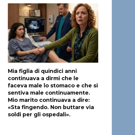
Mia figlia di quindici anni
continuava a dirmi che le
faceva male lo stomaco e che si
sentiva male continuamente.
Mio marito continuava a dire:
«Sta fingendo. Non buttare via
soldi per gli ospedali».