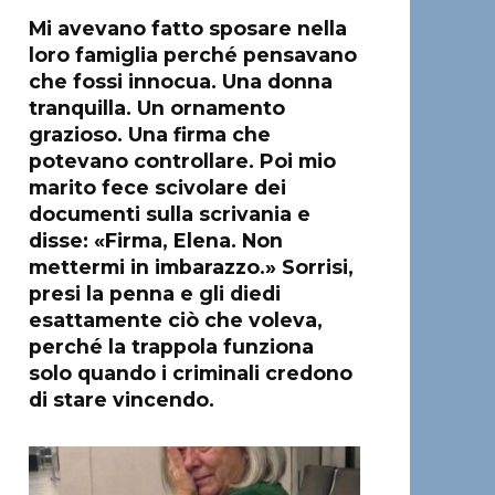
Mi avevano fatto sposare nella
loro famiglia perché pensavano
che fossi innocua. Una donna
tranquilla. Un ornamento
grazioso. Una firma che
potevano controllare. Poi mio
marito fece scivolare dei
documenti sulla scrivania e
disse: «Firma, Elena. Non
mettermi in imbarazzo.» Sorrisi,
presi la penna e gli diedi
esattamente ciò che voleva,
perché la trappola funziona
solo quando i criminali credono
di stare vincendo.