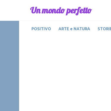
Skip
Un mondo perfetto
to
content
POSITIVO
ARTE e NATURA
STORIE