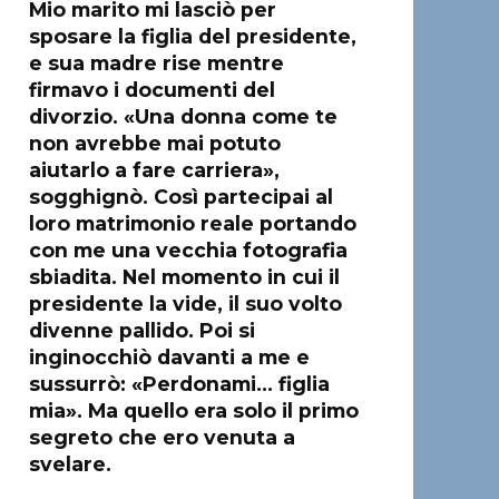
Mio marito mi lasciò per
sposare la figlia del presidente,
e sua madre rise mentre
firmavo i documenti del
divorzio. «Una donna come te
non avrebbe mai potuto
aiutarlo a fare carriera»,
sogghignò. Così partecipai al
loro matrimonio reale portando
con me una vecchia fotografia
sbiadita. Nel momento in cui il
presidente la vide, il suo volto
divenne pallido. Poi si
inginocchiò davanti a me e
sussurrò: «Perdonami… figlia
mia». Ma quello era solo il primo
segreto che ero venuta a
svelare.