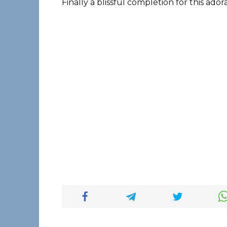
Finally a blissful completion for this ador