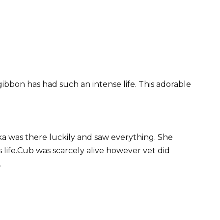
ibbon has had such an intense life. This adorable
ka was there luckily and saw everything. She
 life.Cub was scarcely alive however vet did
.