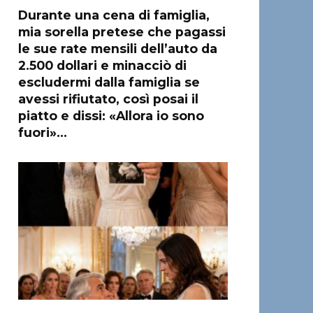
Durante una cena di famiglia,
mia sorella pretese che pagassi
le sue rate mensili dell’auto da
2.500 dollari e minacciò di
escludermi dalla famiglia se
avessi rifiutato, così posai il
piatto e dissi: «Allora io sono
fuori»…