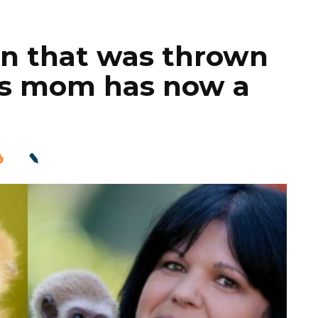
on that was thrown
his mom has now a