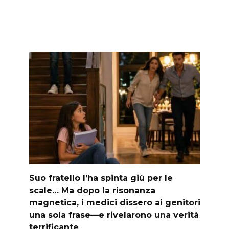
Suo fratello l’ha spinta giù per le
scale… Ma dopo la risonanza
magnetica, i medici dissero ai genitori
una sola frase—e rivelarono una verità
terrificante