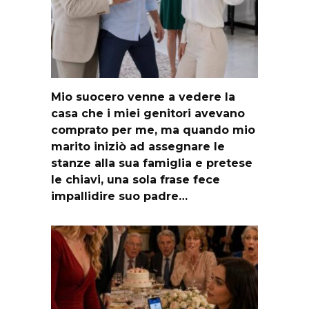
Mio suocero venne a vedere la
casa che i miei genitori avevano
comprato per me, ma quando mio
marito iniziò ad assegnare le
stanze alla sua famiglia e pretese
le chiavi, una sola frase fece
impallidire suo padre…