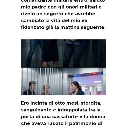
comandante militare entrò, salutò
mio padre con gli onori militari e
rivelò un segreto che avrebbe
cambiato la vita del mio ex
fidanzato già la mattina seguente.
Ero incinta di otto mesi, stordita,
sanguinante e intrappolata tra la
porta di una cassaforte e la donna
che aveva rubato il patrimonio di