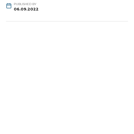
PUBLISHED BY
06.09.2022