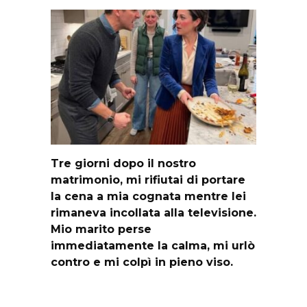
Tre giorni dopo il nostro
matrimonio, mi rifiutai di portare
la cena a mia cognata mentre lei
rimaneva incollata alla televisione.
Mio marito perse
immediatamente la calma, mi urlò
contro e mi colpì in pieno viso.