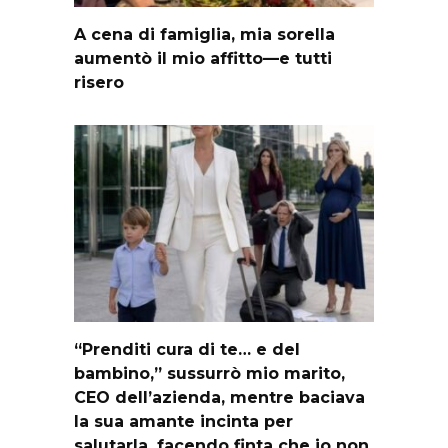
A cena di famiglia, mia sorella
aumentò il mio affitto—e tutti
risero
“Prenditi cura di te… e del
bambino,” sussurrò mio marito,
CEO dell’azienda, mentre baciava
la sua amante incinta per
salutarla, facendo finta che io non