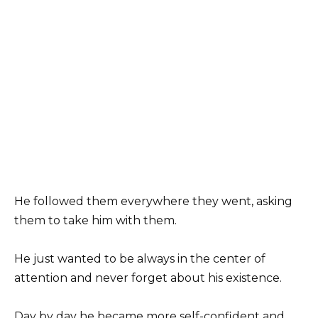
He followed them everywhere they went, asking
them to take him with them.
He just wanted to be always in the center of
attention and never forget about his existence.
Day by day he became more self-confident and