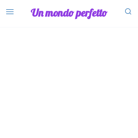
Skip
Un mondo perfetto
to
content