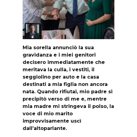
Mia sorella annunciò la sua
gravidanza e i miei genitori
decisero immediatamente che
meritava la culla, i vestiti, il
seggiolino per auto e la casa
destinati a mia figlia non ancora
nata. Quando rifiutai, mio padre si
precipitò verso di me e, mentre
mia madre mi stringeva il polso, la
voce di mio marito
improvvisamente uscì
dall’altoparlante.