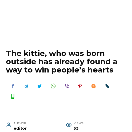
The kittie, who was born
outside has already found a
way to win people’s hearts
AUTHOR
VIEWS
editor
53