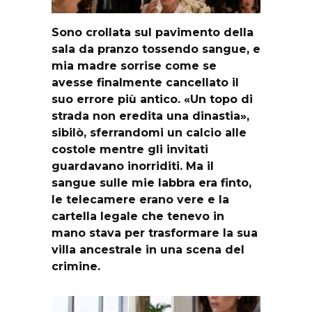
Sono crollata sul pavimento della
sala da pranzo tossendo sangue, e
mia madre sorrise come se
avesse finalmente cancellato il
suo errore più antico. «Un topo di
strada non eredita una dinastia»,
sibilò, sferrandomi un calcio alle
costole mentre gli invitati
guardavano inorriditi. Ma il
sangue sulle mie labbra era finto,
le telecamere erano vere e la
cartella legale che tenevo in
mano stava per trasformare la sua
villa ancestrale in una scena del
crimine.