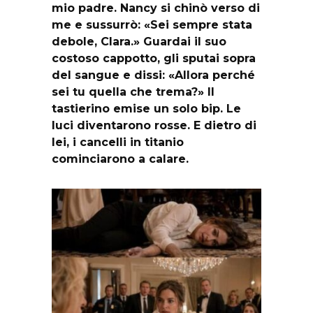
mio padre. Nancy si chinò verso di
me e sussurrò: «Sei sempre stata
debole, Clara.» Guardai il suo
costoso cappotto, gli sputai sopra
del sangue e dissi: «Allora perché
sei tu quella che trema?» Il
tastierino emise un solo bip. Le
luci diventarono rosse. E dietro di
lei, i cancelli in titanio
cominciarono a calare.