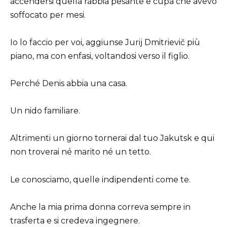
accendersi quella rabbia pesante e cupa che avevo
soffocato per mesi.
Io lo faccio per voi, aggiunse Jurij Dmitrievič più
piano, ma con enfasi, voltandosi verso il figlio.
Perché Denis abbia una casa.
Un nido familiare.
Altrimenti un giorno tornerai dal tuo Jakutsk e qui
non troverai né marito né un tetto.
Le conosciamo, quelle indipendenti come te.
Anche la mia prima donna correva sempre in
trasferta e si credeva ingegnere.