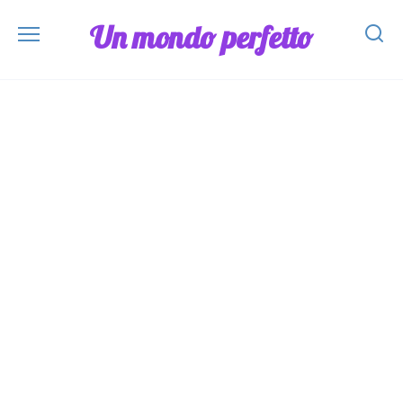
Skip
Un mondo perfetto
to
content