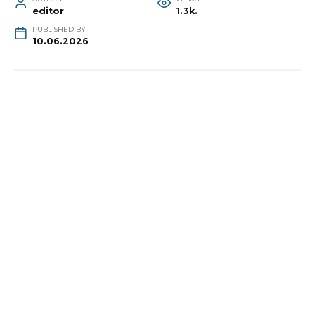
editor
1.3k.
PUBLISHED BY
10.06.2026