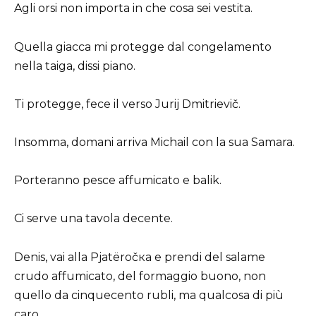
Agli orsi non importa in che cosa sei vestita.
Quella giacca mi protegge dal congelamento
nella taiga, dissi piano.
Ti protegge, fece il verso Jurij Dmitrievič.
Insomma, domani arriva Michail con la sua Samara.
Porteranno pesce affumicato e balik.
Ci serve una tavola decente.
Denis, vai alla Pjatëročка e prendi del salame
crudo affumicato, del formaggio buono, non
quello da cinquecento rubli, ma qualcosa di più
caro.