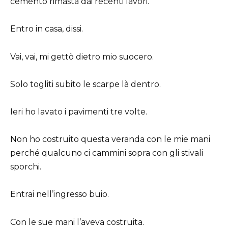
cemento rimasta dai recenti lavori.
Entro in casa, dissi.
Vai, vai, mi gettò dietro mio suocero.
Solo togliti subito le scarpe là dentro.
Ieri ho lavato i pavimenti tre volte.
Non ho costruito questa veranda con le mie mani
perché qualcuno ci cammini sopra con gli stivali
sporchi.
Entrai nell’ingresso buio.
Con le sue mani l’aveva costruita.