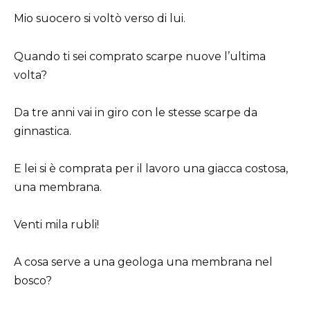
Mio suocero si voltò verso di lui.
Quando ti sei comprato scarpe nuove l’ultima
volta?
Da tre anni vai in giro con le stesse scarpe da
ginnastica.
E lei si è comprata per il lavoro una giacca costosa,
una membrana.
Venti mila rubli!
A cosa serve a una geologa una membrana nel
bosco?