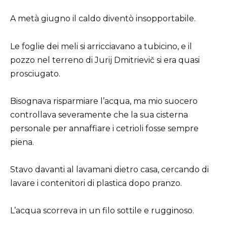
A metà giugno il caldo diventò insopportabile.
Le foglie dei meli si arricciavano a tubicino, e il
pozzo nel terreno di Jurij Dmitrievič si era quasi
prosciugato.
Bisognava risparmiare l’acqua, ma mio suocero
controllava severamente che la sua cisterna
personale per annaffiare i cetrioli fosse sempre
piena.
Stavo davanti al lavamani dietro casa, cercando di
lavare i contenitori di plastica dopo pranzo.
L’acqua scorreva in un filo sottile e rugginoso.