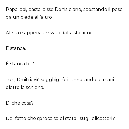
Papà, dai, basta, disse Denis piano, spostando il peso
da un piede all’altro.
Alëna è appena arrivata dalla stazione.
È stanca.
È stanca lei?
Jurij Dmitrievič sogghignò, intrecciando le mani
dietro la schiena.
Di che cosa?
Del fatto che spreca soldi statali sugli elicotteri?