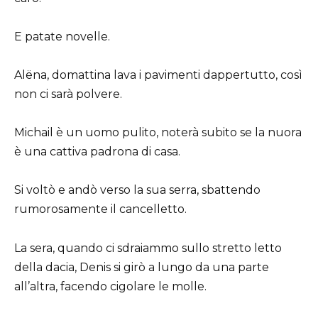
E patate novelle.
Alëna, domattina lava i pavimenti dappertutto, così
non ci sarà polvere.
Michail è un uomo pulito, noterà subito se la nuora
è una cattiva padrona di casa.
Si voltò e andò verso la sua serra, sbattendo
rumorosamente il cancelletto.
La sera, quando ci sdraiammo sullo stretto letto
della dacia, Denis si girò a lungo da una parte
all’altra, facendo cigolare le molle.