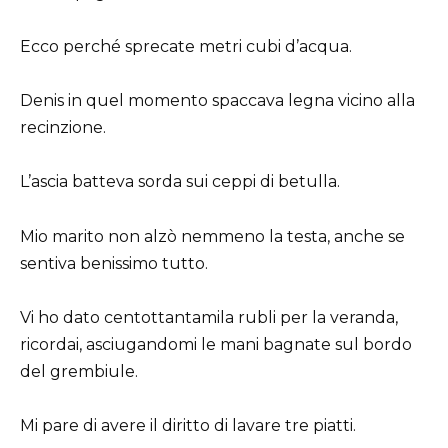
Ecco perché sprecate metri cubi d’acqua.
Denis in quel momento spaccava legna vicino alla
recinzione.
L’ascia batteva sorda sui ceppi di betulla.
Mio marito non alzò nemmeno la testa, anche se
sentiva benissimo tutto.
Vi ho dato centottantamila rubli per la veranda,
ricordai, asciugandomi le mani bagnate sul bordo
del grembiule.
Mi pare di avere il diritto di lavare tre piatti.