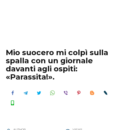
Mio suocero mi colpì sulla
spalla con un giornale
davanti agli ospiti:
«Parassita!».
AUTHOR
VIEWS