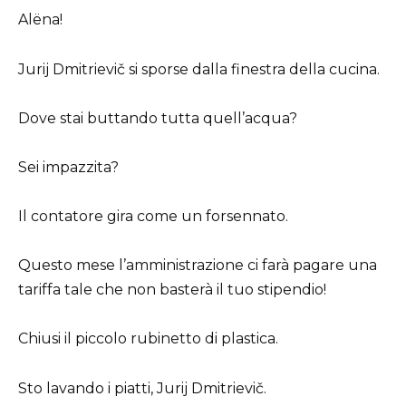
Alëna!
Jurij Dmitrievič si sporse dalla finestra della cucina.
Dove stai buttando tutta quell’acqua?
Sei impazzita?
Il contatore gira come un forsennato.
Questo mese l’amministrazione ci farà pagare una
tariffa tale che non basterà il tuo stipendio!
Chiusi il piccolo rubinetto di plastica.
Sto lavando i piatti, Jurij Dmitrievič.