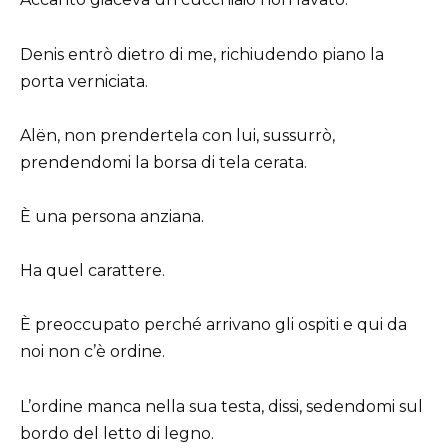
Denis entrò dietro di me, richiudendo piano la
porta verniciata.
Alën, non prendertela con lui, sussurrò,
prendendomi la borsa di tela cerata.
È una persona anziana.
Ha quel carattere.
È preoccupato perché arrivano gli ospiti e qui da
noi non c’è ordine.
L’ordine manca nella sua testa, dissi, sedendomi sul
bordo del letto di legno.