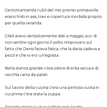
Centottantamila rubli del mio premio primaverile
erano finiti in assi, travi e copertura morbida proprio
per quella veranda.
Glieli avevo semplicemente dati a maggio, pur di
non sentire ogni giorno il solito rimprovero sul
fatto che Denis faceva fatica, che la dacia cadeva a
pezzi e che io ero un’egoista.
Nella stanza grande c’era odore di erba secca e di
vecchia carta da parati.
Sul tavolo della cucina c’era una pentola vuota in
cui prima c’era stata la zuppa.
Accanto giaceva un cucchiaio non lavato.