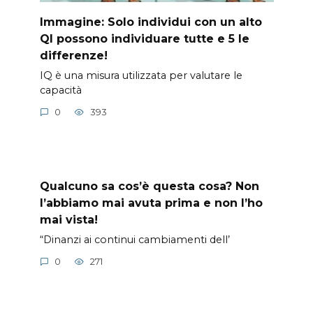
Immagine: Solo individui con un alto
QI possono individuare tutte e 5 le
differenze!
IQ è una misura utilizzata per valutare le
capacità
0
393
Qualcuno sa cos’è questa cosa? Non
l’abbiamo mai avuta prima e non l’ho
mai vista!
“Dinanzi ai continui cambiamenti dell’
0
271