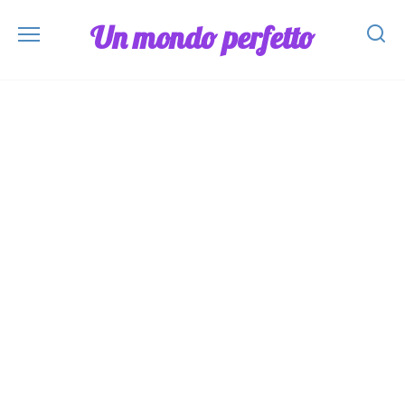
Skip
Un mondo perfetto
to
content