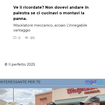
Ve li ricordate? Non dovevi andare in
palestra se ci cucinavi o montavi la
panna.
Miscelatore meccanico, acciaio L’innegabile
vantaggio
0
125
© Il perfetto 2025