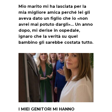
Mio marito mi ha lasciata per la
mia migliore amica perché lei gli
aveva dato un figlio che io «non
avrei mai potuto dargli»… Un anno
dopo, mi derise in ospedale,
ignaro che la verità su quel
bambino gli sarebbe costata tutto.
I MIEI GENITORI MI HANNO