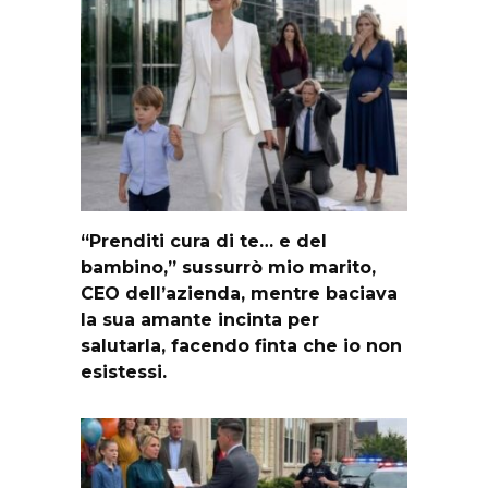
“Prenditi cura di te… e del
bambino,” sussurrò mio marito,
CEO dell’azienda, mentre baciava
la sua amante incinta per
salutarla, facendo finta che io non
esistessi.