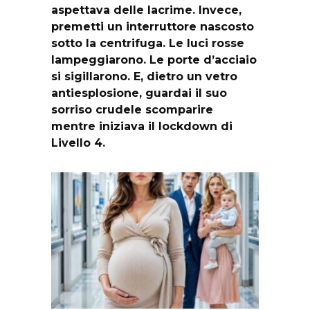
aspettava delle lacrime. Invece,
premetti un interruttore nascosto
sotto la centrifuga. Le luci rosse
lampeggiarono. Le porte d’acciaio
si sigillarono. E, dietro un vetro
antiesplosione, guardai il suo
sorriso crudele scomparire
mentre iniziava il lockdown di
Livello 4.