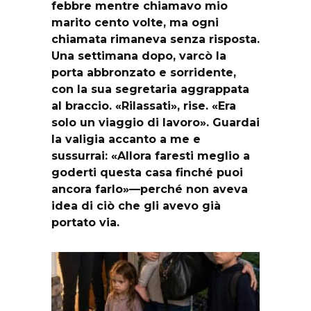
febbre mentre chiamavo mio
marito cento volte, ma ogni
chiamata rimaneva senza risposta.
Una settimana dopo, varcò la
porta abbronzato e sorridente,
con la sua segretaria aggrappata
al braccio. «Rilassati», rise. «Era
solo un viaggio di lavoro». Guardai
la valigia accanto a me e
sussurrai: «Allora faresti meglio a
goderti questa casa finché puoi
ancora farlo»—perché non aveva
idea di ciò che gli avevo già
portato via.