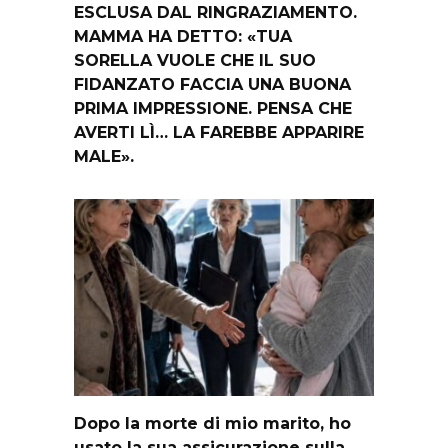
ESCLUSA DAL RINGRAZIAMENTO.
MAMMA HA DETTO: «TUA
SORELLA VUOLE CHE IL SUO
FIDANZATO FACCIA UNA BUONA
PRIMA IMPRESSIONE. PENSA CHE
AVERTI LÌ… LA FAREBBE APPARIRE
MALE».
Dopo la morte di mio marito, ho
usato la sua assicurazione sulla