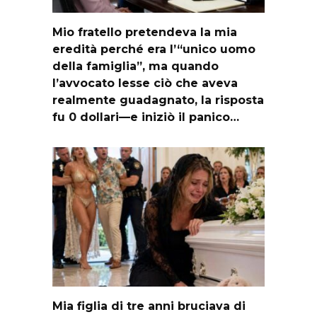
Mio fratello pretendeva la mia
eredità perché era l’“unico uomo
della famiglia”, ma quando
l’avvocato lesse ciò che aveva
realmente guadagnato, la risposta
fu 0 dollari—e iniziò il panico…
Mia figlia di tre anni bruciava di