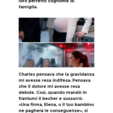
loro perfetto cognome di
famiglia.
Charles pensava che la gravidanza
mi avesse resa indifesa. Pensava
che il dolore mi avesse resa
debole. Così, quando mandò in
frantumi il becher e sussurrò:
«Una firma, Elena, o il tuo bambino
ne pagherà le conseguenze», si