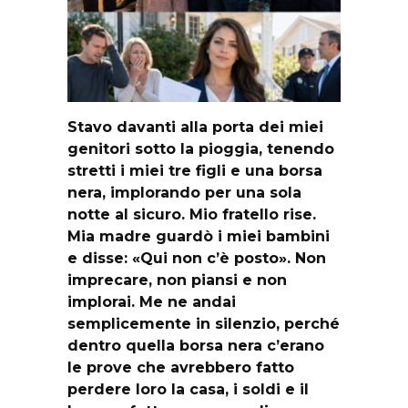
Stavo davanti alla porta dei miei
genitori sotto la pioggia, tenendo
stretti i miei tre figli e una borsa
nera, implorando per una sola
notte al sicuro. Mio fratello rise.
Mia madre guardò i miei bambini
e disse: «Qui non c’è posto». Non
imprecare, non piansi e non
implorai. Me ne andai
semplicemente in silenzio, perché
dentro quella borsa nera c’erano
le prove che avrebbero fatto
perdere loro la casa, i soldi e il