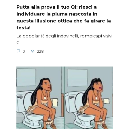
Putta alla prova il tuo QI: riesci a
individuare la piuma nascosta in
questa illusione ottica che fa girare la
testa!
La popolarità degli indovinelli, rompicapi visivi
e
0
228