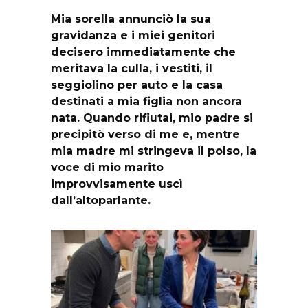
Mia sorella annunciò la sua
gravidanza e i miei genitori
decisero immediatamente che
meritava la culla, i vestiti, il
seggiolino per auto e la casa
destinati a mia figlia non ancora
nata. Quando rifiutai, mio padre si
precipitò verso di me e, mentre
mia madre mi stringeva il polso, la
voce di mio marito
improvvisamente uscì
dall’altoparlante.