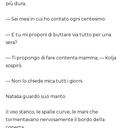
più dura.
— Sei mesi in cui ho contato ogni centesimo.
— E tu mi proponi di buttare via tutto per una
sera?
— Ti propongo di fare contenta mamma, — Kolja
sospirò.
— Non lo chiede mica tutti i giorni.
Nataša guardò suo marito.
Il viso stanco, le spalle curve, le mani che
tormentavano nervosamente il bordo della
coperta.