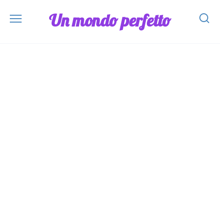
Skip
Un mondo perfetto
to
content