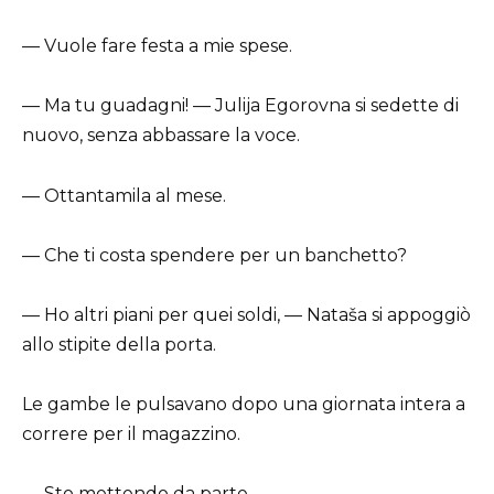
— Vuole fare festa a mie spese.
— Ma tu guadagni! — Julija Egorovna si sedette di
nuovo, senza abbassare la voce.
— Ottantamila al mese.
— Che ti costa spendere per un banchetto?
— Ho altri piani per quei soldi, — Nataša si appoggiò
allo stipite della porta.
Le gambe le pulsavano dopo una giornata intera a
correre per il magazzino.
— Sto mettendo da parte.