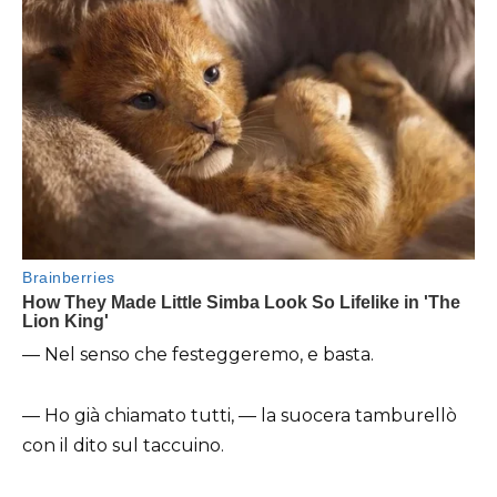
— Nel senso che festeggeremo, e basta.
— Ho già chiamato tutti, — la suocera tamburellò
con il dito sul taccuino.