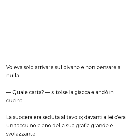
Voleva solo arrivare sul divano e non pensare a
nulla.
— Quale carta? — si tolse la giacca e andò in
cucina.
La suocera era seduta al tavolo; davanti a lei c’era
un taccuino pieno della sua grafia grande e
svolazzante.