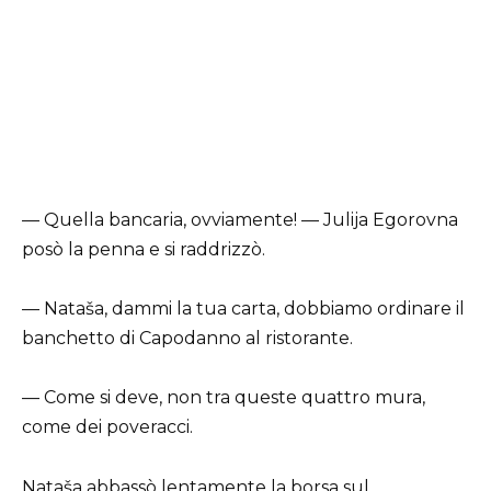
— Quella bancaria, ovviamente! — Julija Egorovna
posò la penna e si raddrizzò.
— Nataša, dammi la tua carta, dobbiamo ordinare il
banchetto di Capodanno al ristorante.
— Come si deve, non tra queste quattro mura,
come dei poveracci.
Nataša abbassò lentamente la borsa sul