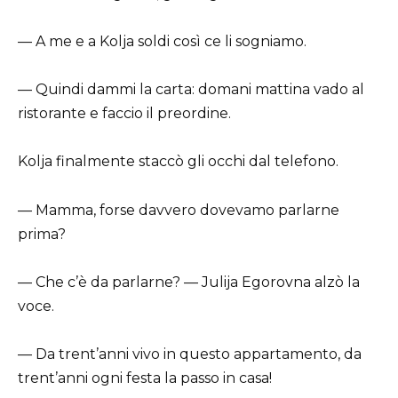
— A me e a Kolja soldi così ce li sogniamo.
— Quindi dammi la carta: domani mattina vado al
ristorante e faccio il preordine.
Kolja finalmente staccò gli occhi dal telefono.
— Mamma, forse davvero dovevamo parlarne
prima?
— Che c’è da parlarne? — Julija Egorovna alzò la
voce.
— Da trent’anni vivo in questo appartamento, da
trent’anni ogni festa la passo in casa!