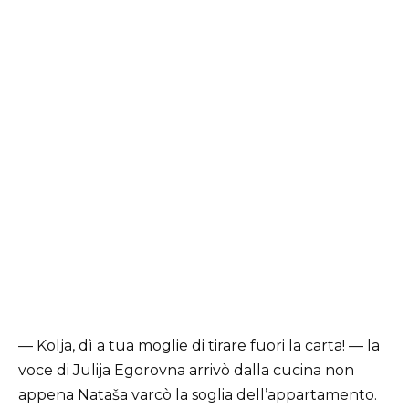
— Kolja, dì a tua moglie di tirare fuori la carta! — la
voce di Julija Egorovna arrivò dalla cucina non
appena Nataša varcò la soglia dell’appartamento.