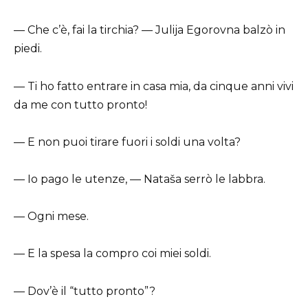
— Che c’è, fai la tirchia? — Julija Egorovna balzò in
piedi.
— Ti ho fatto entrare in casa mia, da cinque anni vivi
da me con tutto pronto!
— E non puoi tirare fuori i soldi una volta?
— Io pago le utenze, — Nataša serrò le labbra.
— Ogni mese.
— E la spesa la compro coi miei soldi.
— Dov’è il “tutto pronto”?