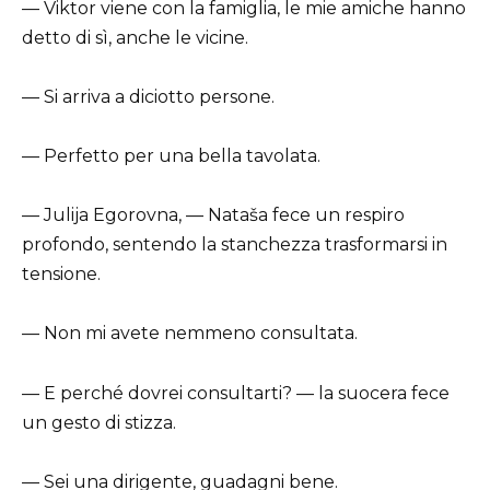
— Viktor viene con la famiglia, le mie amiche hanno
detto di sì, anche le vicine.
— Si arriva a diciotto persone.
— Perfetto per una bella tavolata.
— Julija Egorovna, — Nataša fece un respiro
profondo, sentendo la stanchezza trasformarsi in
tensione.
— Non mi avete nemmeno consultata.
— E perché dovrei consultarti? — la suocera fece
un gesto di stizza.
— Sei una dirigente, guadagni bene.