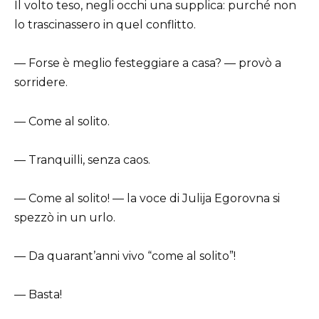
Il volto teso, negli occhi una supplica: purché non
lo trascinassero in quel conflitto.
— Forse è meglio festeggiare a casa? — provò a
sorridere.
— Come al solito.
— Tranquilli, senza caos.
— Come al solito! — la voce di Julija Egorovna si
spezzò in un urlo.
— Da quarant’anni vivo “come al solito”!
— Basta!