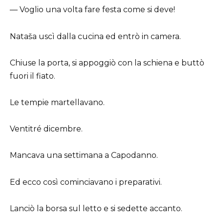
— Voglio una volta fare festa come si deve!
Nataša uscì dalla cucina ed entrò in camera.
Chiuse la porta, si appoggiò con la schiena e buttò
fuori il fiato.
Le tempie martellavano.
Ventitré dicembre.
Mancava una settimana a Capodanno.
Ed ecco così cominciavano i preparativi.
Lanciò la borsa sul letto e si sedette accanto.