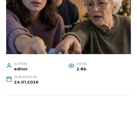
AUTHOR
VIEWS
editor
2.8k.
PUBLISHED BY
24.01.2026