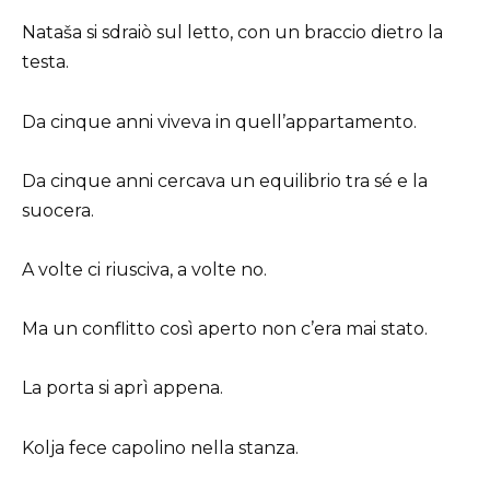
Nataša si sdraiò sul letto, con un braccio dietro la
testa.
Da cinque anni viveva in quell’appartamento.
Da cinque anni cercava un equilibrio tra sé e la
suocera.
A volte ci riusciva, a volte no.
Ma un conflitto così aperto non c’era mai stato.
La porta si aprì appena.
Kolja fece capolino nella stanza.