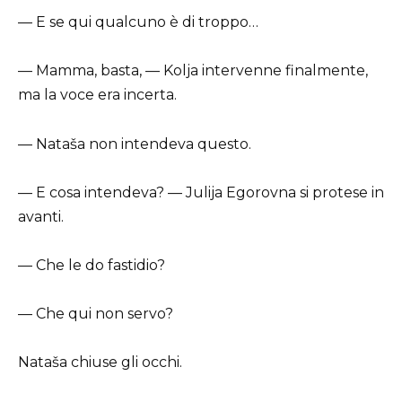
— E se qui qualcuno è di troppo…
— Mamma, basta, — Kolja intervenne finalmente,
ma la voce era incerta.
— Nataša non intendeva questo.
— E cosa intendeva? — Julija Egorovna si protese in
avanti.
— Che le do fastidio?
— Che qui non servo?
Nataša chiuse gli occhi.