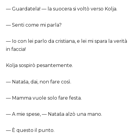
— Guardatela! — la suocera si voltò verso Kolja.
— Senti come mi parla?
— Io con lei parlo da cristiana, e lei mi spara la verità
in faccia!
Kolja sospirò pesantemente.
— Nataša, dai, non fare così.
— Mamma vuole solo fare festa.
— A mie spese, — Nataša alzò una mano.
— È questo il punto.