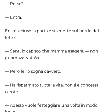
— Posso?
— Entra.
Entrò, chiuse la porta e si sedette sul bordo del
letto.
— Senti, io capisco che mamma esagera, — non
guardava Nataša.
— Però lei lo sogna davvero.
— Ha risparmiato tutta la vita, non si è concessa
niente.
— Adesso vuole festeggiare una volta in modo