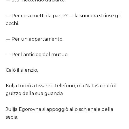
— Per cosa metti da parte? — la suocera strinse gli
occhi.
— Per un appartamento.
— Per l’anticipo del mutuo.
Calò il silenzio.
Kolja tornò a fissare il telefono, ma Nataša notò il
guizzo della sua guancia.
Julija Egorovna si appoggiò allo schienale della
sedia.