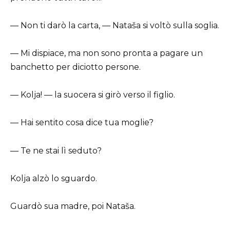
— Non ti darò la carta, — Nataša si voltò sulla soglia.
— Mi dispiace, ma non sono pronta a pagare un
banchetto per diciotto persone.
— Kolja! — la suocera si girò verso il figlio.
— Hai sentito cosa dice tua moglie?
— Te ne stai lì seduto?
Kolja alzò lo sguardo.
Guardò sua madre, poi Nataša.