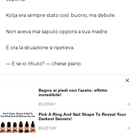
Kolja era sempre stato così: buono, ma debole.
Non aveva mai saputo opporsi a sua madre.
E ora la situazione si ripeteva.
— E se io rifiuto? — chiese piano.
— Perché rifiuti? — lui alzò gli occhi.
— Per te non sono poi così tanti soldi.
— Per me sono tutti i miei risparmi!
— Dai, esageri, — Kolja provò a sorridere.