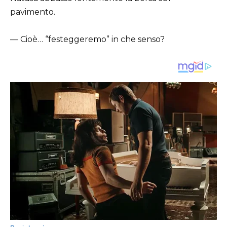
pavimento.
— Cioè… “festeggeremo” in che senso?