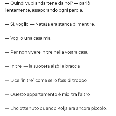
— Quindi vuoi andartene da noi? — parlò
lentamente, assaporando ogni parola.
— Sì, voglio, — Nataša era stanca di mentire.
— Voglio una casa mia.
— Per non vivere in tre nella vostra casa.
— In tre! — la suocera alzò le braccia.
— Dice “in tre” come se io fossi di troppo!
— Questo appartamento è mio, tra l’altro.
— L’ho ottenuto quando Kolja era ancora piccolo.