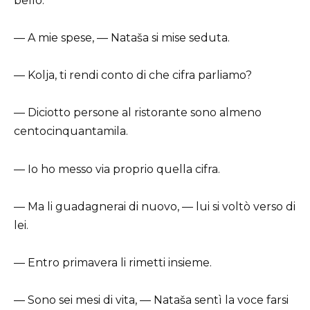
bello.
— A mie spese, — Nataša si mise seduta.
— Kolja, ti rendi conto di che cifra parliamo?
— Diciotto persone al ristorante sono almeno
centocinquantamila.
— Io ho messo via proprio quella cifra.
— Ma li guadagnerai di nuovo, — lui si voltò verso di
lei.
— Entro primavera li rimetti insieme.
— Sono sei mesi di vita, — Nataša sentì la voce farsi