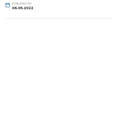
PUBLISHED BY
06.05.2022