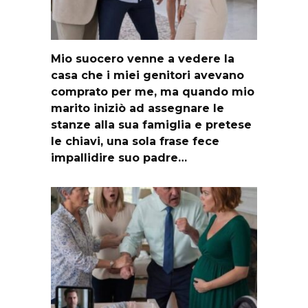
Mio suocero venne a vedere la
casa che i miei genitori avevano
comprato per me, ma quando mio
marito iniziò ad assegnare le
stanze alla sua famiglia e pretese
le chiavi, una sola frase fece
impallidire suo padre…