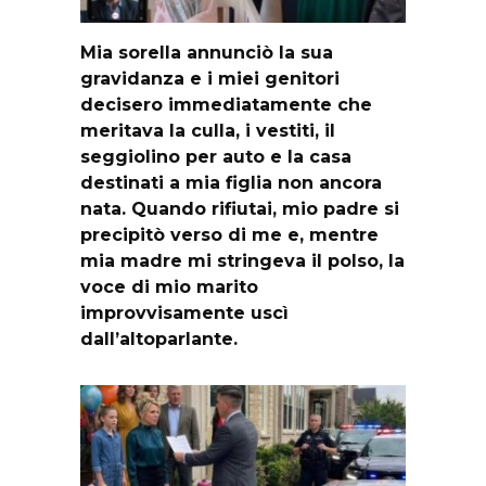
Mia sorella annunciò la sua
gravidanza e i miei genitori
decisero immediatamente che
meritava la culla, i vestiti, il
seggiolino per auto e la casa
destinati a mia figlia non ancora
nata. Quando rifiutai, mio padre si
precipitò verso di me e, mentre
mia madre mi stringeva il polso, la
voce di mio marito
improvvisamente uscì
dall’altoparlante.