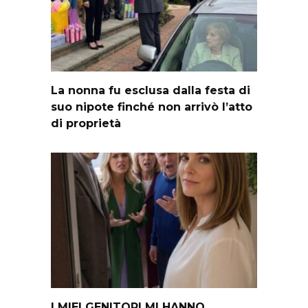
La nonna fu esclusa dalla festa di
suo nipote finché non arrivò l’atto
di proprietà
I MIEI GENITORI MI HANNO