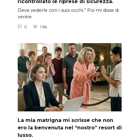
ricontrollato le riprese di sicurezza.
Deve vederle con i suoi occhi.” Poi mi disse di
venire
0
1.6k.
La mia matrigna mi scrisse che non
ero la benvenuta nel “nostro” resort di
lusso.