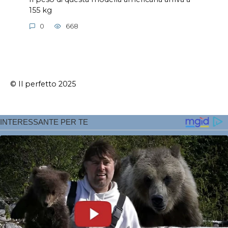
155 kg
0
668
© Il perfetto 2025