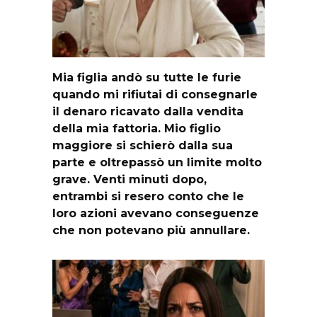
Mia figlia andò su tutte le furie
quando mi rifiutai di consegnarle
il denaro ricavato dalla vendita
della mia fattoria. Mio figlio
maggiore si schierò dalla sua
parte e oltrepassò un limite molto
grave. Venti minuti dopo,
entrambi si resero conto che le
loro azioni avevano conseguenze
che non potevano più annullare.