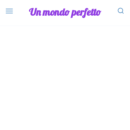
Skip
Un mondo perfetto
to
content