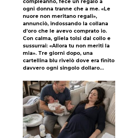
compleanno, fece un regalo a
ogni donna tranne che a me. «Le
nuore non meritano regali»,
annunciò, indossando la collana
d’oro che le avevo comprato io.
Con calma, gliela tolsi dal collo e
sussurrai: «Allora tu non meriti la
mia». Tre giorni dopo, una
cartellina blu rivelò dove era finito
davvero ogni singolo dollaro…