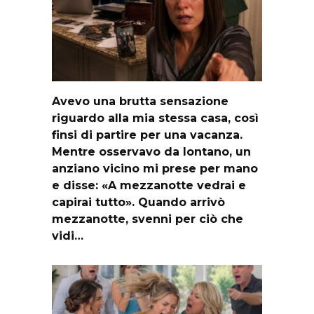
Avevo una brutta sensazione
riguardo alla mia stessa casa, così
finsi di partire per una vacanza.
Mentre osservavo da lontano, un
anziano vicino mi prese per mano
e disse: «A mezzanotte vedrai e
capirai tutto». Quando arrivò
mezzanotte, svenni per ciò che
vidi…