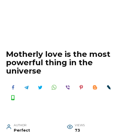
Motherly love is the most
powerful thing in the
universe
AUTHOR
VIEWS
Perfect
73