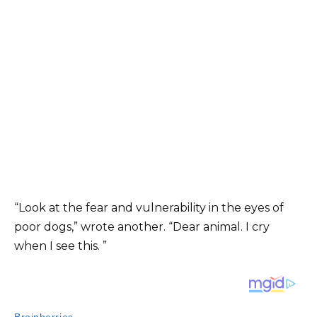
“Look at the fear and vulnerability in the eyes of
poor dogs,” wrote another. “Dear animal. I cry
when I see this. ”