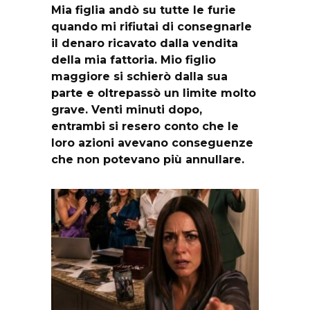
Mia figlia andò su tutte le furie
quando mi rifiutai di consegnarle
il denaro ricavato dalla vendita
della mia fattoria. Mio figlio
maggiore si schierò dalla sua
parte e oltrepassò un limite molto
grave. Venti minuti dopo,
entrambi si resero conto che le
loro azioni avevano conseguenze
che non potevano più annullare.