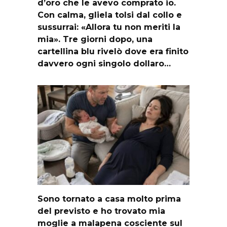
d’oro che le avevo comprato io.
Con calma, gliela tolsi dal collo e
sussurrai: «Allora tu non meriti la
mia». Tre giorni dopo, una
cartellina blu rivelò dove era finito
davvero ogni singolo dollaro…
Sono tornato a casa molto prima
del previsto e ho trovato mia
moglie a malapena cosciente sul