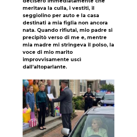
decisero immediatamente che
meritava la culla, i vestiti, il
seggiolino per auto e la casa
destinati a mia figlia non ancora
nata. Quando rifiutai, mio padre si
precipitò verso di me e, mentre
mia madre mi stringeva il polso, la
voce di mio marito
improvvisamente uscì
dall’altoparlante.