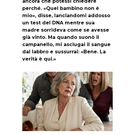
ancora che potessi chiedere
perché. «Quel bambino non è
mio», disse, lanciandomi addosso
un test del DNA mentre sua
madre sorrideva come se avesse
già vinto. Ma quando suonò il
campanello, mi asciugai il sangue
dal labbro e sussurrai: «Bene. La
verità è qui.»