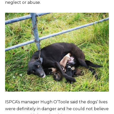
neglect or abuse.
ISPCA’s manager Hugh O’Toole said the dogs’ lives
were definitely in danger and he could not believe