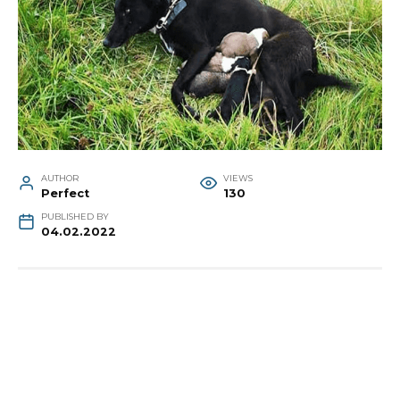
AUTHOR
VIEWS
Perfect
130
PUBLISHED BY
04.02.2022