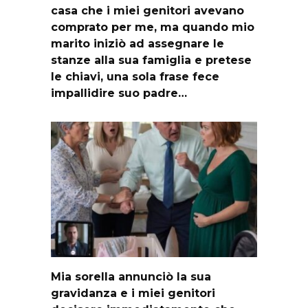
casa che i miei genitori avevano
comprato per me, ma quando mio
marito iniziò ad assegnare le
stanze alla sua famiglia e pretese
le chiavi, una sola frase fece
impallidire suo padre…
Mia sorella annunciò la sua
gravidanza e i miei genitori