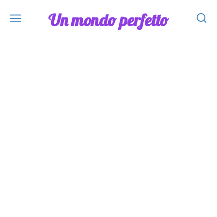
Skip
Un mondo perfetto
to
content