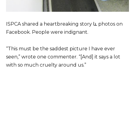
ISPCA shared a heartbreaking story և photos on
Facebook. People were indignant.
“This must be the saddest picture I have ever
seen,” wrote one commenter. “[And] it says a lot
with so much cruelty around us.”