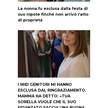
La nonna fu esclusa dalla festa di
suo nipote finché non arrivò l’atto
di proprietà
I MIEI GENITORI MI HANNO
ESCLUSA DAL RINGRAZIAMENTO.
MAMMA HA DETTO: «TUA
SORELLA VUOLE CHE IL SUO
FIDANZATO FACCIA UNA BUONA