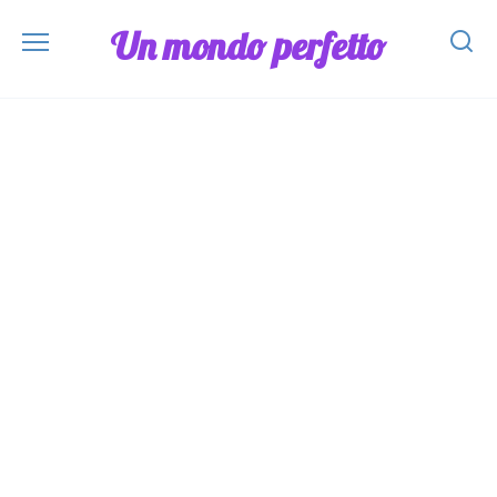
Skip
Un mondo perfetto
to
content