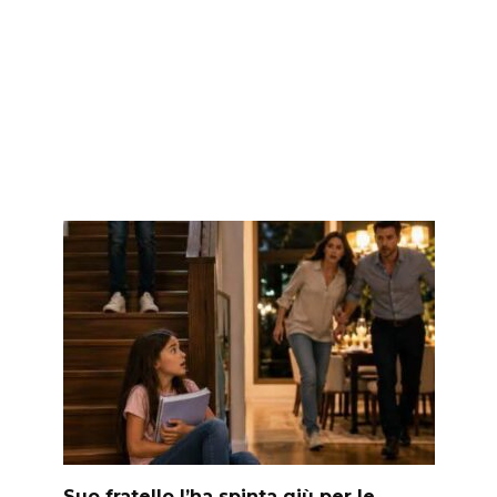
Suo fratello l’ha spinta giù per le