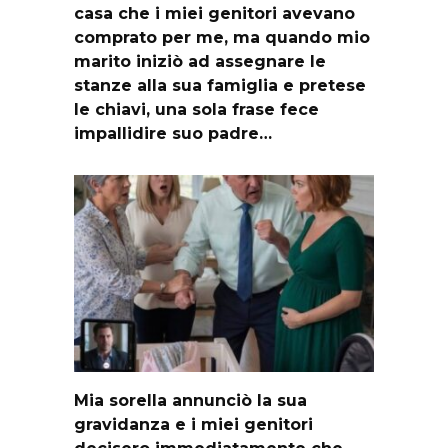
casa che i miei genitori avevano
comprato per me, ma quando mio
marito iniziò ad assegnare le
stanze alla sua famiglia e pretese
le chiavi, una sola frase fece
impallidire suo padre…
Mia sorella annunciò la sua
gravidanza e i miei genitori
decisero immediatamente che