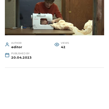
AUTHOR
VIEWS
editor
42
PUBLISHED BY
20.04.2023