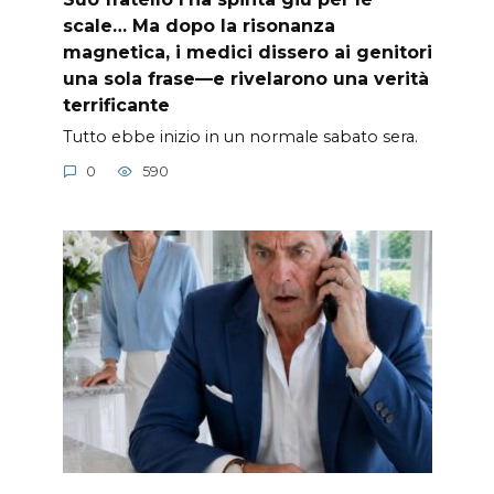
scale… Ma dopo la risonanza
magnetica, i medici dissero ai genitori
una sola frase—e rivelarono una verità
terrificante
Tutto ebbe inizio in un normale sabato sera.
0
590