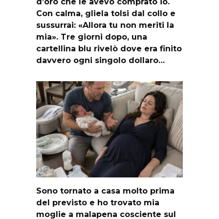
d’oro che le avevo comprato io.
Con calma, gliela tolsi dal collo e
sussurrai: «Allora tu non meriti la
mia». Tre giorni dopo, una
cartellina blu rivelò dove era finito
davvero ogni singolo dollaro…
Sono tornato a casa molto prima
del previsto e ho trovato mia
moglie a malapena cosciente sul