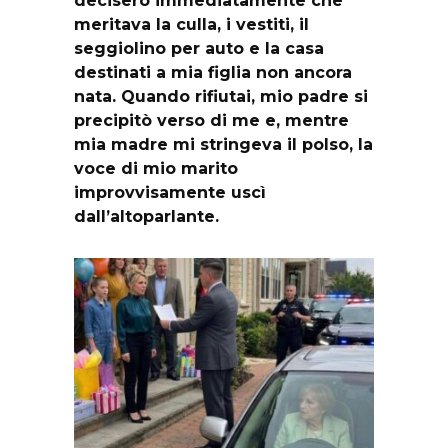
meritava la culla, i vestiti, il
seggiolino per auto e la casa
destinati a mia figlia non ancora
nata. Quando rifiutai, mio padre si
precipitò verso di me e, mentre
mia madre mi stringeva il polso, la
voce di mio marito
improvvisamente uscì
dall’altoparlante.