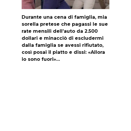
Durante una cena di famiglia, mia
sorella pretese che pagassi le sue
rate mensili dell’auto da 2.500
dollari e minacciò di escludermi
dalla famiglia se avessi rifiutato,
così posai il piatto e dissi: «Allora
io sono fuori»…