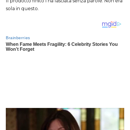
Il prodotto finito l’ha lasciata senza parole. Non era
sola in questo.