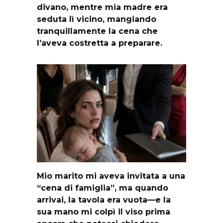
divano, mentre mia madre era
seduta lì vicino, mangiando
tranquillamente la cena che
l’aveva costretta a preparare.
Mio marito mi aveva invitata a una
“cena di famiglia”, ma quando
arrivai, la tavola era vuota—e la
sua mano mi colpì il viso prima