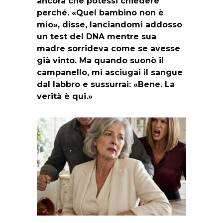
ancora che potessi chiedere
perché. «Quel bambino non è
mio», disse, lanciandomi addosso
un test del DNA mentre sua
madre sorrideva come se avesse
già vinto. Ma quando suonò il
campanello, mi asciugai il sangue
dal labbro e sussurrai: «Bene. La
verità è qui.»