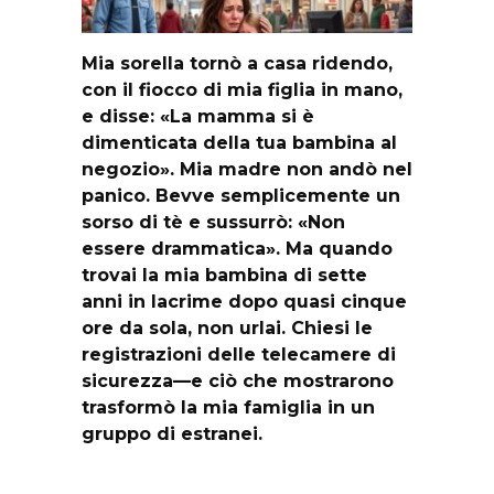
Mia sorella tornò a casa ridendo,
con il fiocco di mia figlia in mano,
e disse: «La mamma si è
dimenticata della tua bambina al
negozio». Mia madre non andò nel
panico. Bevve semplicemente un
sorso di tè e sussurrò: «Non
essere drammatica». Ma quando
trovai la mia bambina di sette
anni in lacrime dopo quasi cinque
ore da sola, non urlai. Chiesi le
registrazioni delle telecamere di
sicurezza—e ciò che mostrarono
trasformò la mia famiglia in un
gruppo di estranei.