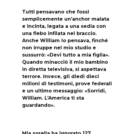
Tutti pensavano che fossi
semplicemente un’anchor malata
e incinta, legata a una sedia con
una flebo infilata nel braccio.
Anche William lo pensava, finché
non irruppe nel mio studio e
sussurrò: «Devi tutto a mia figlia».
Quando minacciò il mio bambino
in diretta televisiva, si aspettava
terrore. Invece, gli diedi dieci
milioni di testimoni, prove federali
e un ultimo messaggio: «Sorridi,
William. L’America ti sta
guardando».
Mia sorella ha ignorato 127