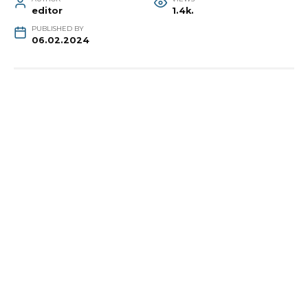
editor
1.4k.
PUBLISHED BY
06.02.2024