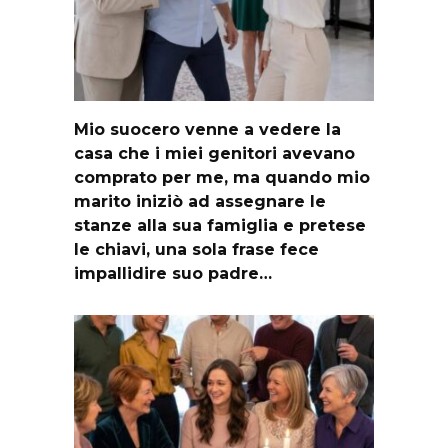
Mio suocero venne a vedere la
casa che i miei genitori avevano
comprato per me, ma quando mio
marito iniziò ad assegnare le
stanze alla sua famiglia e pretese
le chiavi, una sola frase fece
impallidire suo padre…