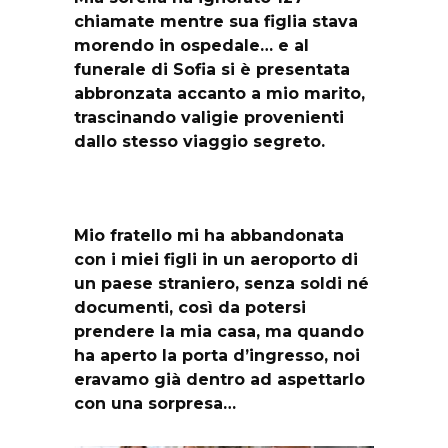
chiamate mentre sua figlia stava
morendo in ospedale… e al
funerale di Sofia si è presentata
abbronzata accanto a mio marito,
trascinando valigie provenienti
dallo stesso viaggio segreto.
Mio fratello mi ha abbandonata
con i miei figli in un aeroporto di
un paese straniero, senza soldi né
documenti, così da potersi
prendere la mia casa, ma quando
ha aperto la porta d’ingresso, noi
eravamo già dentro ad aspettarlo
con una sorpresa…