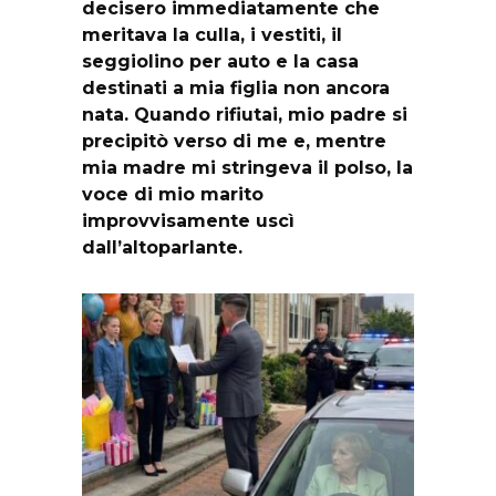
decisero immediatamente che
meritava la culla, i vestiti, il
seggiolino per auto e la casa
destinati a mia figlia non ancora
nata. Quando rifiutai, mio padre si
precipitò verso di me e, mentre
mia madre mi stringeva il polso, la
voce di mio marito
improvvisamente uscì
dall’altoparlante.