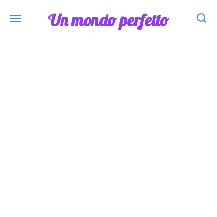
Skip
Un mondo perfetto
to
content