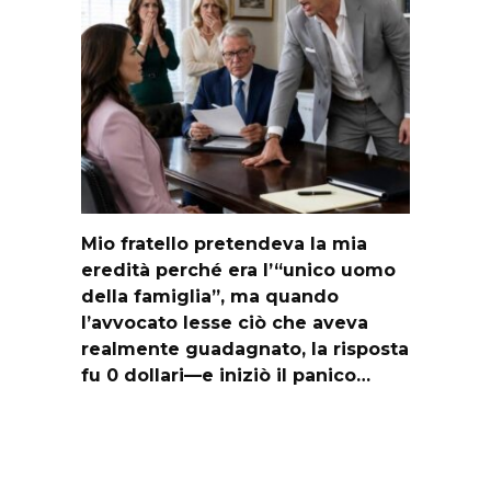
Mio fratello pretendeva la mia
eredità perché era l’“unico uomo
della famiglia”, ma quando
l’avvocato lesse ciò che aveva
realmente guadagnato, la risposta
fu 0 dollari—e iniziò il panico…