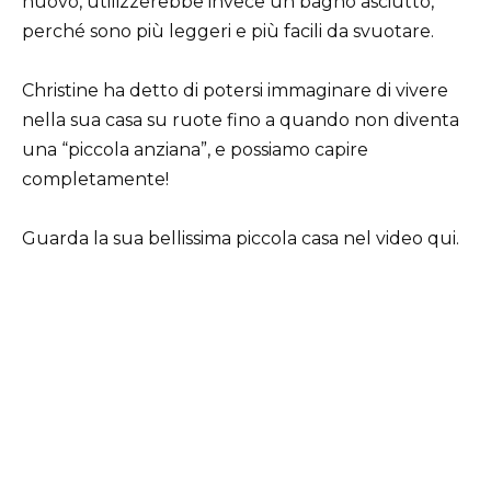
nuovo, utilizzerebbe invece un bagno asciutto,
perché sono più leggeri e più facili da svuotare.
Christine ha detto di potersi immaginare di vivere
nella sua casa su ruote fino a quando non diventa
una “piccola anziana”, e possiamo capire
completamente!
Guarda la sua bellissima piccola casa nel video qui.