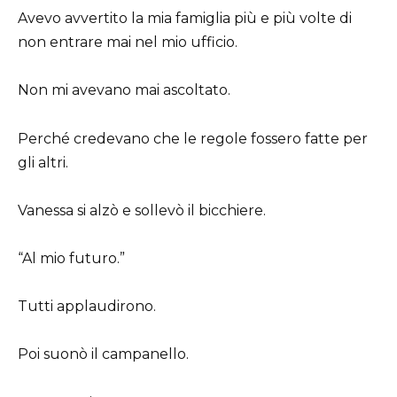
Avevo avvertito la mia famiglia più e più volte di
non entrare mai nel mio ufficio.
Non mi avevano mai ascoltato.
Perché credevano che le regole fossero fatte per
gli altri.
Vanessa si alzò e sollevò il bicchiere.
“Al mio futuro.”
Tutti applaudirono.
Poi suonò il campanello.