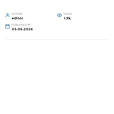
AUTHOR
VIEWS
editor
1.9k.
PUBLISHED BY
03.06.2026