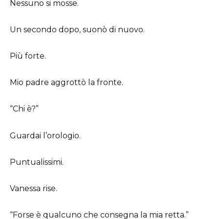
Nessuno si mosse.
Un secondo dopo, suonò di nuovo.
Più forte.
Mio padre aggrottò la fronte.
“Chi è?”
Guardai l’orologio.
Puntualissimi.
Vanessa rise.
“Forse è qualcuno che consegna la mia retta.”