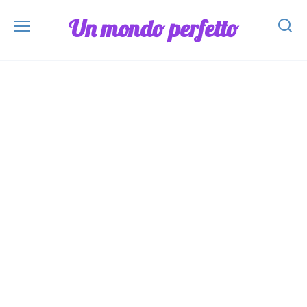
Skip
Un mondo perfetto
to
content