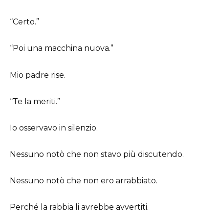
“Certo.”
“Poi una macchina nuova.”
Mio padre rise.
“Te la meriti.”
Io osservavo in silenzio.
Nessuno notò che non stavo più discutendo.
Nessuno notò che non ero arrabbiato.
Perché la rabbia li avrebbe avvertiti.