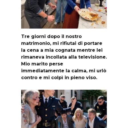
Tre giorni dopo il nostro
matrimonio, mi rifiutai di portare
la cena a mia cognata mentre lei
rimaneva incollata alla televisione.
Mio marito perse
immediatamente la calma, mi urlò
contro e mi colpì in pieno viso.