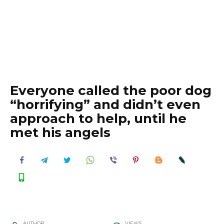
Everyone called the poor dog
“horrifying” and didn’t even
approach to help, until he
met his angels
AUTHOR
VIEWS