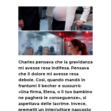
Charles pensava che la gravidanza
mi avesse resa indifesa. Pensava
che il dolore mi avesse resa
debole. Così, quando mandò in
frantumi il becher e sussurrò:
«Una firma, Elena, o il tuo bambino
ne pagherà le conseguenze», si
aspettava delle lacrime. Invece,
premetti un interruttore nascosto