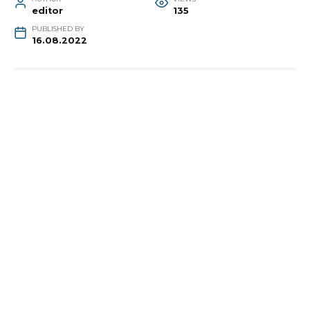
editor
135
PUBLISHED BY
16.08.2022