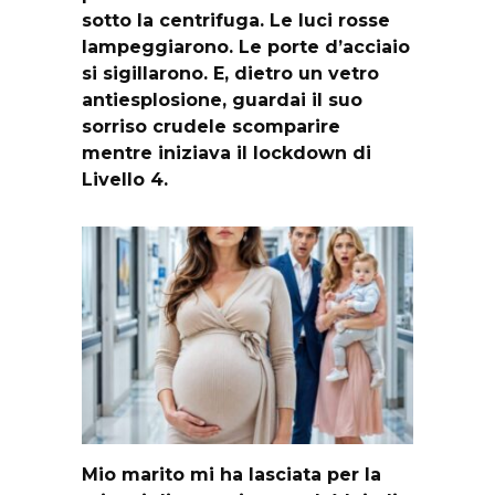
sotto la centrifuga. Le luci rosse
lampeggiarono. Le porte d’acciaio
si sigillarono. E, dietro un vetro
antiesplosione, guardai il suo
sorriso crudele scomparire
mentre iniziava il lockdown di
Livello 4.
Mio marito mi ha lasciata per la