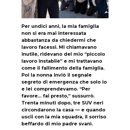
Per undici anni, la mia famiglia
non si era mai interessata
abbastanza da chiedermi che
lavoro facessi. Mi chiamavano
inutile, ridevano del mio “piccolo
lavoro instabile” e mi trattavano
come il fallimento della famiglia.
Poi la nonna inviò il segnale
segreto di emergenza che solo io
e lei comprendevamo. “Per
favore… fai presto,” sussurrò.
Trenta minuti dopo, tre SUV neri
circondarono la casa — e quando
uscii con la mia squadra, il sorriso
beffardo di mio padre svanì.