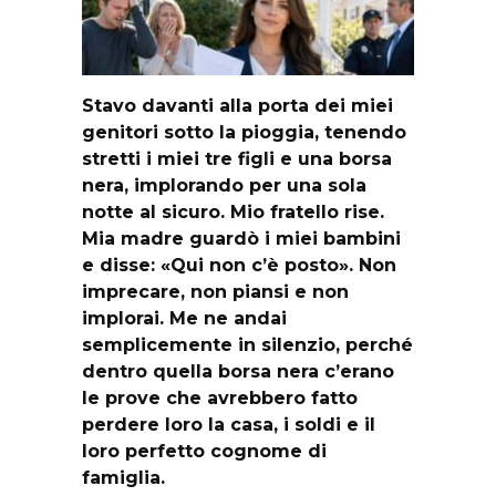
Stavo davanti alla porta dei miei
genitori sotto la pioggia, tenendo
stretti i miei tre figli e una borsa
nera, implorando per una sola
notte al sicuro. Mio fratello rise.
Mia madre guardò i miei bambini
e disse: «Qui non c’è posto». Non
imprecare, non piansi e non
implorai. Me ne andai
semplicemente in silenzio, perché
dentro quella borsa nera c’erano
le prove che avrebbero fatto
perdere loro la casa, i soldi e il
loro perfetto cognome di
famiglia.