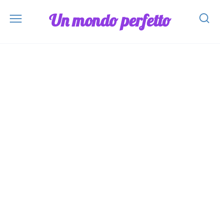
Skip
Un mondo perfetto
to
content