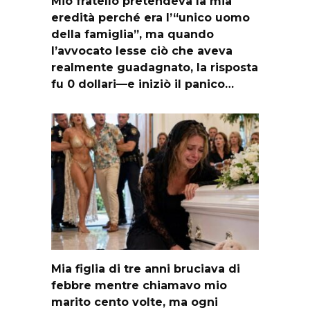
Mio fratello pretendeva la mia
eredità perché era l’“unico uomo
della famiglia”, ma quando
l’avvocato lesse ciò che aveva
realmente guadagnato, la risposta
fu 0 dollari—e iniziò il panico…
Mia figlia di tre anni bruciava di
febbre mentre chiamavo mio
marito cento volte, ma ogni