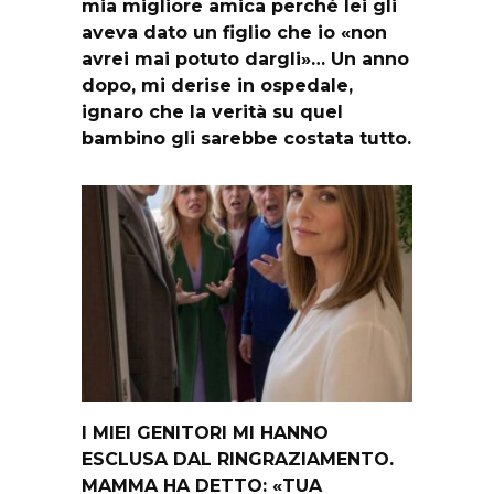
mia migliore amica perché lei gli
aveva dato un figlio che io «non
avrei mai potuto dargli»… Un anno
dopo, mi derise in ospedale,
ignaro che la verità su quel
bambino gli sarebbe costata tutto.
I MIEI GENITORI MI HANNO
ESCLUSA DAL RINGRAZIAMENTO.
MAMMA HA DETTO: «TUA