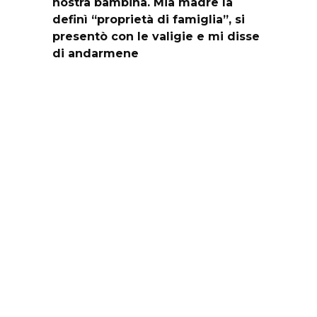
nostra bambina. Mia madre la
definì “proprietà di famiglia”, si
presentò con le valigie e mi disse
di andarmene