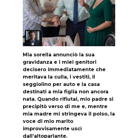
Mia sorella annunciò la sua
gravidanza e i miei genitori
decisero immediatamente che
meritava la culla, i vestiti, il
seggiolino per auto e la casa
destinati a mia figlia non ancora
nata. Quando rifiutai, mio padre si
precipitò verso di me e, mentre
mia madre mi stringeva il polso, la
voce di mio marito
improvvisamente uscì
dall’altoparlante.