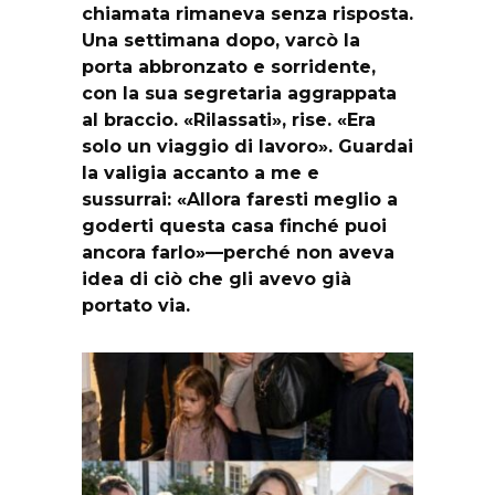
chiamata rimaneva senza risposta.
Una settimana dopo, varcò la
porta abbronzato e sorridente,
con la sua segretaria aggrappata
al braccio. «Rilassati», rise. «Era
solo un viaggio di lavoro». Guardai
la valigia accanto a me e
sussurrai: «Allora faresti meglio a
goderti questa casa finché puoi
ancora farlo»—perché non aveva
idea di ciò che gli avevo già
portato via.