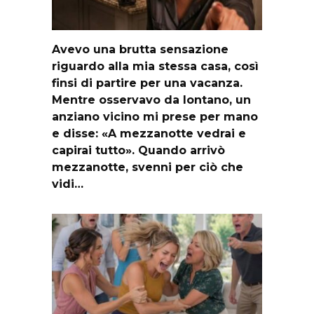
Avevo una brutta sensazione
riguardo alla mia stessa casa, così
finsi di partire per una vacanza.
Mentre osservavo da lontano, un
anziano vicino mi prese per mano
e disse: «A mezzanotte vedrai e
capirai tutto». Quando arrivò
mezzanotte, svenni per ciò che
vidi…