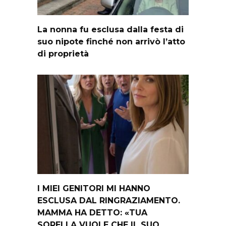
La nonna fu esclusa dalla festa di
suo nipote finché non arrivò l’atto
di proprietà
I MIEI GENITORI MI HANNO
ESCLUSA DAL RINGRAZIAMENTO.
MAMMA HA DETTO: «TUA
SORELLA VUOLE CHE IL SUO