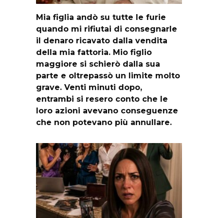
Mia figlia andò su tutte le furie
quando mi rifiutai di consegnarle
il denaro ricavato dalla vendita
della mia fattoria. Mio figlio
maggiore si schierò dalla sua
parte e oltrepassò un limite molto
grave. Venti minuti dopo,
entrambi si resero conto che le
loro azioni avevano conseguenze
che non potevano più annullare.