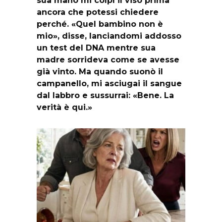
sua mano mi colpì il viso prima
ancora che potessi chiedere
perché. «Quel bambino non è
mio», disse, lanciandomi addosso
un test del DNA mentre sua
madre sorrideva come se avesse
già vinto. Ma quando suonò il
campanello, mi asciugai il sangue
dal labbro e sussurrai: «Bene. La
verità è qui.»