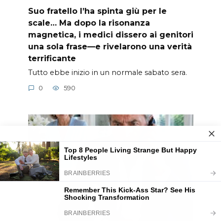
Suo fratello l’ha spinta giù per le
scale… Ma dopo la risonanza
magnetica, i medici dissero ai genitori
una sola frase—e rivelarono una verità
terrificante
Tutto ebbe inizio in un normale sabato sera.
0
590