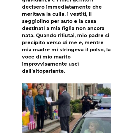
decisero immediatamente che
meritava la culla, i vestiti, il
seggiolino per auto e la casa
destinati a mia figlia non ancora
nata. Quando rifiutai, mio padre si
precipitò verso di me e, mentre
mia madre mi stringeva il polso, la
voce di mio marito
improvvisamente uscì
dall’altoparlante.