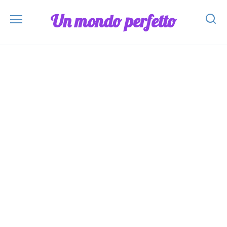
Skip
Un mondo perfetto
to
content