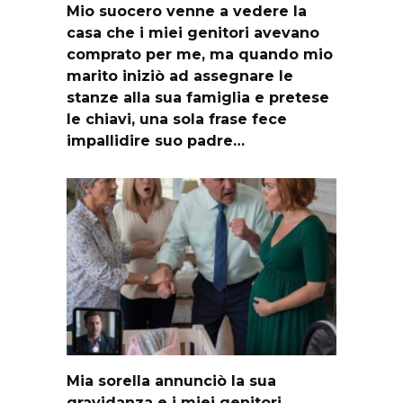
Mio suocero venne a vedere la
casa che i miei genitori avevano
comprato per me, ma quando mio
marito iniziò ad assegnare le
stanze alla sua famiglia e pretese
le chiavi, una sola frase fece
impallidire suo padre…
Mia sorella annunciò la sua
gravidanza e i miei genitori