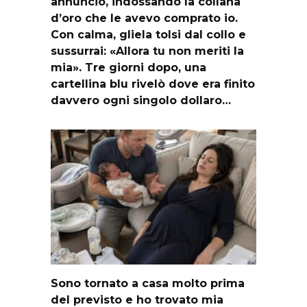
annunciò, indossando la collana
d’oro che le avevo comprato io.
Con calma, gliela tolsi dal collo e
sussurrai: «Allora tu non meriti la
mia». Tre giorni dopo, una
cartellina blu rivelò dove era finito
davvero ogni singolo dollaro…
Sono tornato a casa molto prima
del previsto e ho trovato mia