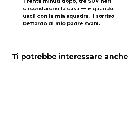
Trenta minuti dopo, tre SUV neri
circondarono la casa — e quando
uscii con la mia squadra, il sorriso
beffardo di mio padre svanì.
Ti potrebbe interessare anche