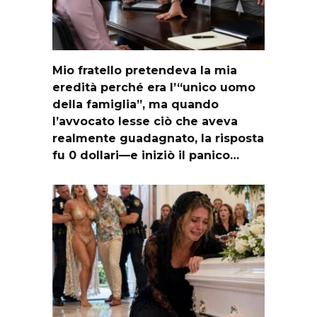
Mio fratello pretendeva la mia
eredità perché era l’“unico uomo
della famiglia”, ma quando
l’avvocato lesse ciò che aveva
realmente guadagnato, la risposta
fu 0 dollari—e iniziò il panico…