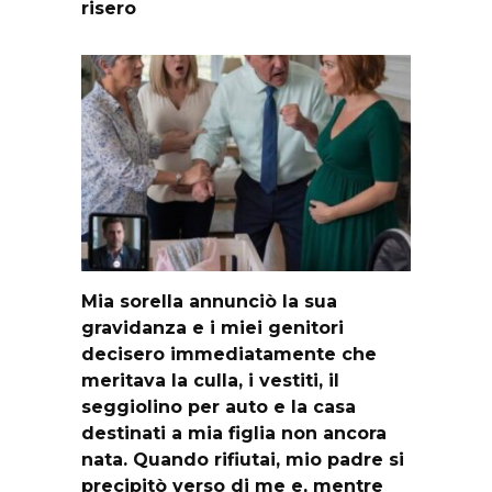
risero
Mia sorella annunciò la sua
gravidanza e i miei genitori
decisero immediatamente che
meritava la culla, i vestiti, il
seggiolino per auto e la casa
destinati a mia figlia non ancora
nata. Quando rifiutai, mio padre si
precipitò verso di me e, mentre