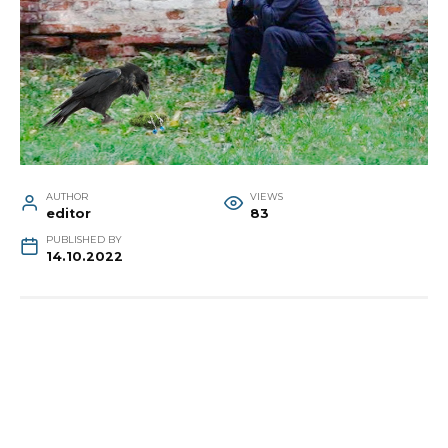
AUTHOR
VIEWS
editor
83
PUBLISHED BY
14.10.2022