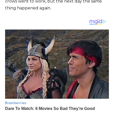
crows went to work, but the next day the same
thing happened again.