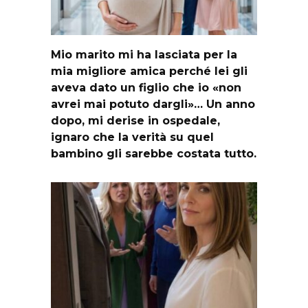
Mio marito mi ha lasciata per la
mia migliore amica perché lei gli
aveva dato un figlio che io «non
avrei mai potuto dargli»… Un anno
dopo, mi derise in ospedale,
ignaro che la verità su quel
bambino gli sarebbe costata tutto.