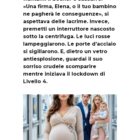
«Una firma, Elena, o il tuo bambino
ne pagherà le conseguenze», si
aspettava delle lacrime. Invece,
premetti un interruttore nascosto
sotto la centrifuga. Le luci rosse
lampeggiarono. Le porte d’acciaio
si sigillarono. E, dietro un vetro
antiesplosione, guardai il suo
sorriso crudele scomparire
mentre iniziava il lockdown di
Livello 4.