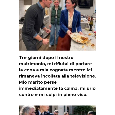
Tre giorni dopo il nostro
matrimonio, mi rifiutai di portare
la cena a mia cognata mentre lei
rimaneva incollata alla televisione.
Mio marito perse
immediatamente la calma, mi urlò
contro e mi colpì in pieno viso.