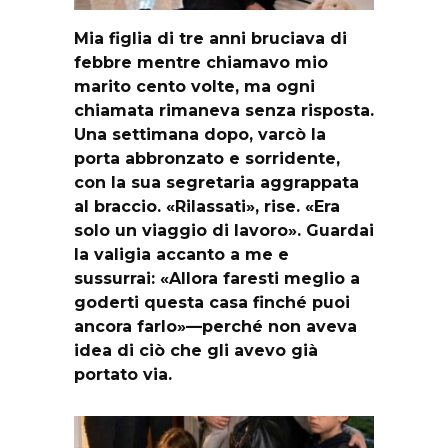
Mia figlia di tre anni bruciava di
febbre mentre chiamavo mio
marito cento volte, ma ogni
chiamata rimaneva senza risposta.
Una settimana dopo, varcò la
porta abbronzato e sorridente,
con la sua segretaria aggrappata
al braccio. «Rilassati», rise. «Era
solo un viaggio di lavoro». Guardai
la valigia accanto a me e
sussurrai: «Allora faresti meglio a
goderti questa casa finché puoi
ancora farlo»—perché non aveva
idea di ciò che gli avevo già
portato via.