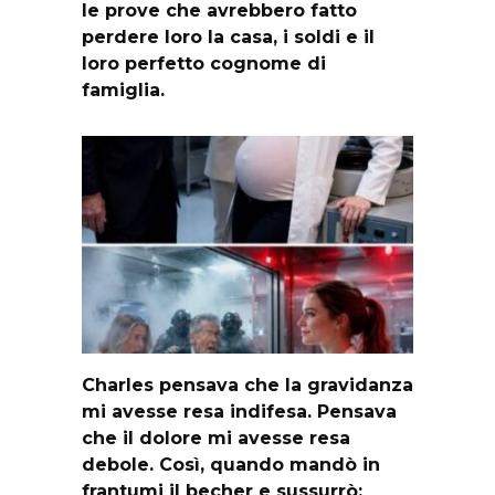
le prove che avrebbero fatto
perdere loro la casa, i soldi e il
loro perfetto cognome di
famiglia.
Charles pensava che la gravidanza
mi avesse resa indifesa. Pensava
che il dolore mi avesse resa
debole. Così, quando mandò in
frantumi il becher e sussurrò: