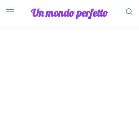
Skip
Un mondo perfetto
to
content