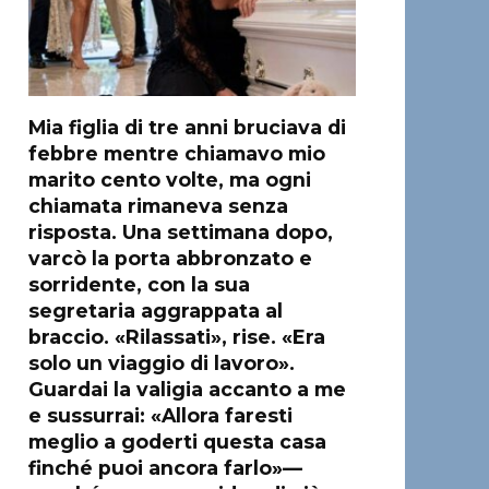
Mia figlia di tre anni bruciava di
febbre mentre chiamavo mio
marito cento volte, ma ogni
chiamata rimaneva senza
risposta. Una settimana dopo,
varcò la porta abbronzato e
sorridente, con la sua
segretaria aggrappata al
braccio. «Rilassati», rise. «Era
solo un viaggio di lavoro».
Guardai la valigia accanto a me
e sussurrai: «Allora faresti
meglio a goderti questa casa
finché puoi ancora farlo»—