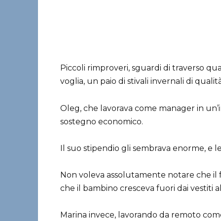
Piccoli rimproveri, sguardi di traverso 
voglia, un paio di stivali invernali di qualità
Oleg, che lavorava come manager in un’imp
sostegno economico.
Il suo stipendio gli sembrava enorme, e l
Non voleva assolutamente notare che il fr
che il bambino cresceva fuori dai vestiti al
Marina invece, lavorando da remoto come 