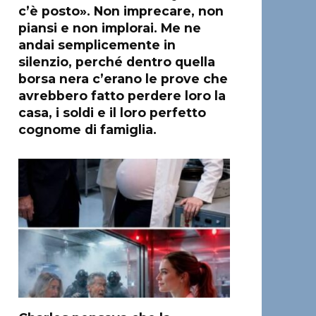
c’è posto». Non imprecare, non
piansi e non implorai. Me ne
andai semplicemente in
silenzio, perché dentro quella
borsa nera c’erano le prove che
avrebbero fatto perdere loro la
casa, i soldi e il loro perfetto
cognome di famiglia.