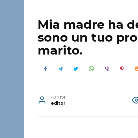
Мia madre ha det
sono un tuo pro
marito.
AUTHOR
editor