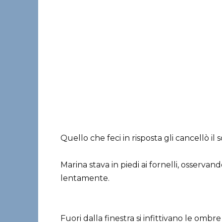
Quello che feci in risposta gli cancellò il 
Marina stava in piedi ai fornelli, osserva
lentamente.
Fuori dalla finestra si infittivano le omb