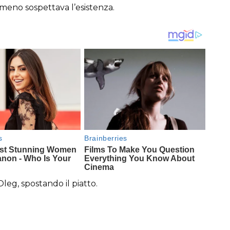
emmeno sospettava l’esistenza.
eg, spostando il piatto.