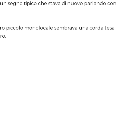
 segno tipico che stava di nuovo parlando con
loro piccolo monolocale sembrava una corda tesa
ro.