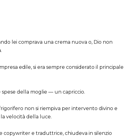
quando lei comprava una crema nuova o, Dio non
.
resa edile, si era sempre considerato il principale
e spese della moglie — un capriccio.
igorifero non si riempiva per intervento divino e
la velocità della luce.
copywriter e traduttrice, chiudeva in silenzio