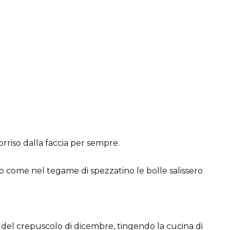
sorriso dalla faccia per sempre.
ndo come nel tegame di spezzatino le bolle salissero
re del crepuscolo di dicembre, tingendo la cucina di