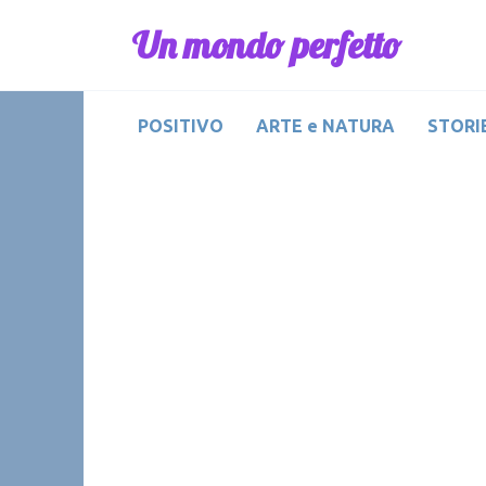
Skip
Un mondo perfetto
to
content
POSITIVO
ARTE e NATURA
STORIE