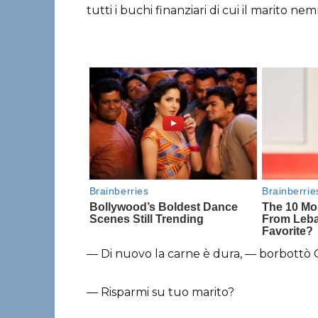
tutti i buchi finanziari di cui il marito n
— Di nuovo la carne è dura, — borbottò Ol
— Risparmi su tuo marito?