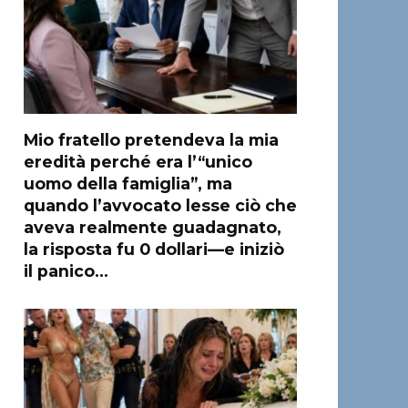
Mio fratello pretendeva la mia
eredità perché era l’“unico
uomo della famiglia”, ma
quando l’avvocato lesse ciò che
aveva realmente guadagnato,
la risposta fu 0 dollari—e iniziò
il panico…