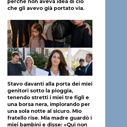
perché non aveva idea di ciò
che gli avevo già portato via.
Stavo davanti alla porta dei miei
genitori sotto la pioggia,
tenendo stretti i miei tre figli e
una borsa nera, implorando per
una sola notte al sicuro. Mio
fratello rise. Mia madre guardò i
miei bambini e disse: «Qui non