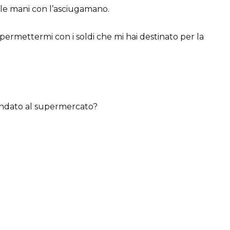
 le mani con l’asciugamano.
mettermi con i soldi che mi hai destinato per la
 andato al supermercato?