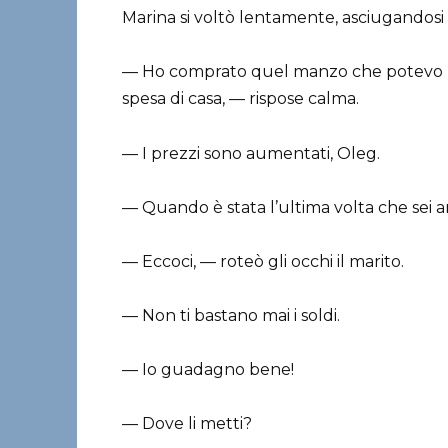
Marina si voltò lentamente, asciugandosi
— Ho comprato quel manzo che potevo per
spesa di casa, — rispose calma.
— I prezzi sono aumentati, Oleg.
— Quando è stata l’ultima volta che sei
— Eccoci, — roteò gli occhi il marito.
— Non ti bastano mai i soldi.
— Io guadagno bene!
— Dove li metti?