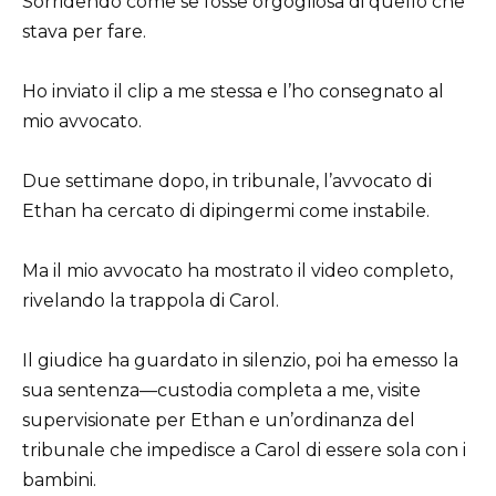
Sorridendo come se fosse orgogliosa di quello che
stava per fare.
Ho inviato il clip a me stessa e l’ho consegnato al
mio avvocato.
Due settimane dopo, in tribunale, l’avvocato di
Ethan ha cercato di dipingermi come instabile.
Ma il mio avvocato ha mostrato il video completo,
rivelando la trappola di Carol.
Il giudice ha guardato in silenzio, poi ha emesso la
sua sentenza—custodia completa a me, visite
supervisionate per Ethan e un’ordinanza del
tribunale che impedisce a Carol di essere sola con i
bambini.