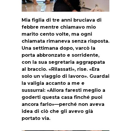
Mia figlia di tre anni bruciava di
febbre mentre chiamavo mio
marito cento volte, ma ogni
chiamata rimaneva senza risposta.
Una settimana dopo, varcò la
porta abbronzato e sorridente,
con la sua segretaria aggrappata
al braccio. «Rilassati», rise. «Era
solo un viaggio di lavoro». Guardai
la valigia accanto a me e
sussurrai: «Allora faresti meglio a
goderti questa casa finché puoi
ancora farlo»—perché non aveva
idea di ciò che gli avevo già
portato via.