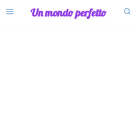
Skip
Un mondo perfetto
to
content