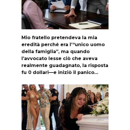
Mio fratello pretendeva la mia
eredità perché era l’“unico uomo
della famiglia”, ma quando
l’avvocato lesse ciò che aveva
realmente guadagnato, la risposta
fu 0 dollari—e iniziò il panico…