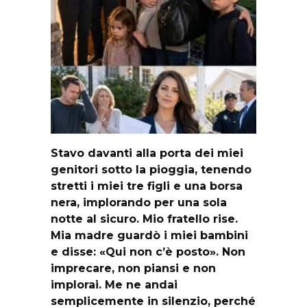
Stavo davanti alla porta dei miei
genitori sotto la pioggia, tenendo
stretti i miei tre figli e una borsa
nera, implorando per una sola
notte al sicuro. Mio fratello rise.
Mia madre guardò i miei bambini
e disse: «Qui non c’è posto». Non
imprecare, non piansi e non
implorai. Me ne andai
semplicemente in silenzio, perché