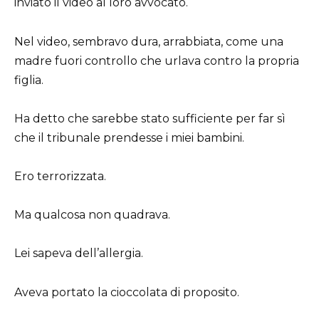
inviato il video al loro avvocato.
Nel video, sembravo dura, arrabbiata, come una
madre fuori controllo che urlava contro la propria
figlia.
Ha detto che sarebbe stato sufficiente per far sì
che il tribunale prendesse i miei bambini.
Ero terrorizzata.
Ma qualcosa non quadrava.
Lei sapeva dell’allergia.
Aveva portato la cioccolata di proposito.