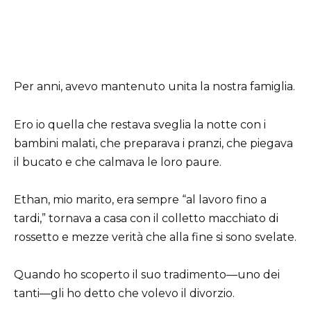
Per anni, avevo mantenuto unita la nostra famiglia.
Ero io quella che restava sveglia la notte con i
bambini malati, che preparava i pranzi, che piegava
il bucato e che calmava le loro paure.
Ethan, mio marito, era sempre “al lavoro fino a
tardi,” tornava a casa con il colletto macchiato di
rossetto e mezze verità che alla fine si sono svelate.
Quando ho scoperto il suo tradimento—uno dei
tanti—gli ho detto che volevo il divorzio.