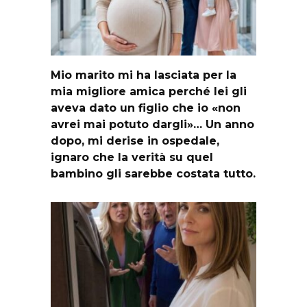
Mio marito mi ha lasciata per la
mia migliore amica perché lei gli
aveva dato un figlio che io «non
avrei mai potuto dargli»… Un anno
dopo, mi derise in ospedale,
ignaro che la verità su quel
bambino gli sarebbe costata tutto.