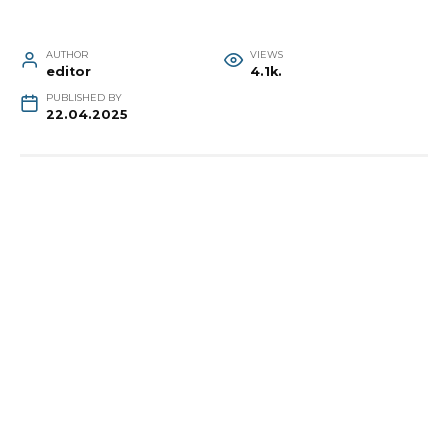
AUTHOR
VIEWS
editor
4.1k.
PUBLISHED BY
22.04.2025