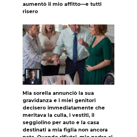
aumentò il mio affitto—e tutti
risero
Mia sorella annunciò la sua
gravidanza e i miei genitori
decisero immediatamente che
meritava la culla, i vestiti, il
seggiolino per auto e la casa
destinati a mia figlia non ancora