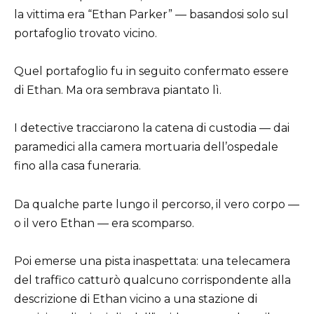
la vittima era “Ethan Parker” — basandosi solo sul
portafoglio trovato vicino.
Quel portafoglio fu in seguito confermato essere
di Ethan. Ma ora sembrava piantato lì.
I detective tracciarono la catena di custodia — dai
paramedici alla camera mortuaria dell’ospedale
fino alla casa funeraria.
Da qualche parte lungo il percorso, il vero corpo —
o il vero Ethan — era scomparso.
Poi emerse una pista inaspettata: una telecamera
del traffico catturò qualcuno corrispondente alla
descrizione di Ethan vicino a una stazione di