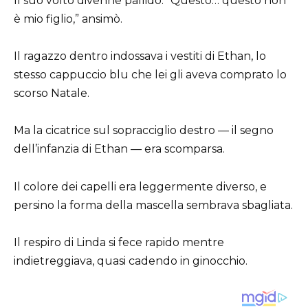
Il suo volto divenne pallido. “Questo… questo non
è mio figlio,” ansimò.
Il ragazzo dentro indossava i vestiti di Ethan, lo
stesso cappuccio blu che lei gli aveva comprato lo
scorso Natale.
Ma la cicatrice sul sopracciglio destro — il segno
dell’infanzia di Ethan — era scomparsa.
Il colore dei capelli era leggermente diverso, e
persino la forma della mascella sembrava sbagliata.
Il respiro di Linda si fece rapido mentre
indietreggiava, quasi cadendo in ginocchio.