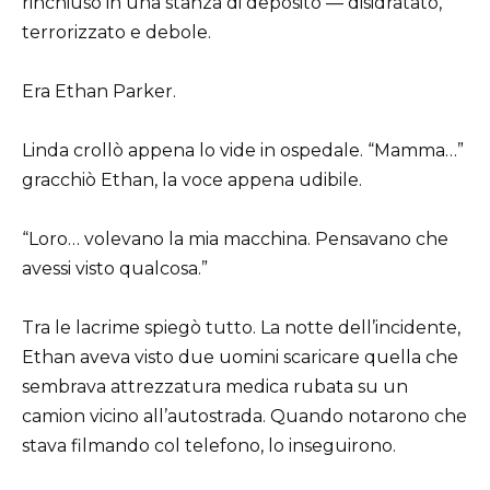
rinchiuso in una stanza di deposito — disidratato,
terrorizzato e debole.
Era Ethan Parker.
Linda crollò appena lo vide in ospedale. “Mamma…”
gracchiò Ethan, la voce appena udibile.
“Loro… volevano la mia macchina. Pensavano che
avessi visto qualcosa.”
Tra le lacrime spiegò tutto. La notte dell’incidente,
Ethan aveva visto due uomini scaricare quella che
sembrava attrezzatura medica rubata su un
camion vicino all’autostrada. Quando notarono che
stava filmando col telefono, lo inseguirono.