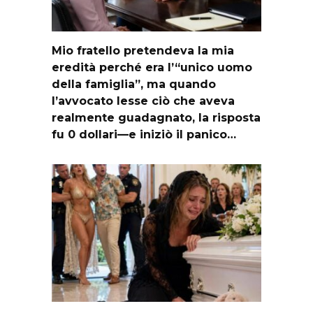
Mio fratello pretendeva la mia
eredità perché era l’“unico uomo
della famiglia”, ma quando
l’avvocato lesse ciò che aveva
realmente guadagnato, la risposta
fu 0 dollari—e iniziò il panico…