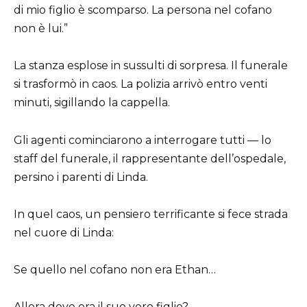
di mio figlio è scomparso. La persona nel cofano
non è lui.”
La stanza esplose in sussulti di sorpresa. Il funerale
si trasformò in caos. La polizia arrivò entro venti
minuti, sigillando la cappella.
Gli agenti cominciarono a interrogare tutti — lo
staff del funerale, il rappresentante dell’ospedale,
persino i parenti di Linda.
In quel caos, un pensiero terrificante si fece strada
nel cuore di Linda:
Se quello nel cofano non era Ethan…
Allora dove era il suo vero figlio?