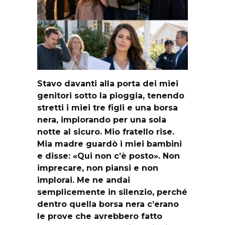
Stavo davanti alla porta dei miei
genitori sotto la pioggia, tenendo
stretti i miei tre figli e una borsa
nera, implorando per una sola
notte al sicuro. Mio fratello rise.
Mia madre guardò i miei bambini
e disse: «Qui non c’è posto». Non
imprecare, non piansi e non
implorai. Me ne andai
semplicemente in silenzio, perché
dentro quella borsa nera c’erano
le prove che avrebbero fatto