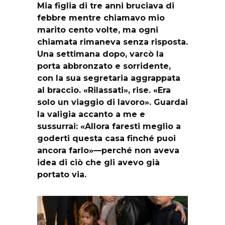
Mia figlia di tre anni bruciava di
febbre mentre chiamavo mio
marito cento volte, ma ogni
chiamata rimaneva senza risposta.
Una settimana dopo, varcò la
porta abbronzato e sorridente,
con la sua segretaria aggrappata
al braccio. «Rilassati», rise. «Era
solo un viaggio di lavoro». Guardai
la valigia accanto a me e
sussurrai: «Allora faresti meglio a
goderti questa casa finché puoi
ancora farlo»—perché non aveva
idea di ciò che gli avevo già
portato via.