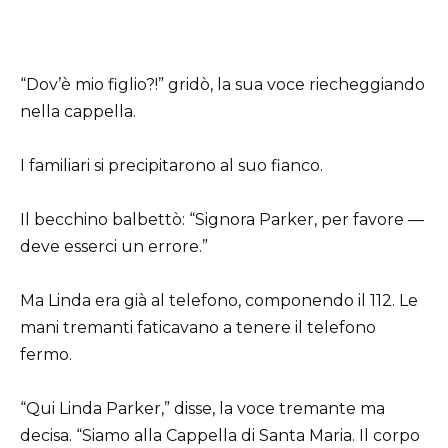
“Dov’è mio figlio?!” gridò, la sua voce riecheggiando
nella cappella.
I familiari si precipitarono al suo fianco.
Il becchino balbettò: “Signora Parker, per favore —
deve esserci un errore.”
Ma Linda era già al telefono, componendo il 112. Le
mani tremanti faticavano a tenere il telefono
fermo.
“Qui Linda Parker,” disse, la voce tremante ma
decisa. “Siamo alla Cappella di Santa Maria. Il corpo