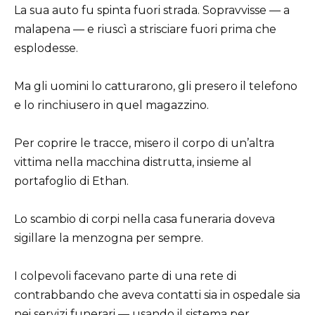
La sua auto fu spinta fuori strada. Sopravvisse — a
malapena — e riuscì a strisciare fuori prima che
esplodesse.
Ma gli uomini lo catturarono, gli presero il telefono
e lo rinchiusero in quel magazzino.
Per coprire le tracce, misero il corpo di un’altra
vittima nella macchina distrutta, insieme al
portafoglio di Ethan.
Lo scambio di corpi nella casa funeraria doveva
sigillare la menzogna per sempre.
I colpevoli facevano parte di una rete di
contrabbando che aveva contatti sia in ospedale sia
nei servizi funerari — usando il sistema per