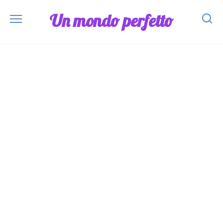
Skip
Un mondo perfetto
to
content