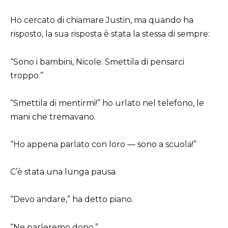
Ho cercato di chiamare Justin, ma quando ha
risposto, la sua risposta è stata la stessa di sempre:
“Sono i bambini, Nicole. Smettila di pensarci
troppo.”
“Smettila di mentirmi!” ho urlato nel telefono, le
mani che tremavano.
“Ho appena parlato con loro — sono a scuola!”
C’è stata una lunga pausa.
“Devo andare,” ha detto piano.
“Ne parleremo dopo.”