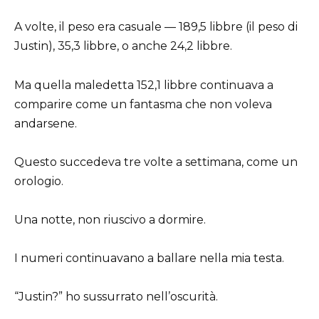
A volte, il peso era casuale — 189,5 libbre (il peso di
Justin), 35,3 libbre, o anche 24,2 libbre.
Ma quella maledetta 152,1 libbre continuava a
comparire come un fantasma che non voleva
andarsene.
Questo succedeva tre volte a settimana, come un
orologio.
Una notte, non riuscivo a dormire.
I numeri continuavano a ballare nella mia testa.
“Justin?” ho sussurrato nell’oscurità.