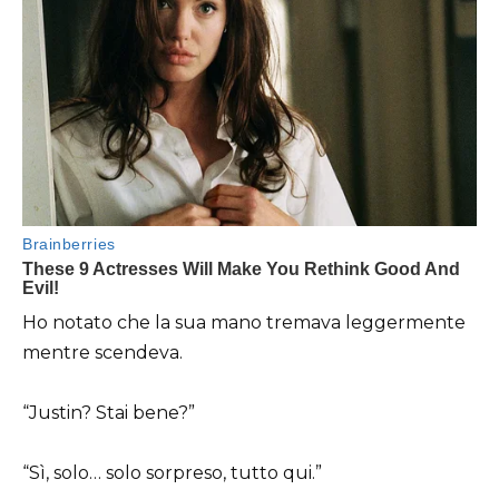
Ho notato che la sua mano tremava leggermente
mentre scendeva.
“Justin? Stai bene?”
“Sì, solo… solo sorpreso, tutto qui.”