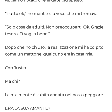
Abbiamo notato che litigate più spesso.”
“Tutto ok,” ho mentito, la voce che mi tremava.
“Solo cose da adulti. Non preoccuparti. Ok. Grazie,
tesoro. Ti voglio bene.”
Dopo che ho chiuso, la realizzazione mi ha colpito
come un mattone: qualcuno era in casa mia.
Con Justin.
Ma chi?
La mia mente è subito andata nel posto peggiore.
ERA LA SUA AMANTE?