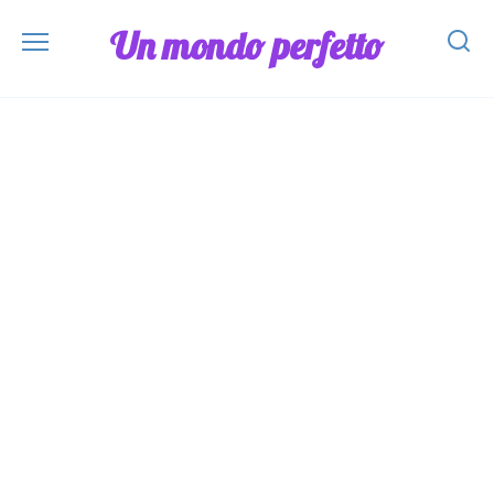
Skip
Un mondo perfetto
to
content