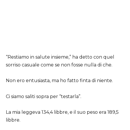
“Restiamo in salute insieme,” ha detto con quel
sorriso casuale come se non fosse nulla di che.
Non ero entusiasta, ma ho fatto finta di niente.
Ci siamo saliti sopra per “testarla”.
La mia leggeva 134,4 libbre, e il suo peso era 189,5
libbre.