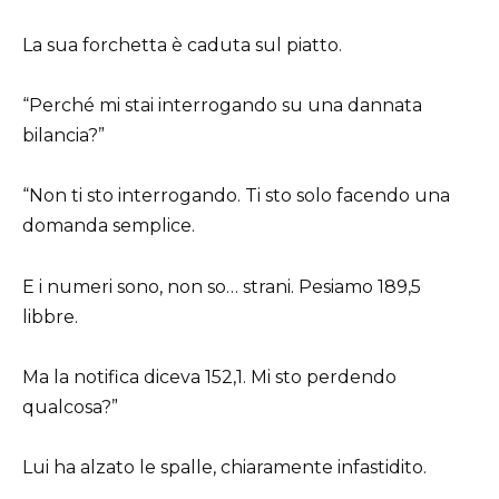
La sua forchetta è caduta sul piatto.
“Perché mi stai interrogando su una dannata
bilancia?”
“Non ti sto interrogando. Ti sto solo facendo una
domanda semplice.
E i numeri sono, non so… strani. Pesiamo 189,5
libbre.
Ma la notifica diceva 152,1. Mi sto perdendo
qualcosa?”
Lui ha alzato le spalle, chiaramente infastidito.