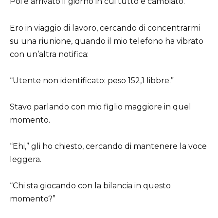
Poi è arrivato il giorno in cui tutto è cambiato.
Ero in viaggio di lavoro, cercando di concentrarmi
su una riunione, quando il mio telefono ha vibrato
con un’altra notifica:
“Utente non identificato: peso 152,1 libbre.”
Stavo parlando con mio figlio maggiore in quel
momento.
“Ehi,” gli ho chiesto, cercando di mantenere la voce
leggera.
“Chi sta giocando con la bilancia in questo
momento?”