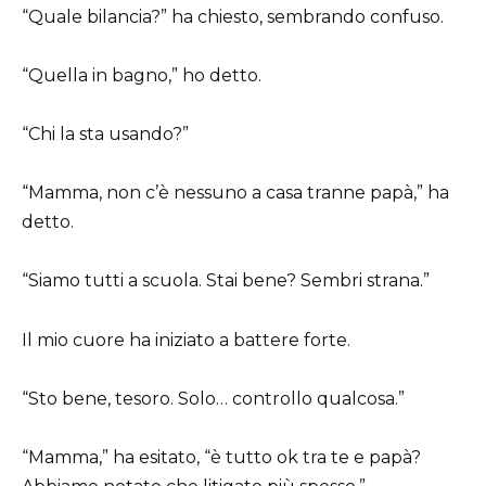
“Quale bilancia?” ha chiesto, sembrando confuso.
“Quella in bagno,” ho detto.
“Chi la sta usando?”
“Mamma, non c’è nessuno a casa tranne papà,” ha
detto.
“Siamo tutti a scuola. Stai bene? Sembri strana.”
Il mio cuore ha iniziato a battere forte.
“Sto bene, tesoro. Solo… controllo qualcosa.”
“Mamma,” ha esitato, “è tutto ok tra te e papà?