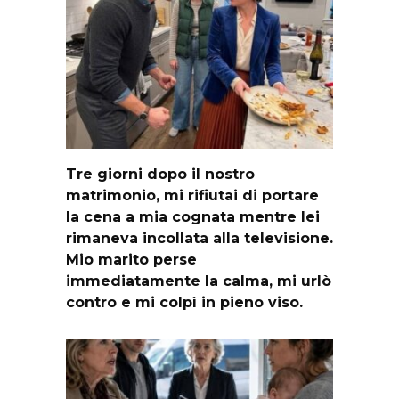
Tre giorni dopo il nostro
matrimonio, mi rifiutai di portare
la cena a mia cognata mentre lei
rimaneva incollata alla televisione.
Mio marito perse
immediatamente la calma, mi urlò
contro e mi colpì in pieno viso.