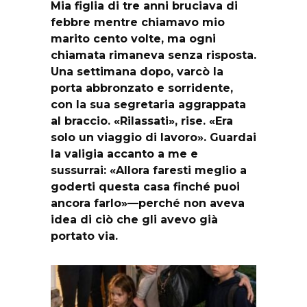
Mia figlia di tre anni bruciava di
febbre mentre chiamavo mio
marito cento volte, ma ogni
chiamata rimaneva senza risposta.
Una settimana dopo, varcò la
porta abbronzato e sorridente,
con la sua segretaria aggrappata
al braccio. «Rilassati», rise. «Era
solo un viaggio di lavoro». Guardai
la valigia accanto a me e
sussurrai: «Allora faresti meglio a
goderti questa casa finché puoi
ancora farlo»—perché non aveva
idea di ciò che gli avevo già
portato via.