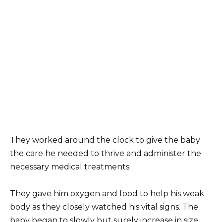
They worked around the clock to give the baby
the care he needed to thrive and administer the
necessary medical treatments.
They gave him oxygen and food to help his weak
body as they closely watched his vital signs. The
baby began to slowly but surely increase in size