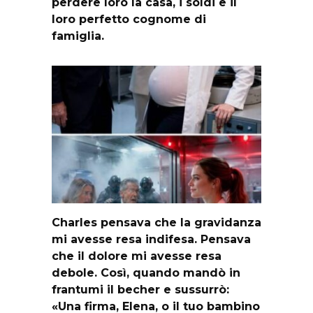
perdere loro la casa, i soldi e il
loro perfetto cognome di
famiglia.
Charles pensava che la gravidanza
mi avesse resa indifesa. Pensava
che il dolore mi avesse resa
debole. Così, quando mandò in
frantumi il becher e sussurrò:
«Una firma, Elena, o il tuo bambino