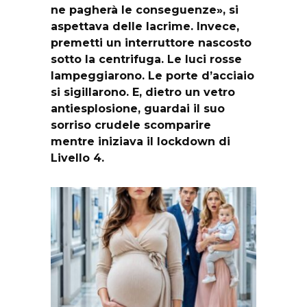
ne pagherà le conseguenze», si
aspettava delle lacrime. Invece,
premetti un interruttore nascosto
sotto la centrifuga. Le luci rosse
lampeggiarono. Le porte d’acciaio
si sigillarono. E, dietro un vetro
antiesplosione, guardai il suo
sorriso crudele scomparire
mentre iniziava il lockdown di
Livello 4.