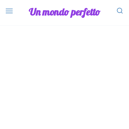
Skip
Un mondo perfetto
to
content