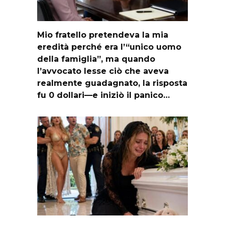
Mio fratello pretendeva la mia
eredità perché era l’“unico uomo
della famiglia”, ma quando
l’avvocato lesse ciò che aveva
realmente guadagnato, la risposta
fu 0 dollari—e iniziò il panico…