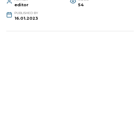
editor
54
PUBLISHED BY
16.01.2023