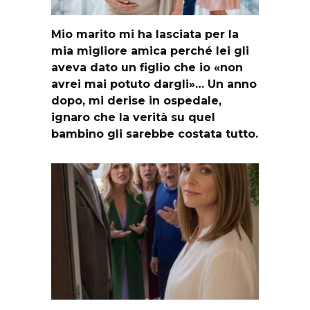
Mio marito mi ha lasciata per la
mia migliore amica perché lei gli
aveva dato un figlio che io «non
avrei mai potuto dargli»… Un anno
dopo, mi derise in ospedale,
ignaro che la verità su quel
bambino gli sarebbe costata tutto.