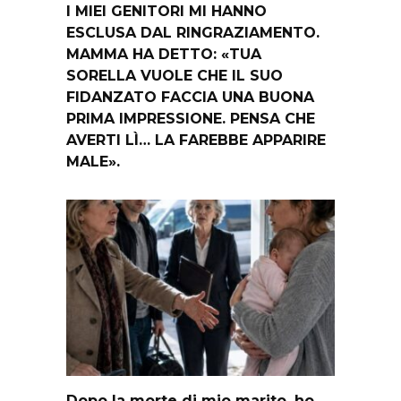
I MIEI GENITORI MI HANNO
ESCLUSA DAL RINGRAZIAMENTO.
MAMMA HA DETTO: «TUA
SORELLA VUOLE CHE IL SUO
FIDANZATO FACCIA UNA BUONA
PRIMA IMPRESSIONE. PENSA CHE
AVERTI LÌ… LA FAREBBE APPARIRE
MALE».
Dopo la morte di mio marito, ho