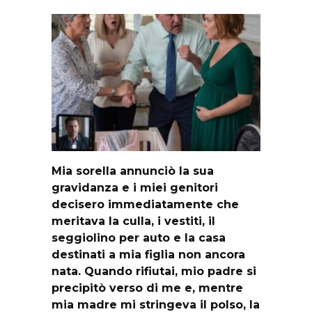
Mia sorella annunciò la sua
gravidanza e i miei genitori
decisero immediatamente che
meritava la culla, i vestiti, il
seggiolino per auto e la casa
destinati a mia figlia non ancora
nata. Quando rifiutai, mio padre si
precipitò verso di me e, mentre
mia madre mi stringeva il polso, la