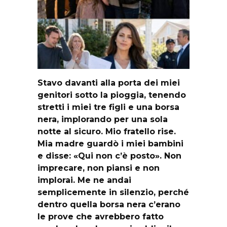
Stavo davanti alla porta dei miei
genitori sotto la pioggia, tenendo
stretti i miei tre figli e una borsa
nera, implorando per una sola
notte al sicuro. Mio fratello rise.
Mia madre guardò i miei bambini
e disse: «Qui non c’è posto». Non
imprecare, non piansi e non
implorai. Me ne andai
semplicemente in silenzio, perché
dentro quella borsa nera c’erano
le prove che avrebbero fatto