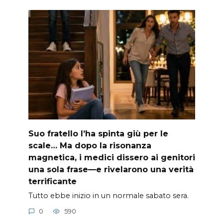
Suo fratello l’ha spinta giù per le
scale… Ma dopo la risonanza
magnetica, i medici dissero ai genitori
una sola frase—e rivelarono una verità
terrificante
Tutto ebbe inizio in un normale sabato sera.
0
590