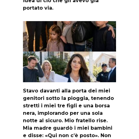
idea di ciò che gli avevo già
portato via.
Stavo davanti alla porta dei miei
genitori sotto la pioggia, tenendo
stretti i miei tre figli e una borsa
nera, implorando per una sola
notte al sicuro. Mio fratello rise.
Mia madre guardò i miei bambini
e disse: «Qui non c’è posto». Non