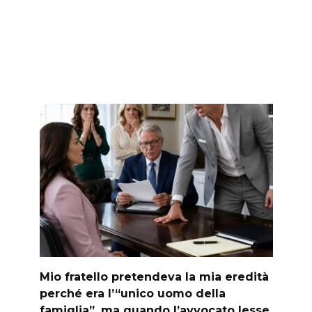
Mio fratello pretendeva la mia eredità
perché era l’“unico uomo della
famiglia”, ma quando l’avvocato lesse