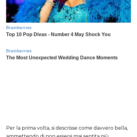
Per la prima volta, si descrisse come davvero bella,
ammettendo di non essersi mai sentita più