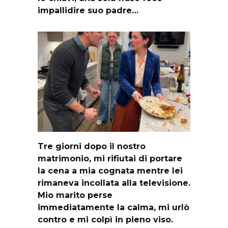
impallidire suo padre…
Tre giorni dopo il nostro
matrimonio, mi rifiutai di portare
la cena a mia cognata mentre lei
rimaneva incollata alla televisione.
Mio marito perse
immediatamente la calma, mi urlò
contro e mi colpì in pieno viso.