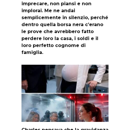
imprecare, non piansi e non
implorai. Me ne andai
semplicemente in silenzio, perché
dentro quella borsa nera c’erano
le prove che avrebbero fatto
perdere loro la casa, i soldi e il
loro perfetto cognome di
famiglia.
Charles pensava che la gravidanza