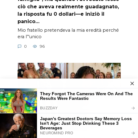
ciò che aveva realmente guadagnato,
la risposta fu 0 dollari—e iniziò il
panico…
Mio fratello pretendeva la mia eredità perché
era l’“unico
0
96