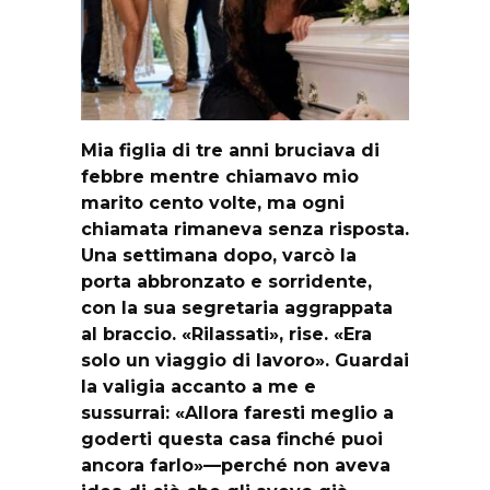
Mia figlia di tre anni bruciava di
febbre mentre chiamavo mio
marito cento volte, ma ogni
chiamata rimaneva senza risposta.
Una settimana dopo, varcò la
porta abbronzato e sorridente,
con la sua segretaria aggrappata
al braccio. «Rilassati», rise. «Era
solo un viaggio di lavoro». Guardai
la valigia accanto a me e
sussurrai: «Allora faresti meglio a
goderti questa casa finché puoi
ancora farlo»—perché non aveva