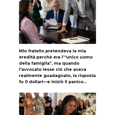
Mio fratello pretendeva la mia
eredità perché era l’“unico uomo
della famiglia”, ma quando
l’avvocato lesse ciò che aveva
realmente guadagnato, la risposta
fu 0 dollari—e iniziò il panico…