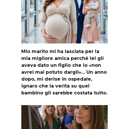
Mio marito mi ha lasciata per la
mia migliore amica perché lei gli
aveva dato un figlio che io «non
avrei mai potuto dargli»… Un anno
dopo, mi derise in ospedale,
ignaro che la verità su quel
bambino gli sarebbe costata tutto.