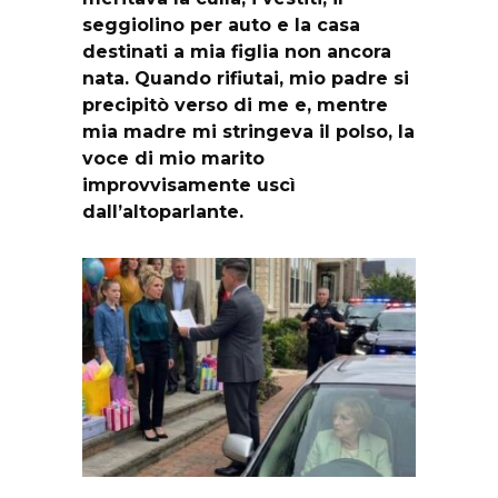
seggiolino per auto e la casa
destinati a mia figlia non ancora
nata. Quando rifiutai, mio padre si
precipitò verso di me e, mentre
mia madre mi stringeva il polso, la
voce di mio marito
improvvisamente uscì
dall’altoparlante.