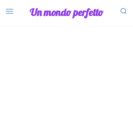
Skip
Un mondo perfetto
to
content