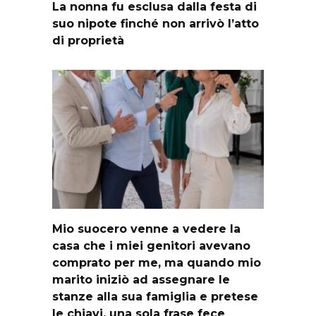
La nonna fu esclusa dalla festa di
suo nipote finché non arrivò l’atto
di proprietà
Mio suocero venne a vedere la
casa che i miei genitori avevano
comprato per me, ma quando mio
marito iniziò ad assegnare le
stanze alla sua famiglia e pretese
le chiavi, una sola frase fece