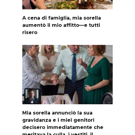
A cena di famiglia, mia sorella
aumentò il mio affitto—e tutti
risero
Mia sorella annunciò la sua
gravidanza e i miei genitori
decisero immediatamente che
meritava la culla, i vestiti, il