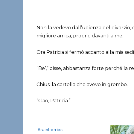
Non la vedevo dall’udienza del divorzio,
migliore amica, proprio davanti a me.
Ora Patricia si fermò accanto alla mia sedia
“Be’,” disse, abbastanza forte perché la r
Chiusi la cartella che avevo in grembo.
“Ciao, Patricia.”