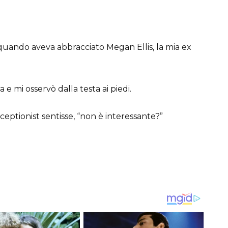
 quando aveva abbracciato Megan Ellis, la mia ex
 e mi osservò dalla testa ai piedi.
eceptionist sentisse, “non è interessante?”