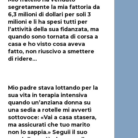
segretamente la mia fattoria da
6,3 milioni di dollari per soli 3
milioni e li ha spesi tutti per
l’attività della sua fidanzata, ma
quando sono tornata di corsa a
casa e ho visto cosa aveva
fatto, non riuscivo a smettere
di ridere…
Mio padre stava lottando per la
sua vita in terapia intensiva
quando un’anziana donna su
una sedia a rotelle mi avvertì
sottovoce: «Vai a casa stasera,
ma assicurati che tuo marito
non lo sappia.» Seguii il suo