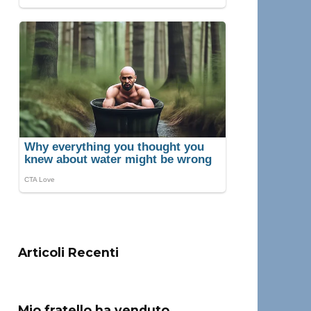
Articoli Recenti
Mio fratello ha venduto