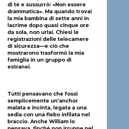
di tè e sussurrò: «Non essere
drammatica». Ma quando trovai
la mia bambina di sette anni in
lacrime dopo quasi cinque ore
da sola, non urlai. Chiesi le
registrazioni delle telecamere
di sicurezza—e ciò che
mostrarono trasformò la mia
famiglia in un gruppo di
estranei.
Tutti pensavano che fossi
semplicemente un’anchor
malata e incinta, legata a una
sedia con una flebo infilata nel
braccio. Anche William lo
pensava, finché non irruppe nel