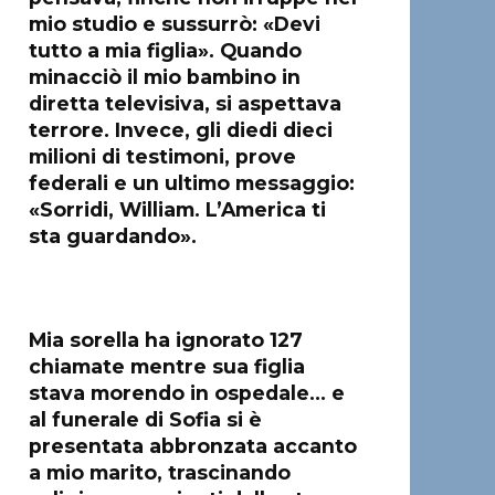
mio studio e sussurrò: «Devi
tutto a mia figlia». Quando
minacciò il mio bambino in
diretta televisiva, si aspettava
terrore. Invece, gli diedi dieci
milioni di testimoni, prove
federali e un ultimo messaggio:
«Sorridi, William. L’America ti
sta guardando».
Mia sorella ha ignorato 127
chiamate mentre sua figlia
stava morendo in ospedale… e
al funerale di Sofia si è
presentata abbronzata accanto
a mio marito, trascinando