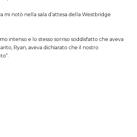
ra mi notò nella sala d’attesa della Westbridge
mo intenso e lo stesso sorriso soddisfatto che aveva
rito, Ryan, aveva dichiarato che il nostro
to”.