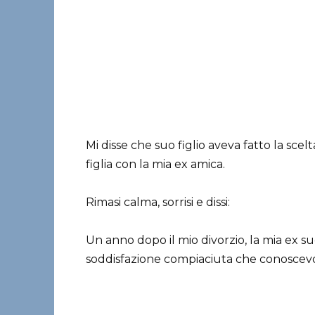
Mi disse che suo figlio aveva fatto la sce
figlia con la mia ex amica.
Rimasi calma, sorrisi e dissi:
Un anno dopo il mio divorzio, la mia ex suo
soddisfazione compiaciuta che conoscevo