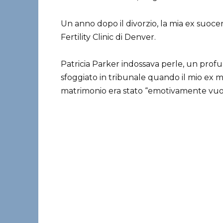
Un anno dopo il divorzio, la mia ex suoce
Fertility Clinic di Denver.
Patricia Parker indossava perle, un profu
sfoggiato in tribunale quando il mio ex ma
matrimonio era stato “emotivamente vuo