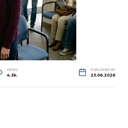
VIEWS
PUBLISHED BY
4.3k.
23.06.2026