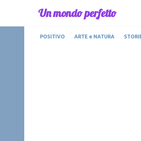
Skip
Un mondo perfetto
to
content
POSITIVO
ARTE e NATURA
STORIE