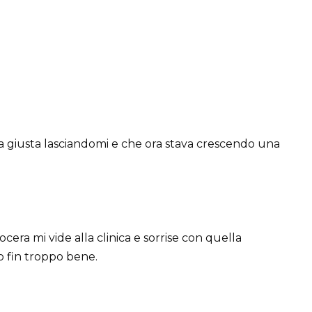
lta giusta lasciandomi e che ora stava crescendo una
cera mi vide alla clinica e sorrise con quella
 fin troppo bene.