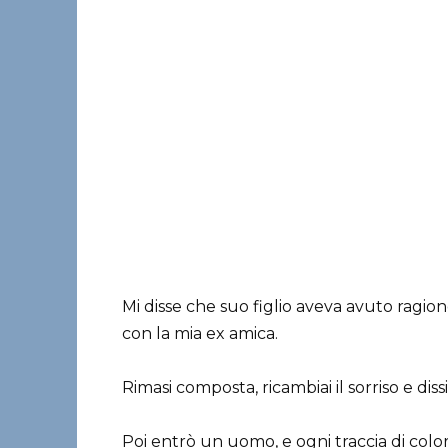
Mi disse che suo figlio aveva avuto ragion
con la mia ex amica.
Rimasi composta, ricambiai il sorriso e dis
Poi entrò un uomo, e ogni traccia di color