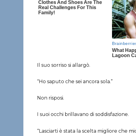
Il suo sorriso si allargò.
“Ho saputo che sei ancora sola.”
Non risposi.
I suoi occhi brillavano di soddisfazione.
“Lasciarti è stata la scelta migliore che mio