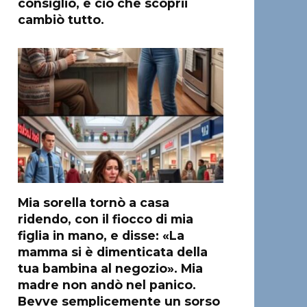
consiglio, e ciò che scoprii
cambiò tutto.
Mia sorella tornò a casa
ridendo, con il fiocco di mia
figlia in mano, e disse: «La
mamma si è dimenticata della
tua bambina al negozio». Mia
madre non andò nel panico.
Bevve semplicemente un sorso