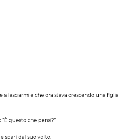
e a lasciarmi e che ora stava crescendo una figlia
si: “È questo che pensi?”
e sparì dal suo volto.