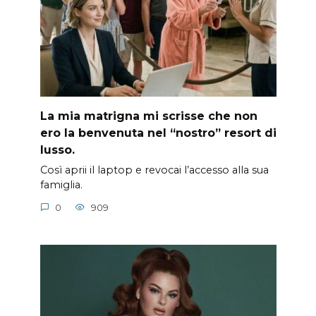
La mia matrigna mi scrisse che non
ero la benvenuta nel “nostro” resort di
lusso.
Così aprii il laptop e revocai l’accesso alla sua
famiglia.
0
909