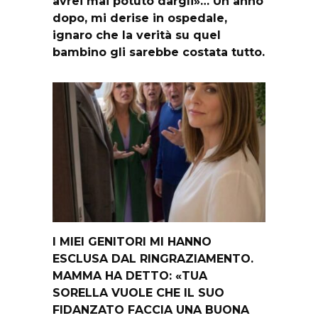
avrei mai potuto dargli»… Un anno
dopo, mi derise in ospedale,
ignaro che la verità su quel
bambino gli sarebbe costata tutto.
I MIEI GENITORI MI HANNO
ESCLUSA DAL RINGRAZIAMENTO.
MAMMA HA DETTO: «TUA
SORELLA VUOLE CHE IL SUO
FIDANZATO FACCIA UNA BUONA