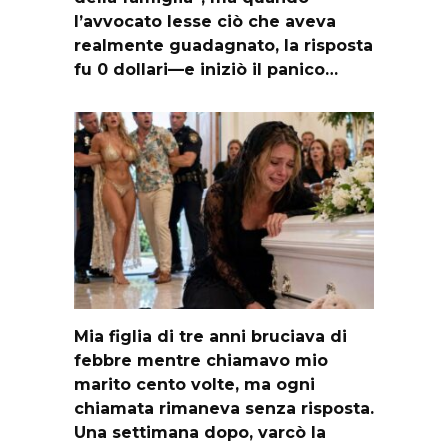
l’avvocato lesse ciò che aveva
realmente guadagnato, la risposta
fu 0 dollari—e iniziò il panico…
Mia figlia di tre anni bruciava di
febbre mentre chiamavo mio
marito cento volte, ma ogni
chiamata rimaneva senza risposta.
Una settimana dopo, varcò la