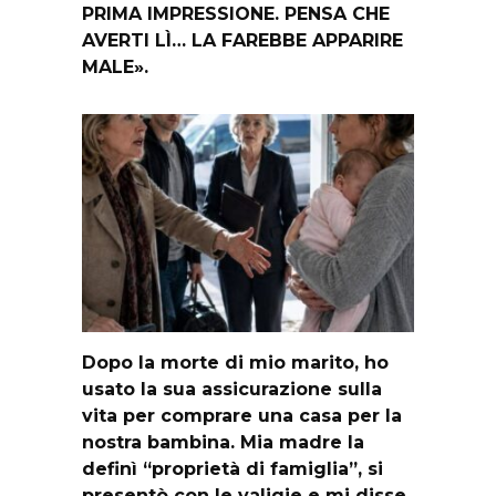
PRIMA IMPRESSIONE. PENSA CHE
AVERTI LÌ… LA FAREBBE APPARIRE
MALE».
Dopo la morte di mio marito, ho
usato la sua assicurazione sulla
vita per comprare una casa per la
nostra bambina. Mia madre la
definì “proprietà di famiglia”, si
presentò con le valigie e mi disse