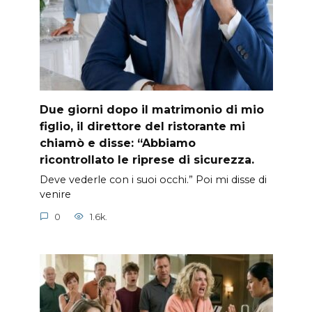
Due giorni dopo il matrimonio di mio
figlio, il direttore del ristorante mi
chiamò e disse: “Abbiamo
ricontrollato le riprese di sicurezza.
Deve vederle con i suoi occhi.” Poi mi disse di
venire
0
1.6k.