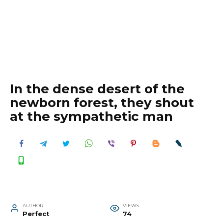
In the dense desert of the
newborn forest, they shout
at the sympathetic man
AUTHOR
VIEWS
Perfect
74