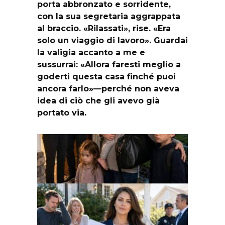
porta abbronzato e sorridente,
con la sua segretaria aggrappata
al braccio. «Rilassati», rise. «Era
solo un viaggio di lavoro». Guardai
la valigia accanto a me e
sussurrai: «Allora faresti meglio a
goderti questa casa finché puoi
ancora farlo»—perché non aveva
idea di ciò che gli avevo già
portato via.