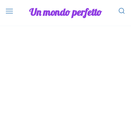
Skip
Un mondo perfetto
to
content