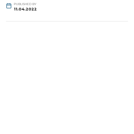
PUBLISHED BY
11.04.2022