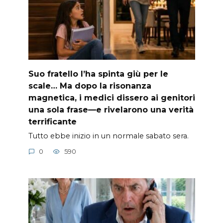
Suo fratello l’ha spinta giù per le
scale… Ma dopo la risonanza
magnetica, i medici dissero ai genitori
una sola frase—e rivelarono una verità
terrificante
Tutto ebbe inizio in un normale sabato sera.
0
590