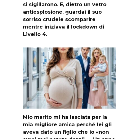
si sigillarono. E, dietro un vetro
antiesplosione, guardai il suo
sorriso crudele scomparire
mentre iniziava il lockdown di
Livello 4.
Mio marito mi ha lasciata per la
mia migliore amica perché lei gli
aveva dato un figlio che io «non