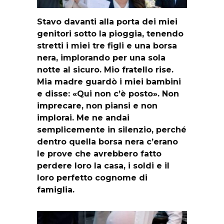
Stavo davanti alla porta dei miei
genitori sotto la pioggia, tenendo
stretti i miei tre figli e una borsa
nera, implorando per una sola
notte al sicuro. Mio fratello rise.
Mia madre guardò i miei bambini
e disse: «Qui non c’è posto». Non
imprecare, non piansi e non
implorai. Me ne andai
semplicemente in silenzio, perché
dentro quella borsa nera c’erano
le prove che avrebbero fatto
perdere loro la casa, i soldi e il
loro perfetto cognome di
famiglia.