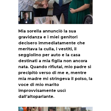
Mia sorella annunciò la sua
gravidanza e i miei genitori
decisero immediatamente che
meritava la culla, i vestiti, il
seggiolino per auto e la casa
destinati a mia figlia non ancora
nata. Quando rifiutai, mio padre si
precipitò verso di me e, mentre
mia madre mi stringeva il polso, la
voce di mio marito
improvvisamente uscì
dall’altoparlante.