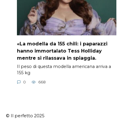
«La modella da 155 chili: i paparazzi
hanno immortalato Tess Holliday
mentre si rilassava in spiaggia.
Il peso di questa modella americana arriva a
155 kg
0
668
© Il perfetto 2025