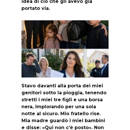
idea di ciò che gli avevo già
portato via.
Stavo davanti alla porta dei miei
genitori sotto la pioggia, tenendo
stretti i miei tre figli e una borsa
nera, implorando per una sola
notte al sicuro. Mio fratello rise.
Mia madre guardò i miei bambini
e disse: «Qui non c’è posto». Non