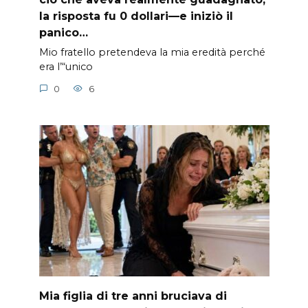
la risposta fu 0 dollari—e iniziò il
panico…
Mio fratello pretendeva la mia eredità perché
era l’“unico
0
6
Mia figlia di tre anni bruciava di