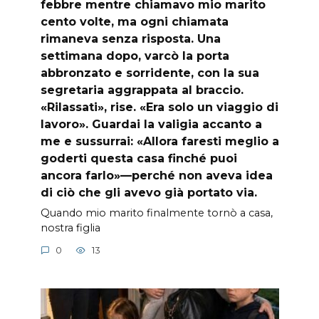
febbre mentre chiamavo mio marito
cento volte, ma ogni chiamata
rimaneva senza risposta. Una
settimana dopo, varcò la porta
abbronzato e sorridente, con la sua
segretaria aggrappata al braccio.
«Rilassati», rise. «Era solo un viaggio di
lavoro». Guardai la valigia accanto a
me e sussurrai: «Allora faresti meglio a
goderti questa casa finché puoi
ancora farlo»—perché non aveva idea
di ciò che gli avevo già portato via.
Quando mio marito finalmente tornò a casa,
nostra figlia
0
13