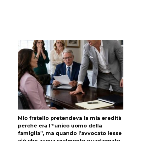
Mio fratello pretendeva la mia eredità
perché era l’“unico uomo della
famiglia”, ma quando l’avvocato lesse
ciò che aveva realmente guadagnato,