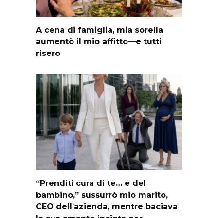
A cena di famiglia, mia sorella
aumentò il mio affitto—e tutti
risero
“Prenditi cura di te… e del
bambino,” sussurrò mio marito,
CEO dell’azienda, mentre baciava