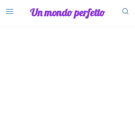
Skip
Un mondo perfetto
to
content