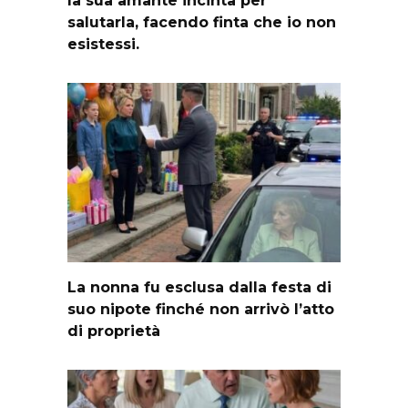
la sua amante incinta per
salutarla, facendo finta che io non
esistessi.
La nonna fu esclusa dalla festa di
suo nipote finché non arrivò l’atto
di proprietà