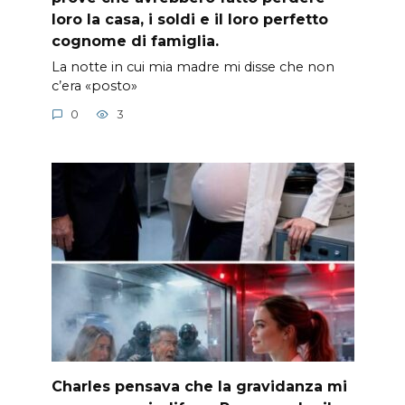
loro la casa, i soldi e il loro perfetto
cognome di famiglia.
La notte in cui mia madre mi disse che non
c’era «posto»
0
3
Charles pensava che la gravidanza mi