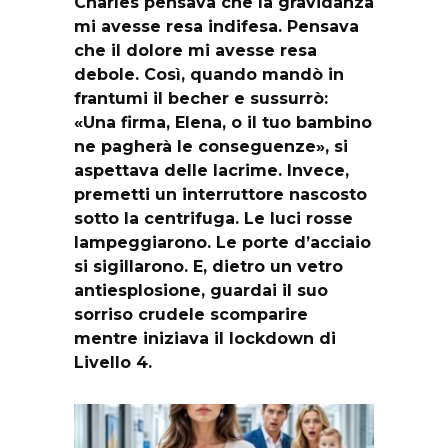
Charles pensava che la gravidanza
mi avesse resa indifesa. Pensava
che il dolore mi avesse resa
debole. Così, quando mandò in
frantumi il becher e sussurrò:
«Una firma, Elena, o il tuo bambino
ne pagherà le conseguenze», si
aspettava delle lacrime. Invece,
premetti un interruttore nascosto
sotto la centrifuga. Le luci rosse
lampeggiarono. Le porte d’acciaio
si sigillarono. E, dietro un vetro
antiesplosione, guardai il suo
sorriso crudele scomparire
mentre iniziava il lockdown di
Livello 4.