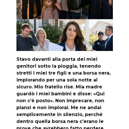
Stavo davanti alla porta dei miei
genitori sotto la pioggia, tenendo
stretti i miei tre figli e una borsa nera,
implorando per una sola notte al
sicuro. Mio fratello rise. Mia madre
guardò i miei bambini e disse: «Qui
non c’è posto». Non imprecare, non
piansi e non implorai. Me ne andai
semplicemente in silenzio, perché
dentro quella borsa nera c’erano le
prove che avrebbero fatto perdere