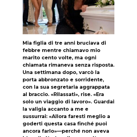
Mia figlia di tre anni bruciava di
febbre mentre chiamavo mio
marito cento volte, ma ogni
chiamata rimaneva senza risposta.
Una settimana dopo, varcò la
porta abbronzato e sorridente,
con la sua segretaria aggrappata
al braccio. «Rilassati», rise. «Era
solo un viaggio di lavoro». Guardai
la valigia accanto a me e
sussurrai: «Allora faresti meglio a
goderti questa casa finché puoi
ancora farlo»—perché non aveva