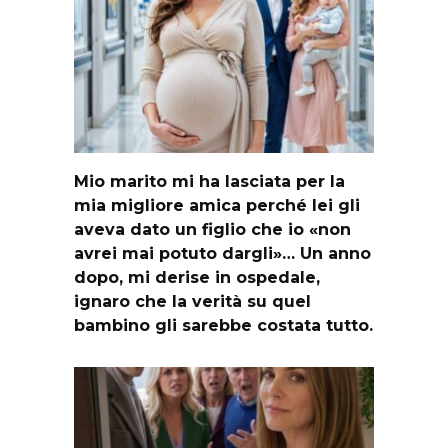
Mio marito mi ha lasciata per la
mia migliore amica perché lei gli
aveva dato un figlio che io «non
avrei mai potuto dargli»… Un anno
dopo, mi derise in ospedale,
ignaro che la verità su quel
bambino gli sarebbe costata tutto.