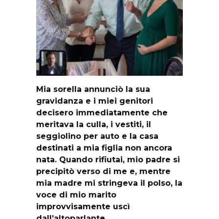
Mia sorella annunciò la sua
gravidanza e i miei genitori
decisero immediatamente che
meritava la culla, i vestiti, il
seggiolino per auto e la casa
destinati a mia figlia non ancora
nata. Quando rifiutai, mio padre si
precipitò verso di me e, mentre
mia madre mi stringeva il polso, la
voce di mio marito
improvvisamente uscì
dall’altoparlante.