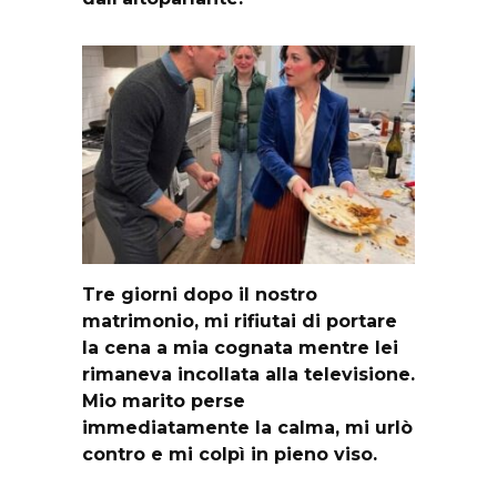
Tre giorni dopo il nostro
matrimonio, mi rifiutai di portare
la cena a mia cognata mentre lei
rimaneva incollata alla televisione.
Mio marito perse
immediatamente la calma, mi urlò
contro e mi colpì in pieno viso.