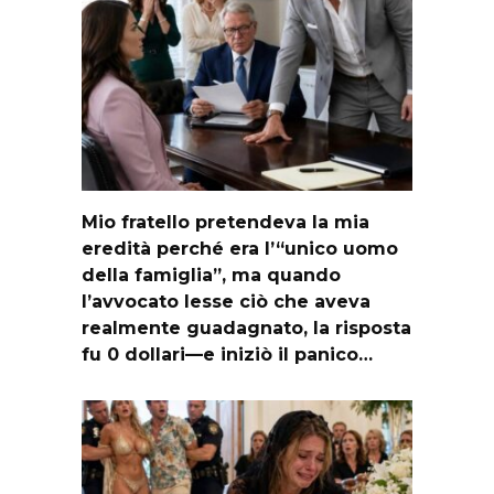
Mio fratello pretendeva la mia
eredità perché era l’“unico uomo
della famiglia”, ma quando
l’avvocato lesse ciò che aveva
realmente guadagnato, la risposta
fu 0 dollari—e iniziò il panico…