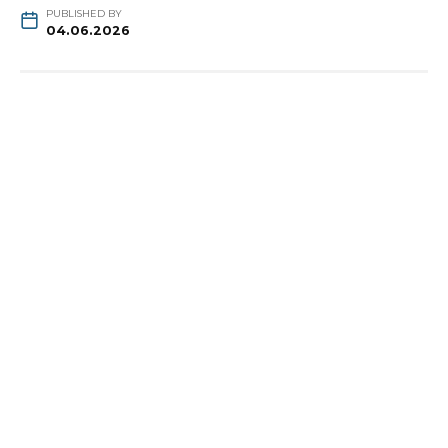
PUBLISHED BY
04.06.2026