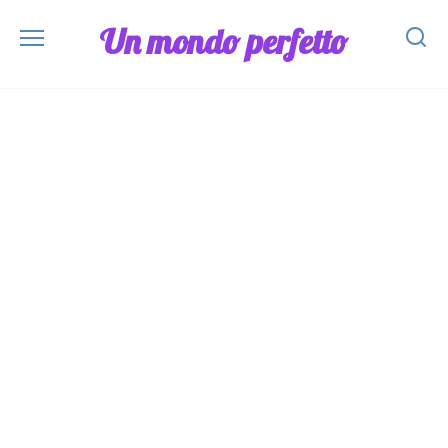
Skip
Un mondo perfetto
to
content