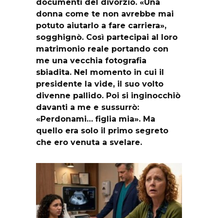
documenti del divorzio. «Una
donna come te non avrebbe mai
potuto aiutarlo a fare carriera»,
sogghignò. Così partecipai al loro
matrimonio reale portando con
me una vecchia fotografia
sbiadita. Nel momento in cui il
presidente la vide, il suo volto
divenne pallido. Poi si inginocchiò
davanti a me e sussurrò:
«Perdonami… figlia mia». Ma
quello era solo il primo segreto
che ero venuta a svelare.