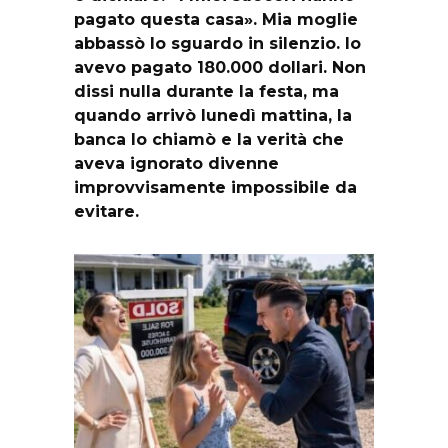
pagato questa casa». Mia moglie
abbassò lo sguardo in silenzio. Io
avevo pagato 180.000 dollari. Non
dissi nulla durante la festa, ma
quando arrivò lunedì mattina, la
banca lo chiamò e la verità che
aveva ignorato divenne
improvvisamente impossibile da
evitare.