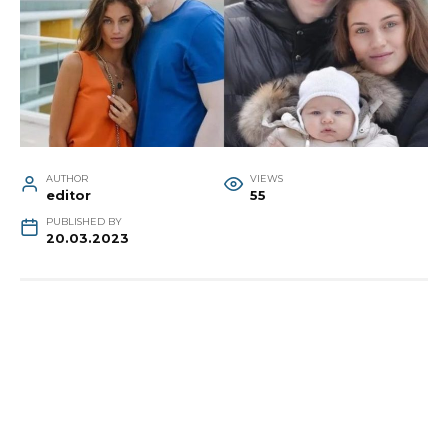
AUTHOR
VIEWS
editor
55
PUBLISHED BY
20.03.2023