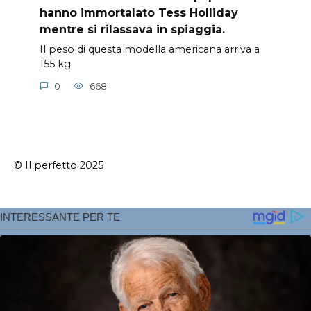
hanno immortalato Tess Holliday
mentre si rilassava in spiaggia.
Il peso di questa modella americana arriva a
155 kg
0
668
© Il perfetto 2025