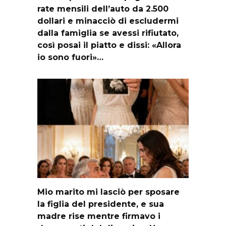
rate mensili dell’auto da 2.500
dollari e minacciò di escludermi
dalla famiglia se avessi rifiutato,
così posai il piatto e dissi: «Allora
io sono fuori»…
Mio marito mi lasciò per sposare
la figlia del presidente, e sua
madre rise mentre firmavo i