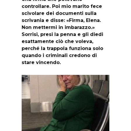
controllare. Poi mio marito fece
scivolare dei documenti sulla
scrivania e disse: «Firma, Elena.
Non mettermi in imbarazzo.»
Sorrisi, presi la penna e gli diedi
esattamente ciò che voleva,
perché la trappola funziona solo
quando i criminali credono di
stare vincendo.