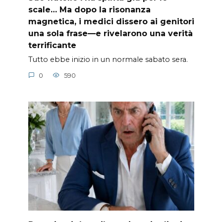
scale… Ma dopo la risonanza
magnetica, i medici dissero ai genitori
una sola frase—e rivelarono una verità
terrificante
Tutto ebbe inizio in un normale sabato sera.
0
590