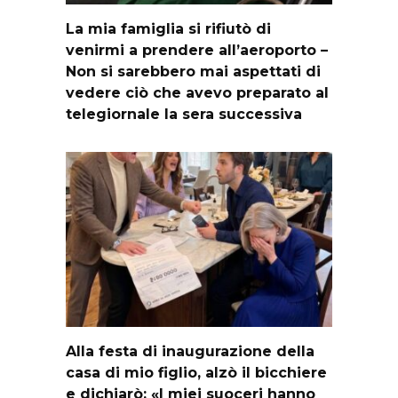
La mia famiglia si rifiutò di
venirmi a prendere all’aeroporto –
Non si sarebbero mai aspettati di
vedere ciò che avevo preparato al
telegiornale la sera successiva
Alla festa di inaugurazione della
casa di mio figlio, alzò il bicchiere
e dichiarò: «I miei suoceri hanno