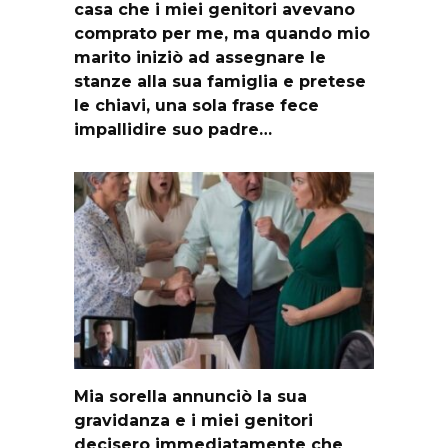
casa che i miei genitori avevano
comprato per me, ma quando mio
marito iniziò ad assegnare le
stanze alla sua famiglia e pretese
le chiavi, una sola frase fece
impallidire suo padre…
Mia sorella annunciò la sua
gravidanza e i miei genitori
decisero immediatamente che