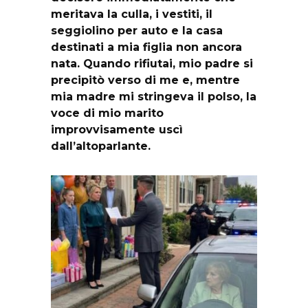
meritava la culla, i vestiti, il
seggiolino per auto e la casa
destinati a mia figlia non ancora
nata. Quando rifiutai, mio padre si
precipitò verso di me e, mentre
mia madre mi stringeva il polso, la
voce di mio marito
improvvisamente uscì
dall’altoparlante.