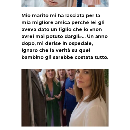
Mio marito mi ha lasciata per la
mia migliore amica perché lei gli
aveva dato un figlio che io «non
avrei mai potuto dargli»… Un anno
dopo, mi derise in ospedale,
ignaro che la verità su quel
bambino gli sarebbe costata tutto.