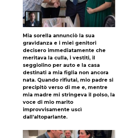
Mia sorella annunciò la sua
gravidanza e i miei genitori
decisero immediatamente che
meritava la culla, i vestiti, il
seggiolino per auto e la casa
destinati a mia figlia non ancora
nata. Quando rifiutai, mio padre si
precipitò verso di me e, mentre
mia madre mi stringeva il polso, la
voce di mio marito
improvvisamente uscì
dall’altoparlante.