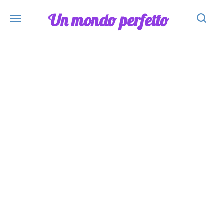
Skip
Un mondo perfetto
to
content