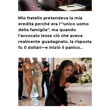
Mio fratello pretendeva la mia
eredità perché era l’“unico uomo
della famiglia”, ma quando
l’avvocato lesse ciò che aveva
realmente guadagnato, la risposta
fu 0 dollari—e iniziò il panico…