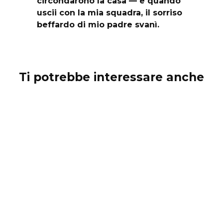
circondarono la casa — e quando
uscii con la mia squadra, il sorriso
beffardo di mio padre svanì.
Ti potrebbe interessare anche