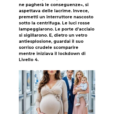
ne pagherà le conseguenze», si
aspettava delle lacrime. Invece,
premetti un interruttore nascosto
sotto la centrifuga. Le luci rosse
lampeggiarono. Le porte d’acciaio
si sigillarono. E, dietro un vetro
antiesplosione, guardai il suo
sorriso crudele scomparire
mentre iniziava il lockdown di
Livello 4.