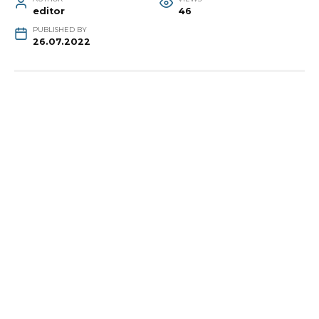
editor
46
PUBLISHED BY
26.07.2022