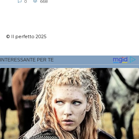
0
668
© Il perfetto 2025