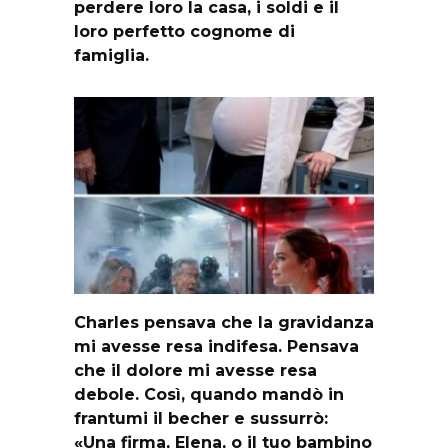
perdere loro la casa, i soldi e il
loro perfetto cognome di
famiglia.
Charles pensava che la gravidanza
mi avesse resa indifesa. Pensava
che il dolore mi avesse resa
debole. Così, quando mandò in
frantumi il becher e sussurrò:
«Una firma, Elena, o il tuo bambino