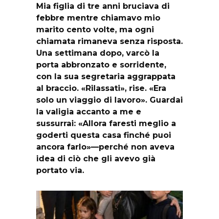
Mia figlia di tre anni bruciava di
febbre mentre chiamavo mio
marito cento volte, ma ogni
chiamata rimaneva senza risposta.
Una settimana dopo, varcò la
porta abbronzato e sorridente,
con la sua segretaria aggrappata
al braccio. «Rilassati», rise. «Era
solo un viaggio di lavoro». Guardai
la valigia accanto a me e
sussurrai: «Allora faresti meglio a
goderti questa casa finché puoi
ancora farlo»—perché non aveva
idea di ciò che gli avevo già
portato via.