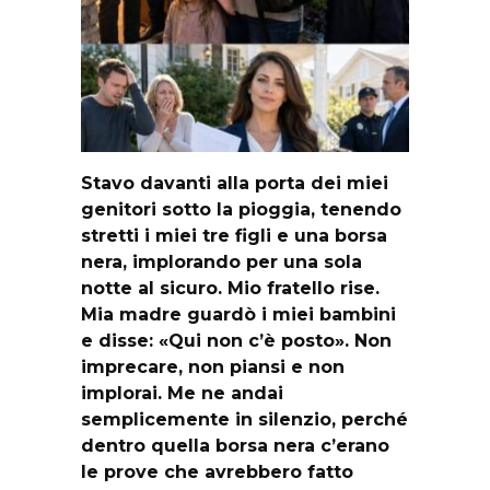
Stavo davanti alla porta dei miei
genitori sotto la pioggia, tenendo
stretti i miei tre figli e una borsa
nera, implorando per una sola
notte al sicuro. Mio fratello rise.
Mia madre guardò i miei bambini
e disse: «Qui non c’è posto». Non
imprecare, non piansi e non
implorai. Me ne andai
semplicemente in silenzio, perché
dentro quella borsa nera c’erano
le prove che avrebbero fatto