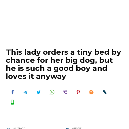
This lady orders a tiny bed by
chance for her big dog, but
he is such a good boy and
loves it anyway
AUTHOR
VIEWS