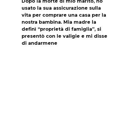
Dopo la morte di mio marito, ho
usato la sua assicurazione sulla
vita per comprare una casa per la
nostra bambina. Mia madre la
definì “proprietà di famiglia”, si
presentò con le valigie e mi disse
di andarmene