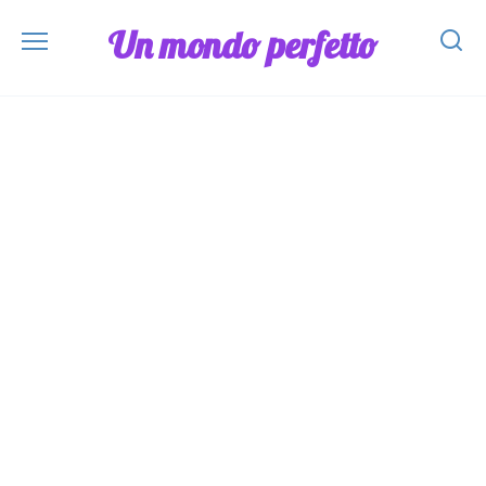
Skip
Un mondo perfetto
to
content