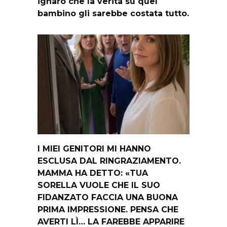
ignaro che la verità su quel
bambino gli sarebbe costata tutto.
I MIEI GENITORI MI HANNO
ESCLUSA DAL RINGRAZIAMENTO.
MAMMA HA DETTO: «TUA
SORELLA VUOLE CHE IL SUO
FIDANZATO FACCIA UNA BUONA
PRIMA IMPRESSIONE. PENSA CHE
AVERTI LÌ… LA FAREBBE APPARIRE