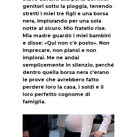
genitori sotto la pioggia, tenendo
stretti i miei tre figli e una borsa
nera, implorando per una sola
notte al sicuro. Mio fratello rise.
Mia madre guardò i miei bambini
e disse: «Qui non c’è posto». Non
imprecare, non piansi e non
implorai. Me ne andai
semplicemente in silenzio, perché
dentro quella borsa nera c’erano
le prove che avrebbero fatto
perdere loro la casa, i soldi e il
loro perfetto cognome di
famiglia.