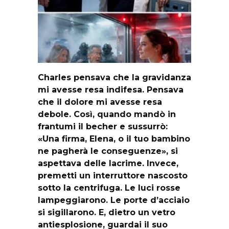
Charles pensava che la gravidanza
mi avesse resa indifesa. Pensava
che il dolore mi avesse resa
debole. Così, quando mandò in
frantumi il becher e sussurrò:
«Una firma, Elena, o il tuo bambino
ne pagherà le conseguenze», si
aspettava delle lacrime. Invece,
premetti un interruttore nascosto
sotto la centrifuga. Le luci rosse
lampeggiarono. Le porte d’acciaio
si sigillarono. E, dietro un vetro
antiesplosione, guardai il suo