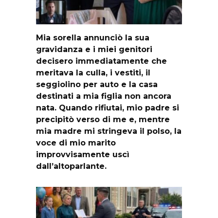
Mia sorella annunciò la sua
gravidanza e i miei genitori
decisero immediatamente che
meritava la culla, i vestiti, il
seggiolino per auto e la casa
destinati a mia figlia non ancora
nata. Quando rifiutai, mio padre si
precipitò verso di me e, mentre
mia madre mi stringeva il polso, la
voce di mio marito
improvvisamente uscì
dall’altoparlante.