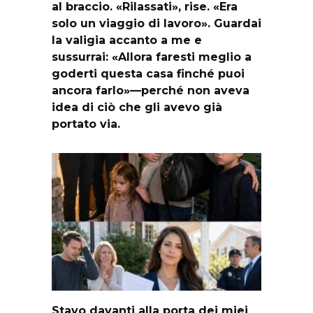
al braccio. «Rilassati», rise. «Era
solo un viaggio di lavoro». Guardai
la valigia accanto a me e
sussurrai: «Allora faresti meglio a
goderti questa casa finché puoi
ancora farlo»—perché non aveva
idea di ciò che gli avevo già
portato via.
Stavo davanti alla porta dei miei