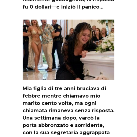
fu 0 dollari—e iniziò il panico…
Mia figlia di tre anni bruciava di
febbre mentre chiamavo mio
marito cento volte, ma ogni
chiamata rimaneva senza risposta.
Una settimana dopo, varcò la
porta abbronzato e sorridente,
con la sua segretaria aggrappata