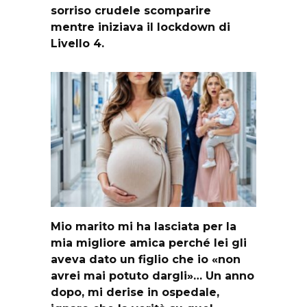
sorriso crudele scomparire
mentre iniziava il lockdown di
Livello 4.
Mio marito mi ha lasciata per la
mia migliore amica perché lei gli
aveva dato un figlio che io «non
avrei mai potuto dargli»… Un anno
dopo, mi derise in ospedale,