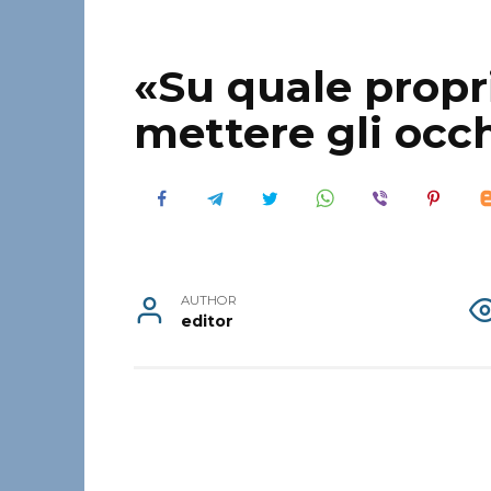
«Su quale propr
mettere gli occ
AUTHOR
editor