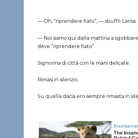
— Oh, “riprendere fiato”, — sbuffò Larisa.
— Noi siamo qui dalla mattina a sgobbare, a
deve “riprendere fiato”.
Signorina di città con le mani delicate.
Rimasi in silenzio.
Su quella dacia ero sempre rimasta in sile