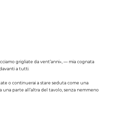
facciamo grigliate da vent’anni», — mia cognata
vanti a tutti.
atate o continuerai a stare seduta come una
da una parte all’altra del tavolo, senza nemmeno