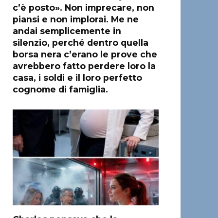
c’è posto». Non imprecare, non
piansi e non implorai. Me ne
andai semplicemente in
silenzio, perché dentro quella
borsa nera c’erano le prove che
avrebbero fatto perdere loro la
casa, i soldi e il loro perfetto
cognome di famiglia.