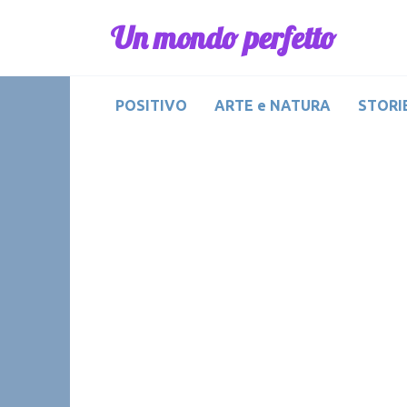
Skip
Un mondo perfetto
to
content
POSITIVO
ARTE e NATURA
STORIE