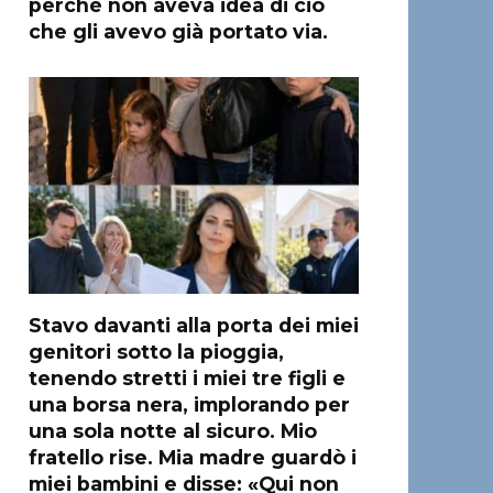
perché non aveva idea di ciò
che gli avevo già portato via.
Stavo davanti alla porta dei miei
genitori sotto la pioggia,
tenendo stretti i miei tre figli e
una borsa nera, implorando per
una sola notte al sicuro. Mio
fratello rise. Mia madre guardò i
miei bambini e disse: «Qui non