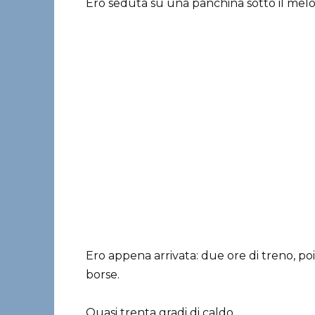
Ero seduta su una panchina sotto il melo
Ero appena arrivata: due ore di treno, poi 
borse.
Quasi trenta gradi di caldo.