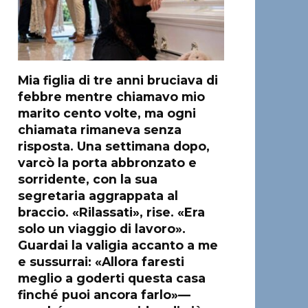
Mia figlia di tre anni bruciava di
febbre mentre chiamavo mio
marito cento volte, ma ogni
chiamata rimaneva senza
risposta. Una settimana dopo,
varcò la porta abbronzato e
sorridente, con la sua
segretaria aggrappata al
braccio. «Rilassati», rise. «Era
solo un viaggio di lavoro».
Guardai la valigia accanto a me
e sussurrai: «Allora faresti
meglio a goderti questa casa
finché puoi ancora farlo»—