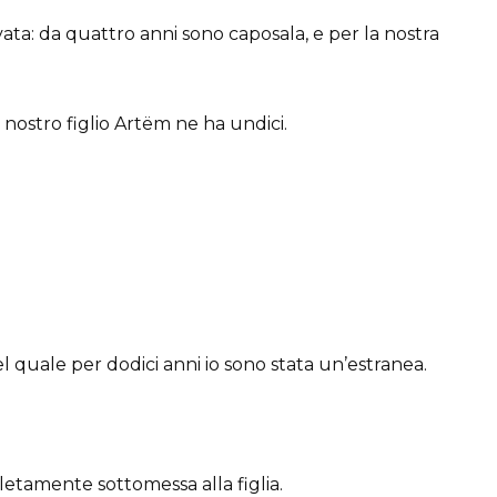
vata: da quattro anni sono caposala, e per la nostra
 nostro figlio Artëm ne ha undici.
el quale per dodici anni io sono stata un’estranea.
letamente sottomessa alla figlia.