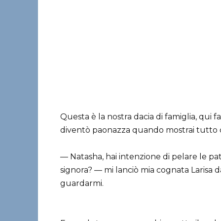
Questa è la nostra dacia di famiglia, qui 
diventò paonazza quando mostrai tutto da
— Natasha, hai intenzione di pelare le p
signora? — mi lanciò mia cognata Larisa 
guardarmi.