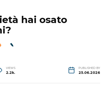
ietà hai osato
hi?
VIEWS
PUBLISHED BY
2.2k.
25.06.2026