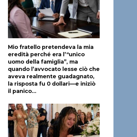
Mio fratello pretendeva la mia
eredità perché era l’“unico
uomo della famiglia”, ma
quando l’avvocato lesse ciò che
aveva realmente guadagnato,
la risposta fu 0 dollari—e iniziò
il panico…