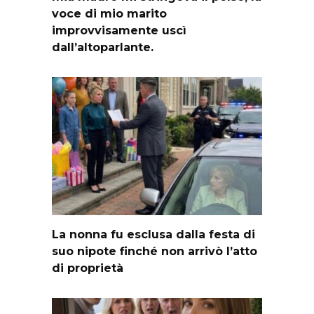
voce di mio marito
improvvisamente uscì
dall’altoparlante.
La nonna fu esclusa dalla festa di
suo nipote finché non arrivò l’atto
di proprietà