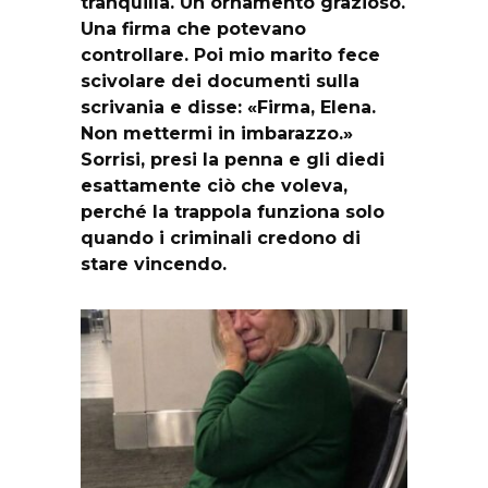
tranquilla. Un ornamento grazioso.
Una firma che potevano
controllare. Poi mio marito fece
scivolare dei documenti sulla
scrivania e disse: «Firma, Elena.
Non mettermi in imbarazzo.»
Sorrisi, presi la penna e gli diedi
esattamente ciò che voleva,
perché la trappola funziona solo
quando i criminali credono di
stare vincendo.