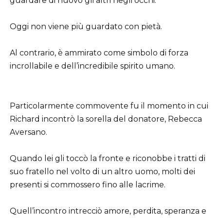
guardare di nuovo gli altri negli occhi.
Oggi non viene più guardato con pietà.
Al contrario, è ammirato come simbolo di forza
incrollabile e dell’incredibile spirito umano.
Particolarmente commovente fu il momento in cui
Richard incontrò la sorella del donatore, Rebecca
Aversano.
Quando lei gli toccò la fronte e riconobbe i tratti di
suo fratello nel volto di un altro uomo, molti dei
presenti si commossero fino alle lacrime.
Quell’incontro intrecciò amore, perdita, speranza e