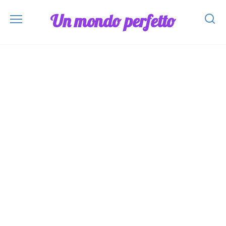
Skip
Un mondo perfetto
to
content