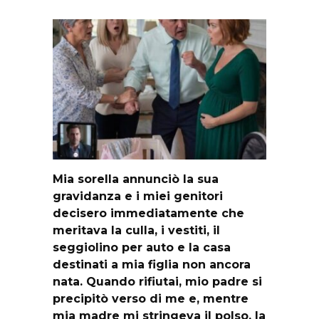
Mia sorella annunciò la sua
gravidanza e i miei genitori
decisero immediatamente che
meritava la culla, i vestiti, il
seggiolino per auto e la casa
destinati a mia figlia non ancora
nata. Quando rifiutai, mio padre si
precipitò verso di me e, mentre
mia madre mi stringeva il polso, la