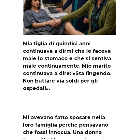
Mia figlia di quindici anni
continuava a dirmi che le faceva
male lo stomaco e che si sentiva
male continuamente. Mio marito
continuava a dire: «Sta fingendo.
Non buttare via soldi per gli
ospedali».
Mi avevano fatto sposare nella
loro famiglia perché pensavano
che fossi innocua. Una donna