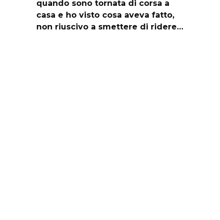
quando sono tornata di corsa a
casa e ho visto cosa aveva fatto,
non riuscivo a smettere di ridere…