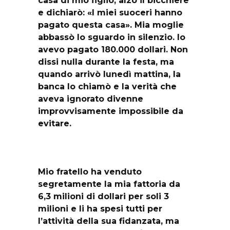
e dichiarò: «I miei suoceri hanno
pagato questa casa». Mia moglie
abbassò lo sguardo in silenzio. Io
avevo pagato 180.000 dollari. Non
dissi nulla durante la festa, ma
quando arrivò lunedì mattina, la
banca lo chiamò e la verità che
aveva ignorato divenne
improvvisamente impossibile da
evitare.
Mio fratello ha venduto
segretamente la mia fattoria da
6,3 milioni di dollari per soli 3
milioni e li ha spesi tutti per
l’attività della sua fidanzata, ma