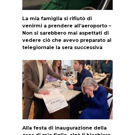
La mia famiglia si rifiutò di
venirmi a prendere all’aeroporto –
Non si sarebbero mai aspettati di
vedere ciò che avevo preparato al
telegiornale la sera successiva
Alla festa di inaugurazione della
casa di mio figlio, alzò il bicchiere