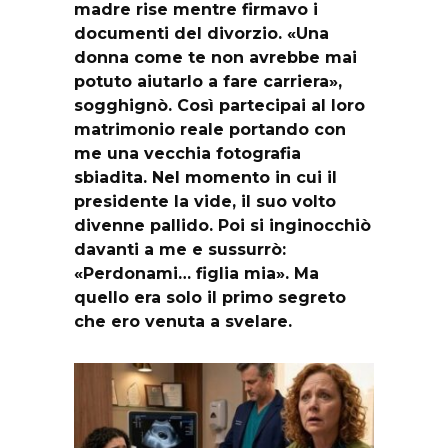
madre rise mentre firmavo i
documenti del divorzio. «Una
donna come te non avrebbe mai
potuto aiutarlo a fare carriera»,
sogghignò. Così partecipai al loro
matrimonio reale portando con
me una vecchia fotografia
sbiadita. Nel momento in cui il
presidente la vide, il suo volto
divenne pallido. Poi si inginocchiò
davanti a me e sussurrò:
«Perdonami… figlia mia». Ma
quello era solo il primo segreto
che ero venuta a svelare.