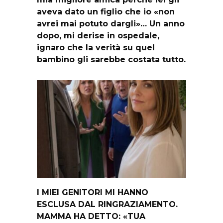
aveva dato un figlio che io «non
avrei mai potuto dargli»… Un anno
dopo, mi derise in ospedale,
ignaro che la verità su quel
bambino gli sarebbe costata tutto.
I MIEI GENITORI MI HANNO
ESCLUSA DAL RINGRAZIAMENTO.
MAMMA HA DETTO: «TUA