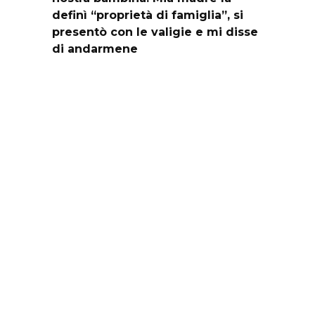
definì “proprietà di famiglia”, si
presentò con le valigie e mi disse
di andarmene