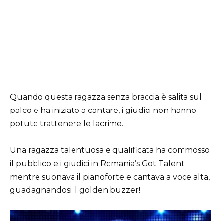
Quando questa ragazza senza braccia è salita sul
palco e ha iniziato a cantare, i giudici non hanno
potuto trattenere le lacrime.
Una ragazza talentuosa e qualificata ha commosso
il pubblico e i giudici in Romania’s Got Talent
mentre suonava il pianoforte e cantava a voce alta,
guadagnandosi il golden buzzer!