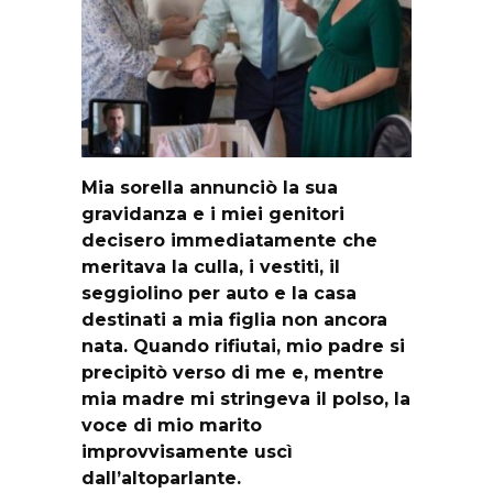
Mia sorella annunciò la sua
gravidanza e i miei genitori
decisero immediatamente che
meritava la culla, i vestiti, il
seggiolino per auto e la casa
destinati a mia figlia non ancora
nata. Quando rifiutai, mio padre si
precipitò verso di me e, mentre
mia madre mi stringeva il polso, la
voce di mio marito
improvvisamente uscì
dall’altoparlante.