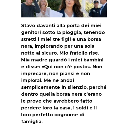
Stavo davanti alla porta dei miei
genitori sotto la pioggia, tenendo
stretti i miei tre figli e una borsa
nera, implorando per una sola
notte al sicuro. Mio fratello rise.
Mia madre guardò i miei bambini
e disse: «Qui non c’è posto». Non
imprecare, non piansi e non
implorai. Me ne andai
semplicemente in silenzio, perché
dentro quella borsa nera c’erano
le prove che avrebbero fatto
perdere loro la casa, i soldi e il
loro perfetto cognome di
famiglia.