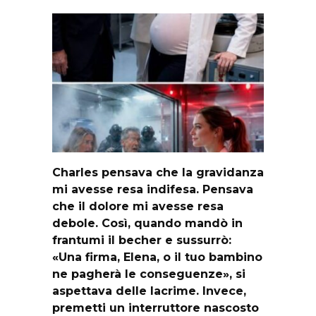
Charles pensava che la gravidanza
mi avesse resa indifesa. Pensava
che il dolore mi avesse resa
debole. Così, quando mandò in
frantumi il becher e sussurrò:
«Una firma, Elena, o il tuo bambino
ne pagherà le conseguenze», si
aspettava delle lacrime. Invece,
premetti un interruttore nascosto