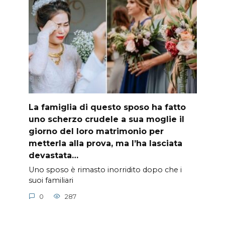
La famiglia di questo sposo ha fatto
uno scherzo crudele a sua moglie il
giorno del loro matrimonio per
metterla alla prova, ma l’ha lasciata
devastata…
Uno sposo è rimasto inorridito dopo che i
suoi familiari
0
287