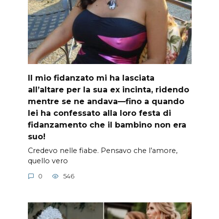
Il mio fidanzato mi ha lasciata
all’altare per la sua ex incinta, ridendo
mentre se ne andava—fino a quando
lei ha confessato alla loro festa di
fidanzamento che il bambino non era
suo!
Credevo nelle fiabe. Pensavo che l’amore,
quello vero
0
546