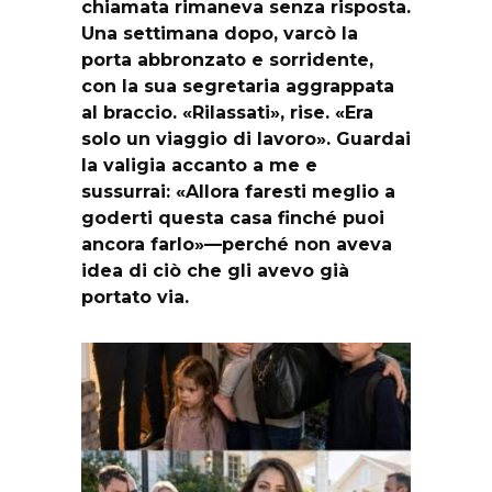
chiamata rimaneva senza risposta.
Una settimana dopo, varcò la
porta abbronzato e sorridente,
con la sua segretaria aggrappata
al braccio. «Rilassati», rise. «Era
solo un viaggio di lavoro». Guardai
la valigia accanto a me e
sussurrai: «Allora faresti meglio a
goderti questa casa finché puoi
ancora farlo»—perché non aveva
idea di ciò che gli avevo già
portato via.