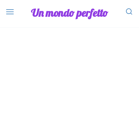
Skip
Un mondo perfetto
to
content