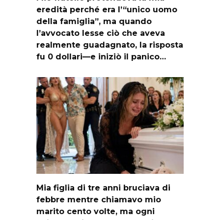
eredità perché era l’“unico uomo
della famiglia”, ma quando
l’avvocato lesse ciò che aveva
realmente guadagnato, la risposta
fu 0 dollari—e iniziò il panico…
Mia figlia di tre anni bruciava di
febbre mentre chiamavo mio
marito cento volte, ma ogni