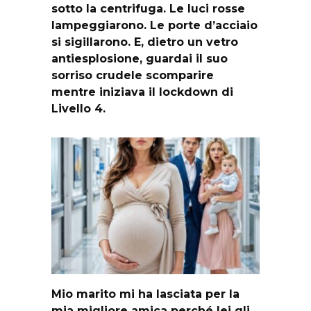
sotto la centrifuga. Le luci rosse
lampeggiarono. Le porte d’acciaio
si sigillarono. E, dietro un vetro
antiesplosione, guardai il suo
sorriso crudele scomparire
mentre iniziava il lockdown di
Livello 4.
Mio marito mi ha lasciata per la
mia migliore amica perché lei gli