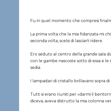
Fu in quel momento che compresi finalme
La prima volta che la mia fidanzata mi chia
seconda volta, scelsi di lasciarli ridere.
Ero seduto al centro della grande sala da 
con le gambe nascoste sotto di essa e l
sedia.
I lampadari di cristallo brillavano sopra di
Tutti si erano riuniti per «darmi il bentor
diceva, aveva distrutto la mia colonna ve