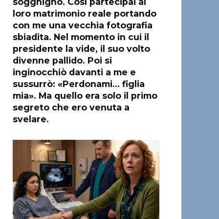
sogghignò. Così partecipai al
loro matrimonio reale portando
con me una vecchia fotografia
sbiadita. Nel momento in cui il
presidente la vide, il suo volto
divenne pallido. Poi si
inginocchiò davanti a me e
sussurrò: «Perdonami… figlia
mia». Ma quello era solo il primo
segreto che ero venuta a
svelare.