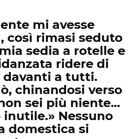
idente mi avesse
, così rimasi seduto
 mia sedia a rotelle e
idanzata ridere di
davanti a tutti.
lò, chinandosi verso
non sei più niente…
 inutile.» Nessuno
la domestica si