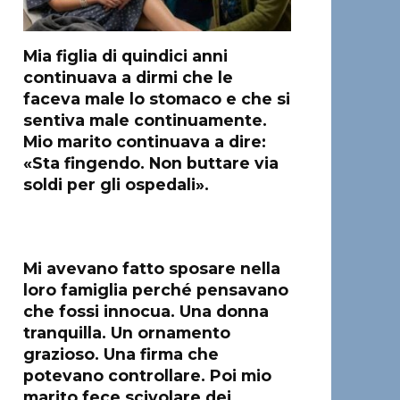
Mia figlia di quindici anni
continuava a dirmi che le
faceva male lo stomaco e che si
sentiva male continuamente.
Mio marito continuava a dire:
«Sta fingendo. Non buttare via
soldi per gli ospedali».
Mi avevano fatto sposare nella
loro famiglia perché pensavano
che fossi innocua. Una donna
tranquilla. Un ornamento
grazioso. Una firma che
potevano controllare. Poi mio
marito fece scivolare dei