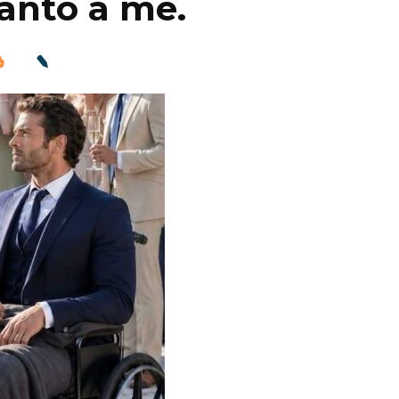
anto a me.