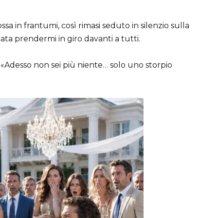
ossa in frantumi, così rimasi seduto in silenzio sulla
ata prendermi in giro davanti a tutti.
. «Adesso non sei più niente… solo uno storpio