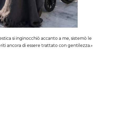
stica si inginocchiò accanto a me, sistemò le
ti ancora di essere trattato con gentilezza.»