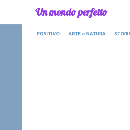
Skip
Un mondo perfetto
to
content
POSITIVO
ARTE e NATURA
STORIE