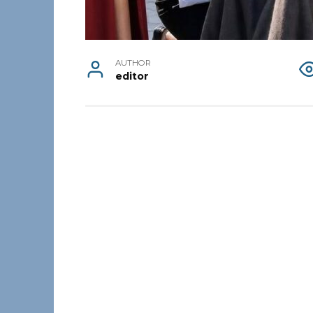
AUTHOR
editor