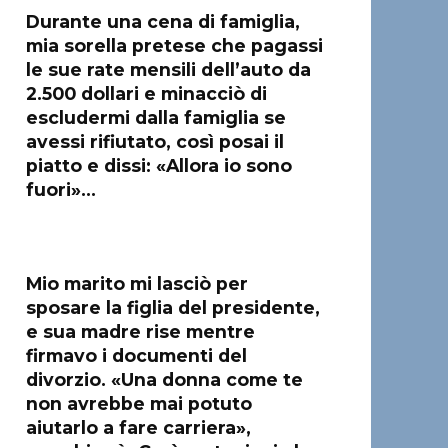
Durante una cena di famiglia,
mia sorella pretese che pagassi
le sue rate mensili dell’auto da
2.500 dollari e minacciò di
escludermi dalla famiglia se
avessi rifiutato, così posai il
piatto e dissi: «Allora io sono
fuori»…
Mio marito mi lasciò per
sposare la figlia del presidente,
e sua madre rise mentre
firmavo i documenti del
divorzio. «Una donna come te
non avrebbe mai potuto
aiutarlo a fare carriera»,