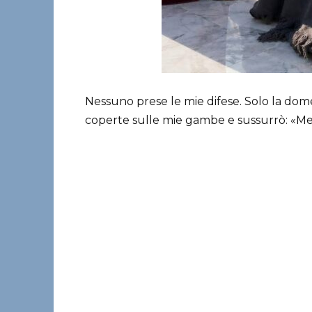
Nessuno prese le mie difese. Solo la dome
coperte sulle mie gambe e sussurrò: «Meri