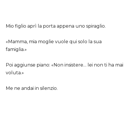
Mio figlio aprì la porta appena uno spiraglio.
«Mamma, mia moglie vuole qui solo la sua
famiglia.»
Poi aggiunse piano: «Non insistere… lei non ti ha mai
voluta.»
Me ne andai in silenzio.