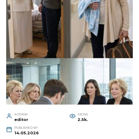
AUTHOR
VIEWS
editor
2.5k.
PUBLISHED BY
14.05.2026