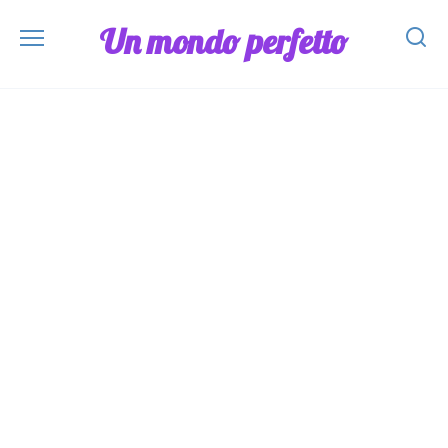
Skip
Un mondo perfetto
to
content