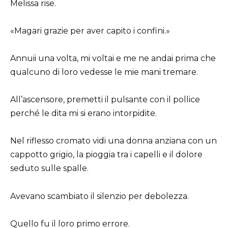
Melissa rise.
«Magari grazie per aver capito i confini.»
Annuii una volta, mi voltai e me ne andai prima che
qualcuno di loro vedesse le mie mani tremare.
All’ascensore, premetti il pulsante con il pollice
perché le dita mi si erano intorpidite.
Nel riflesso cromato vidi una donna anziana con un
cappotto grigio, la pioggia tra i capelli e il dolore
seduto sulle spalle.
Avevano scambiato il silenzio per debolezza.
Quello fu il loro primo errore.