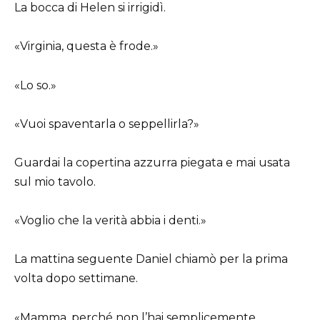
La bocca di Helen si irrigidì.
«Virginia, questa è frode.»
«Lo so.»
«Vuoi spaventarla o seppellirla?»
Guardai la copertina azzurra piegata e mai usata
sul mio tavolo.
«Voglio che la verità abbia i denti.»
La mattina seguente Daniel chiamò per la prima
volta dopo settimane.
«Mamma, perché non l’hai semplicemente