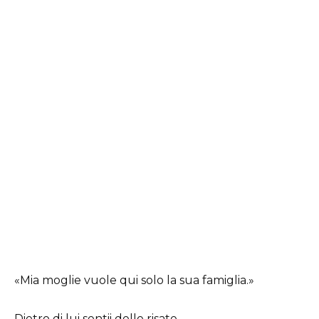
«Mia moglie vuole qui solo la sua famiglia.»
Dietro di lui sentii delle risate.