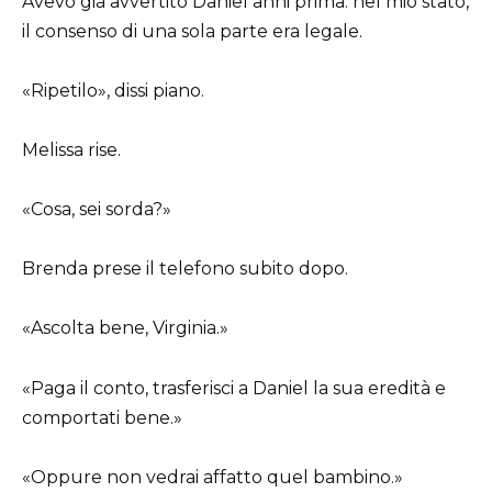
Avevo già avvertito Daniel anni prima: nel mio stato,
il consenso di una sola parte era legale.
«Ripetilo», dissi piano.
Melissa rise.
«Cosa, sei sorda?»
Brenda prese il telefono subito dopo.
«Ascolta bene, Virginia.»
«Paga il conto, trasferisci a Daniel la sua eredità e
comportati bene.»
«Oppure non vedrai affatto quel bambino.»