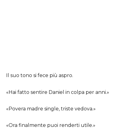
Il suo tono si fece più aspro.
«Hai fatto sentire Daniel in colpa per anni.»
«Povera madre single, triste vedova.»
«Ora finalmente puoi renderti utile.»