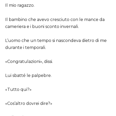
Il mio ragazzo.
Il bambino che avevo cresciuto con le mance da
cameriera e i buoni sconto invernali.
L’uomo che un tempo si nascondeva dietro di me
durante i temporali.
«Congratulazioni», dissi.
Lui sbatté le palpebre.
«Tutto qui?»
«Cos’altro dovrei dire?»