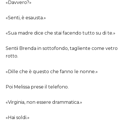
«Davvero?»
«Senti, è esausta.»
«Sua madre dice che stai facendo tutto su di te.»
Sentii Brenda in sottofondo, tagliente come vetro
rotto.
«Dille che è questo che fanno le nonne.»
Poi Melissa prese il telefono.
«Virginia, non essere drammatica.»
«Hai soldi.»