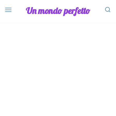
Skip
Un mondo perfetto
to
content