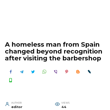
A homeless man from Spain
changed beyond recognition
after visiting the barbershop
AUTHOR
VIEWS
editor
44