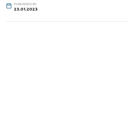
PUBLISHED BY
23.01.2023