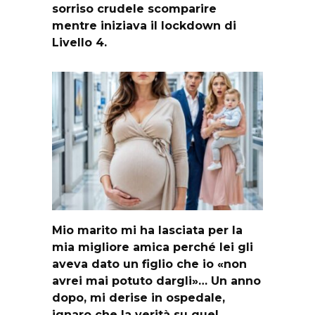
sorriso crudele scomparire
mentre iniziava il lockdown di
Livello 4.
Mio marito mi ha lasciata per la
mia migliore amica perché lei gli
aveva dato un figlio che io «non
avrei mai potuto dargli»… Un anno
dopo, mi derise in ospedale,
ignaro che la verità su quel