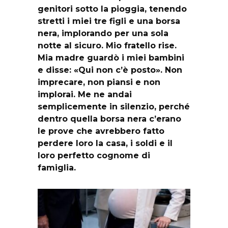
genitori sotto la pioggia, tenendo
stretti i miei tre figli e una borsa
nera, implorando per una sola
notte al sicuro. Mio fratello rise.
Mia madre guardò i miei bambini
e disse: «Qui non c’è posto». Non
imprecare, non piansi e non
implorai. Me ne andai
semplicemente in silenzio, perché
dentro quella borsa nera c’erano
le prove che avrebbero fatto
perdere loro la casa, i soldi e il
loro perfetto cognome di
famiglia.