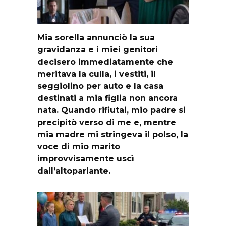
Mia sorella annunciò la sua
gravidanza e i miei genitori
decisero immediatamente che
meritava la culla, i vestiti, il
seggiolino per auto e la casa
destinati a mia figlia non ancora
nata. Quando rifiutai, mio padre si
precipitò verso di me e, mentre
mia madre mi stringeva il polso, la
voce di mio marito
improvvisamente uscì
dall’altoparlante.