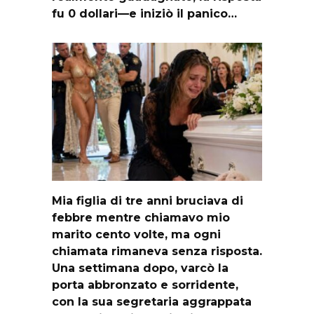
fu 0 dollari—e iniziò il panico…
Mia figlia di tre anni bruciava di
febbre mentre chiamavo mio
marito cento volte, ma ogni
chiamata rimaneva senza risposta.
Una settimana dopo, varcò la
porta abbronzato e sorridente,
con la sua segretaria aggrappata