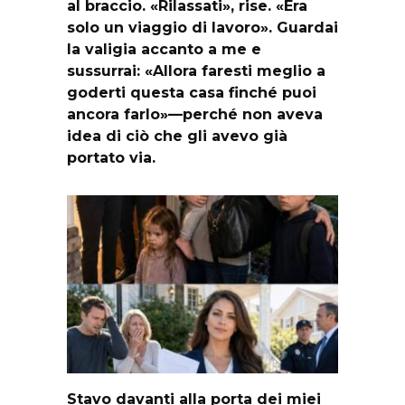
al braccio. «Rilassati», rise. «Era
solo un viaggio di lavoro». Guardai
la valigia accanto a me e
sussurrai: «Allora faresti meglio a
goderti questa casa finché puoi
ancora farlo»—perché non aveva
idea di ciò che gli avevo già
portato via.
Stavo davanti alla porta dei miei