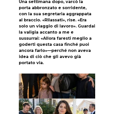
Una settimana dopo, varcò la
porta abbronzato e sorridente,
con la sua segretaria aggrappata
al braccio. «Rilassati», rise. «Era
solo un viaggio di lavoro». Guardai
la valigia accanto a me e
sussurrai: «Allora faresti meglio a
goderti questa casa finché puoi
ancora farlo»—perché non aveva
idea di ciò che gli avevo già
portato via.