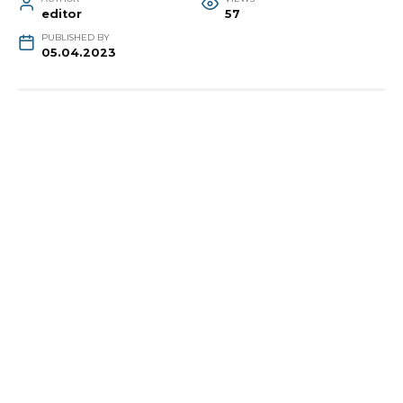
editor
57
PUBLISHED BY
05.04.2023