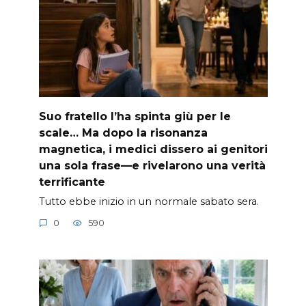
Suo fratello l’ha spinta giù per le
scale… Ma dopo la risonanza
magnetica, i medici dissero ai genitori
una sola frase—e rivelarono una verità
terrificante
Tutto ebbe inizio in un normale sabato sera.
0
590