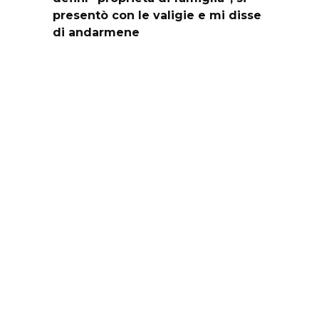
presentò con le valigie e mi disse
di andarmene