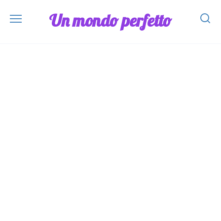
Skip
Un mondo perfetto
to
content