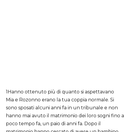
1Hanno ottenuto più di quanto si aspettavano
Mia e Rozonno erano la tua coppia normale. Si
sono sposati alcuni anni fa in un tribunale e non
hanno mai avuto il matrimonio dei loro sogni fino a
poco tempo fa, un paio di anni fa. Dopo il
matrimonio hanno cercato di avere un bambino,