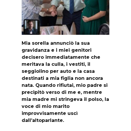
Mia sorella annunciò la sua
gravidanza e i miei genitori
decisero immediatamente che
meritava la culla, i vestiti, il
seggiolino per auto e la casa
destinati a mia figlia non ancora
nata. Quando rifiutai, mio padre si
precipitò verso di me e, mentre
mia madre mi stringeva il polso, la
voce di mio marito
improvvisamente uscì
dall’altoparlante.