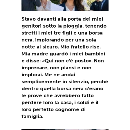
Stavo davanti alla porta dei miei
genitori sotto la pioggia, tenendo
stretti i miei tre figli e una borsa
nera, implorando per una sola
notte al sicuro. Mio fratello rise.
Mia madre guardò i miei bambini
e disse: «Qui non c’è posto». Non
imprecare, non piansi e non
implorai. Me ne andai
semplicemente in silenzio, perché
dentro quella borsa nera c’erano
le prove che avrebbero fatto
perdere loro la casa, i soldi e il
loro perfetto cognome di
famiglia.