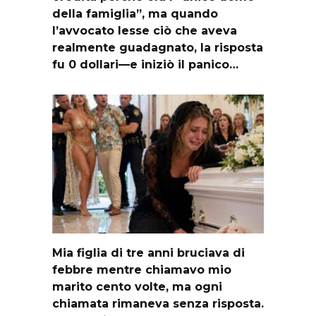
della famiglia”, ma quando
l’avvocato lesse ciò che aveva
realmente guadagnato, la risposta
fu 0 dollari—e iniziò il panico…
Mia figlia di tre anni bruciava di
febbre mentre chiamavo mio
marito cento volte, ma ogni
chiamata rimaneva senza risposta.