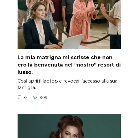
La mia matrigna mi scrisse che non
ero la benvenuta nel “nostro” resort di
lusso.
Così aprii il laptop e revocai l’accesso alla sua
famiglia.
0
909