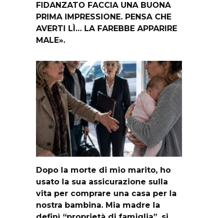
FIDANZATO FACCIA UNA BUONA
PRIMA IMPRESSIONE. PENSA CHE
AVERTI LÌ… LA FAREBBE APPARIRE
MALE».
Dopo la morte di mio marito, ho
usato la sua assicurazione sulla
vita per comprare una casa per la
nostra bambina. Mia madre la
definì “proprietà di famiglia”, si