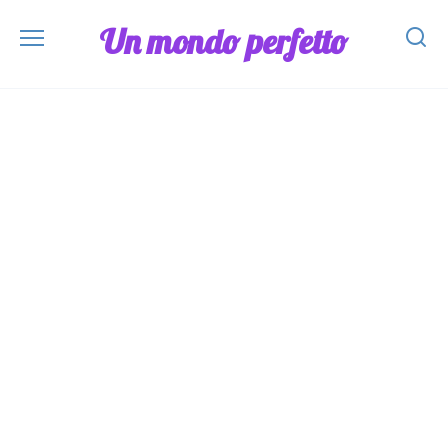
Skip
Un mondo perfetto
to
content