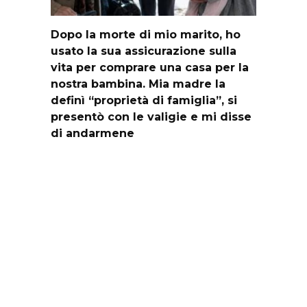
Dopo la morte di mio marito, ho
usato la sua assicurazione sulla
vita per comprare una casa per la
nostra bambina. Mia madre la
definì “proprietà di famiglia”, si
presentò con le valigie e mi disse
di andarmene