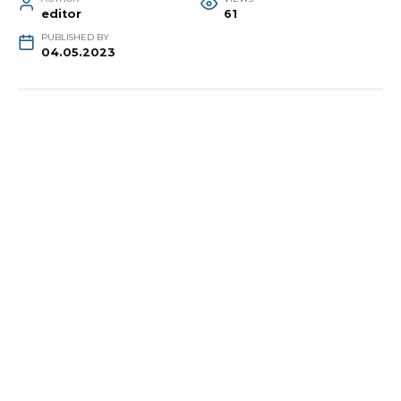
editor
61
PUBLISHED BY
04.05.2023