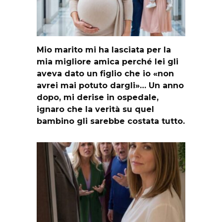
Mio marito mi ha lasciata per la
mia migliore amica perché lei gli
aveva dato un figlio che io «non
avrei mai potuto dargli»… Un anno
dopo, mi derise in ospedale,
ignaro che la verità su quel
bambino gli sarebbe costata tutto.