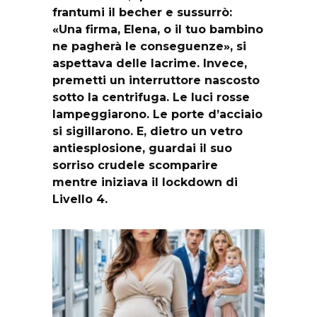
frantumi il becher e sussurrò:
«Una firma, Elena, o il tuo bambino
ne pagherà le conseguenze», si
aspettava delle lacrime. Invece,
premetti un interruttore nascosto
sotto la centrifuga. Le luci rosse
lampeggiarono. Le porte d’acciaio
si sigillarono. E, dietro un vetro
antiesplosione, guardai il suo
sorriso crudele scomparire
mentre iniziava il lockdown di
Livello 4.