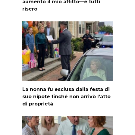
aumentò il mio affitto—e tutti
risero
La nonna fu esclusa dalla festa di
suo nipote finché non arrivò l’atto
di proprietà