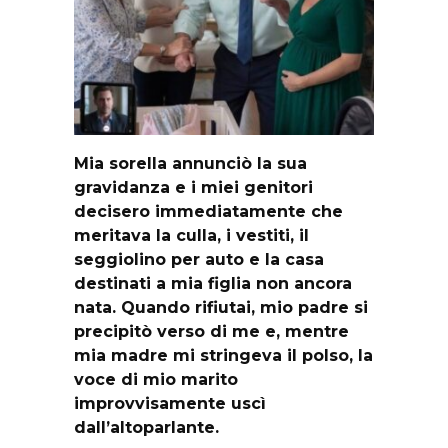
Mia sorella annunciò la sua
gravidanza e i miei genitori
decisero immediatamente che
meritava la culla, i vestiti, il
seggiolino per auto e la casa
destinati a mia figlia non ancora
nata. Quando rifiutai, mio padre si
precipitò verso di me e, mentre
mia madre mi stringeva il polso, la
voce di mio marito
improvvisamente uscì
dall’altoparlante.