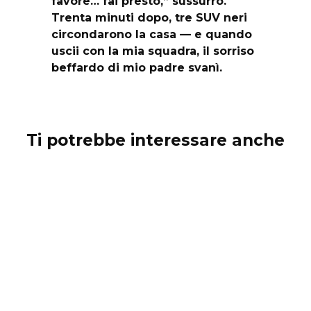
favore… fai presto,” sussurrò.
Trenta minuti dopo, tre SUV neri
circondarono la casa — e quando
uscii con la mia squadra, il sorriso
beffardo di mio padre svanì.
Ti potrebbe interessare anche