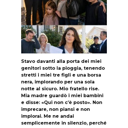
Stavo davanti alla porta dei miei
genitori sotto la pioggia, tenendo
stretti i miei tre figli e una borsa
nera, implorando per una sola
notte al sicuro. Mio fratello rise.
Mia madre guardò i miei bambini
e disse: «Qui non c’è posto». Non
imprecare, non piansi e non
implorai. Me ne andai
semplicemente in silenzio, perché