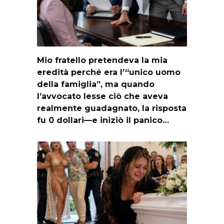
Mio fratello pretendeva la mia
eredità perché era l’“unico uomo
della famiglia”, ma quando
l’avvocato lesse ciò che aveva
realmente guadagnato, la risposta
fu 0 dollari—e iniziò il panico…