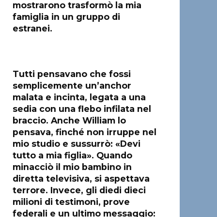
mostrarono trasformò la mia
famiglia in un gruppo di
estranei.
Tutti pensavano che fossi
semplicemente un’anchor
malata e incinta, legata a una
sedia con una flebo infilata nel
braccio. Anche William lo
pensava, finché non irruppe nel
mio studio e sussurrò: «Devi
tutto a mia figlia». Quando
minacciò il mio bambino in
diretta televisiva, si aspettava
terrore. Invece, gli diedi dieci
milioni di testimoni, prove
federali e un ultimo messaggio: