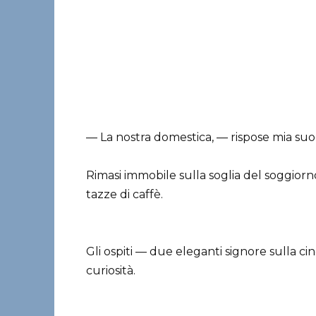
— La nostra domestica, — rispose mia suoc
Rimasi immobile sulla soglia del soggior
tazze di caffè.
Gli ospiti — due eleganti signore sulla 
curiosità.