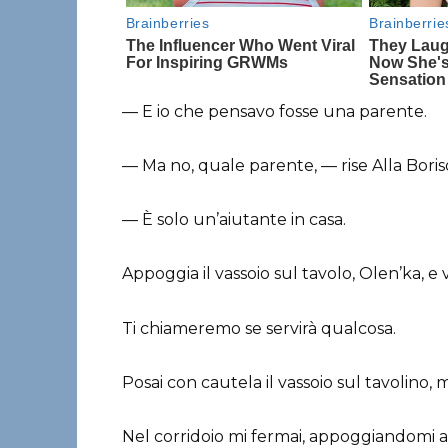
— E io che pensavo fosse una parente.
— Ma no, quale parente, — rise Alla Boris
— È solo un’aiutante in casa.
Appoggia il vassoio sul tavolo, Olen’ka, e v
Ti chiameremo se servirà qualcosa.
Posai con cautela il vassoio sul tavolino, mi
Nel corridoio mi fermai, appoggiandomi a