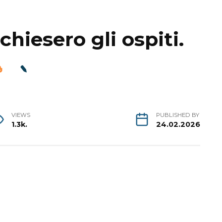
chiesero gli ospiti.
VIEWS
PUBLISHED BY
1.3k.
24.02.2026