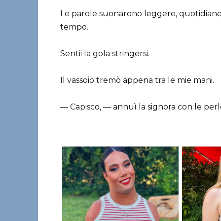
Le parole suonarono leggere, quotidiane,
tempo.
Sentii la gola stringersi.
Il vassoio tremò appena tra le mie mani.
— Capisco, — annuì la signora con le perl