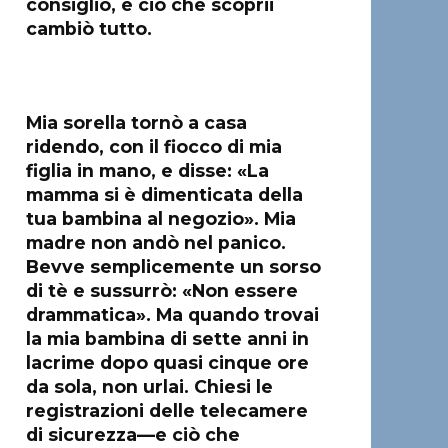
consiglio, e ciò che scoprii
cambiò tutto.
Mia sorella tornò a casa
ridendo, con il fiocco di mia
figlia in mano, e disse: «La
mamma si è dimenticata della
tua bambina al negozio». Mia
madre non andò nel panico.
Bevve semplicemente un sorso
di tè e sussurrò: «Non essere
drammatica». Ma quando trovai
la mia bambina di sette anni in
lacrime dopo quasi cinque ore
da sola, non urlai. Chiesi le
registrazioni delle telecamere
di sicurezza—e ciò che