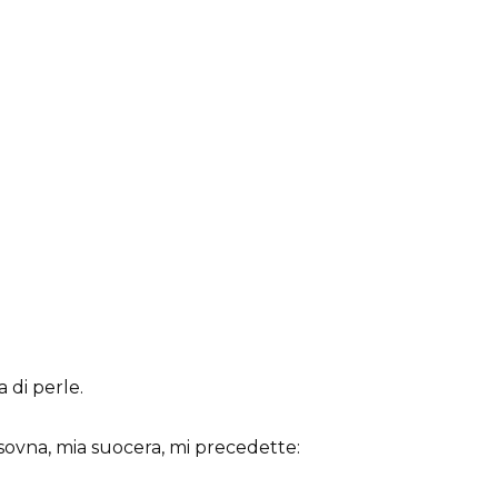
 di perle.
sovna, mia suocera, mi precedette: