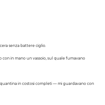
era senza battere ciglio.
no con in mano un vassoio, sul quale fumavano
cinquantina in costosi completi — mi guardavano con