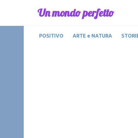
Skip
Un mondo perfetto
to
content
POSITIVO
ARTE e NATURA
STORIE