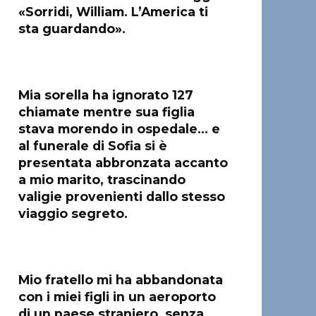
«Sorridi, William. L’America ti
sta guardando».
Mia sorella ha ignorato 127
chiamate mentre sua figlia
stava morendo in ospedale… e
al funerale di Sofia si è
presentata abbronzata accanto
a mio marito, trascinando
valigie provenienti dallo stesso
viaggio segreto.
Mio fratello mi ha abbandonata
con i miei figli in un aeroporto
di un paese straniero, senza