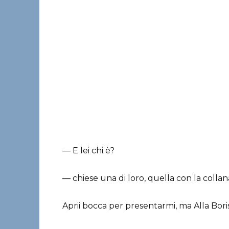
— E lei chi è?
— chiese una di loro, quella con la collana
Aprii bocca per presentarmi, ma Alla Bori