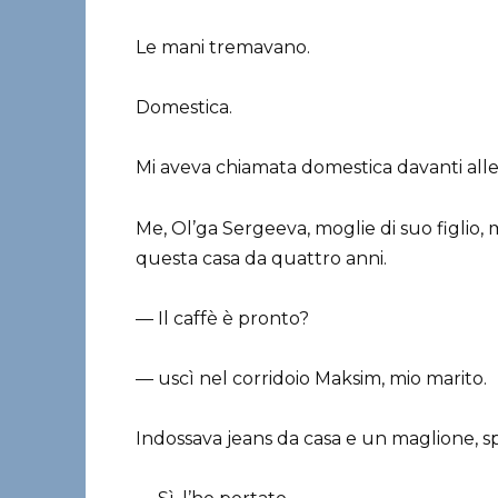
Le mani tremavano.
Domestica.
Mi aveva chiamata domestica davanti all
Me, Ol’ga Sergeeva, moglie di suo figlio,
questa casa da quattro anni.
— Il caffè è pronto?
— uscì nel corridoio Maksim, mio marito.
Indossava jeans da casa e un maglione, sp