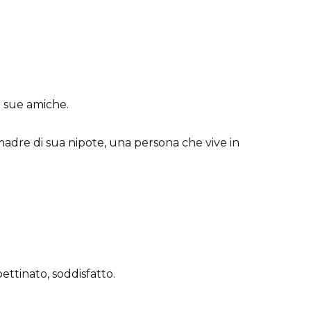
e sue amiche.
 madre di sua nipote, una persona che vive in
ettinato, soddisfatto.