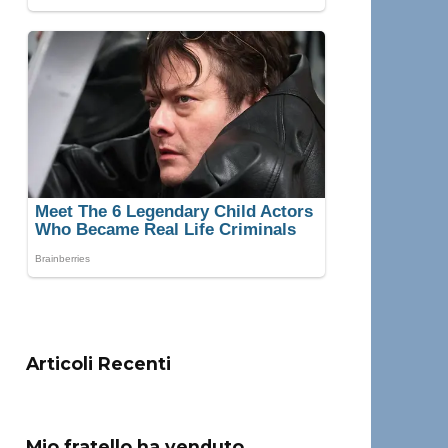
Articoli Recenti
Mio fratello ha venduto