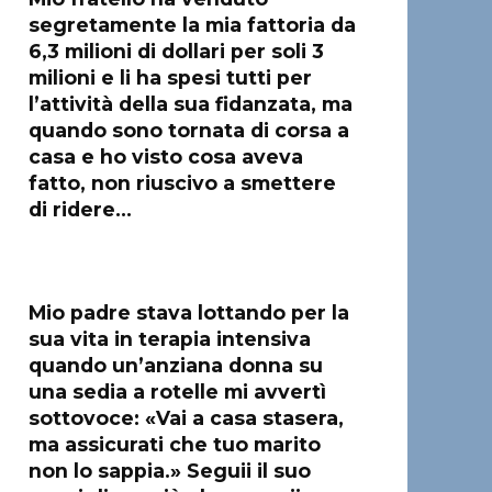
segretamente la mia fattoria da
6,3 milioni di dollari per soli 3
milioni e li ha spesi tutti per
l’attività della sua fidanzata, ma
quando sono tornata di corsa a
casa e ho visto cosa aveva
fatto, non riuscivo a smettere
di ridere…
Mio padre stava lottando per la
sua vita in terapia intensiva
quando un’anziana donna su
una sedia a rotelle mi avvertì
sottovoce: «Vai a casa stasera,
ma assicurati che tuo marito
non lo sappia.» Seguii il suo