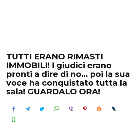
TUTTI ERANO RIMASTI
IMMOBILI! I giudici erano
pronti a dire di no… poi la sua
voce ha conquistato tutta la
sala! GUARDALO ORA!