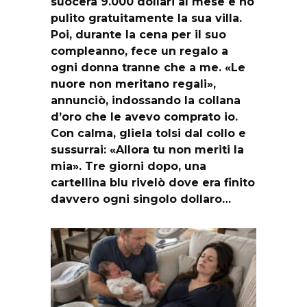
suocera 9.000 dollari al mese e ho
pulito gratuitamente la sua villa.
Poi, durante la cena per il suo
compleanno, fece un regalo a
ogni donna tranne che a me. «Le
nuore non meritano regali»,
annunciò, indossando la collana
d’oro che le avevo comprato io.
Con calma, gliela tolsi dal collo e
sussurrai: «Allora tu non meriti la
mia». Tre giorni dopo, una
cartellina blu rivelò dove era finito
davvero ogni singolo dollaro…