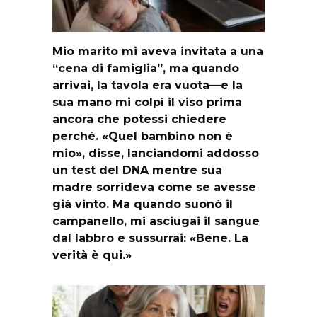
Mio marito mi aveva invitata a una
“cena di famiglia”, ma quando
arrivai, la tavola era vuota—e la
sua mano mi colpì il viso prima
ancora che potessi chiedere
perché. «Quel bambino non è
mio», disse, lanciandomi addosso
un test del DNA mentre sua
madre sorrideva come se avesse
già vinto. Ma quando suonò il
campanello, mi asciugai il sangue
dal labbro e sussurrai: «Bene. La
verità è qui.»