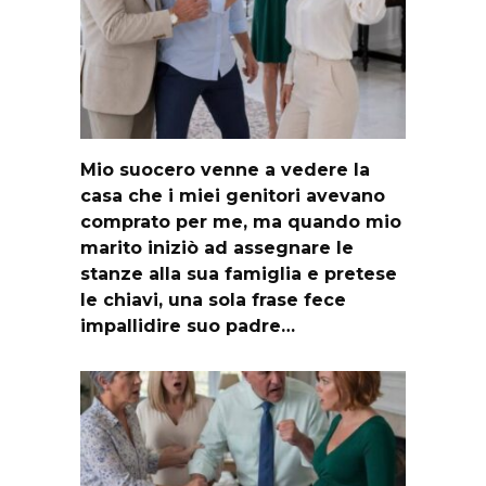
Mio suocero venne a vedere la
casa che i miei genitori avevano
comprato per me, ma quando mio
marito iniziò ad assegnare le
stanze alla sua famiglia e pretese
le chiavi, una sola frase fece
impallidire suo padre…