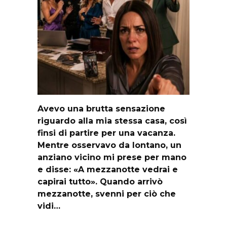
Avevo una brutta sensazione
riguardo alla mia stessa casa, così
finsi di partire per una vacanza.
Mentre osservavo da lontano, un
anziano vicino mi prese per mano
e disse: «A mezzanotte vedrai e
capirai tutto». Quando arrivò
mezzanotte, svenni per ciò che
vidi…