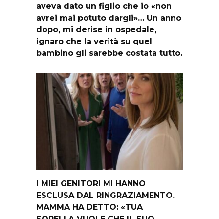
aveva dato un figlio che io «non
avrei mai potuto dargli»… Un anno
dopo, mi derise in ospedale,
ignaro che la verità su quel
bambino gli sarebbe costata tutto.
I MIEI GENITORI MI HANNO
ESCLUSA DAL RINGRAZIAMENTO.
MAMMA HA DETTO: «TUA
SORELLA VUOLE CHE IL SUO