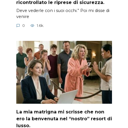
ricontrollato le riprese di sicurezza.
Deve vederle con i suoi occhi.” Poi mi disse di
venire
0
1.6k.
La mia matrigna mi scrisse che non
ero la benvenuta nel “nostro” resort di
lusso.