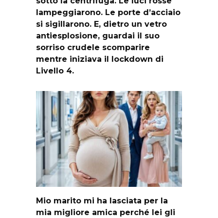
sotto la centrifuga. Le luci rosse
lampeggiarono. Le porte d’acciaio
si sigillarono. E, dietro un vetro
antiesplosione, guardai il suo
sorriso crudele scomparire
mentre iniziava il lockdown di
Livello 4.
Mio marito mi ha lasciata per la
mia migliore amica perché lei gli