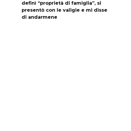
definì “proprietà di famiglia”, si
presentò con le valigie e mi disse
di andarmene