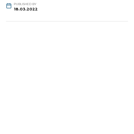
PUBLISHED BY
18.03.2022