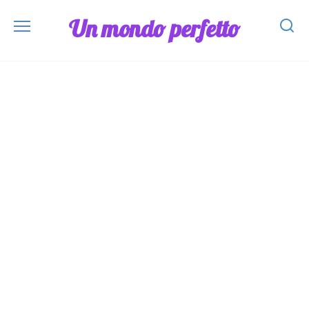
Skip
Un mondo perfetto
to
content