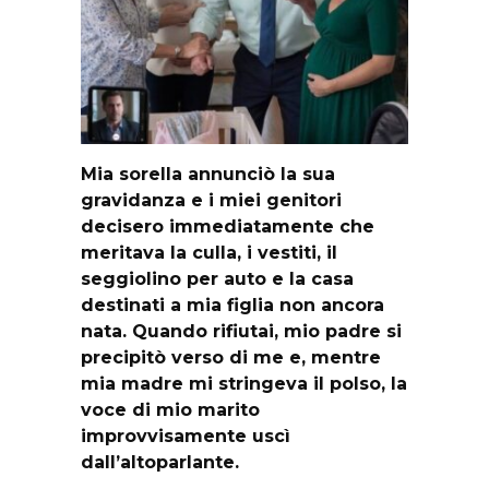
Mia sorella annunciò la sua
gravidanza e i miei genitori
decisero immediatamente che
meritava la culla, i vestiti, il
seggiolino per auto e la casa
destinati a mia figlia non ancora
nata. Quando rifiutai, mio padre si
precipitò verso di me e, mentre
mia madre mi stringeva il polso, la
voce di mio marito
improvvisamente uscì
dall’altoparlante.