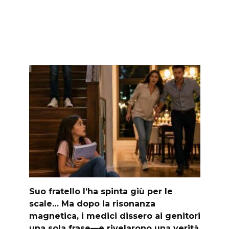
Suo fratello l’ha spinta giù per le
scale… Ma dopo la risonanza
magnetica, i medici dissero ai genitori
una sola frase—e rivelarono una verità