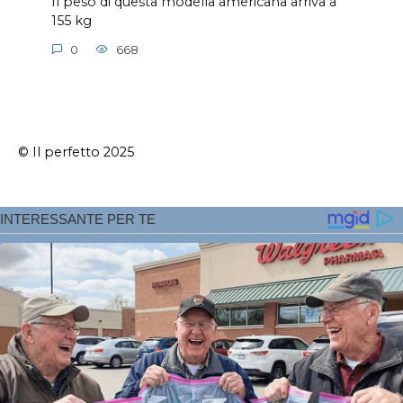
Il peso di questa modella americana arriva a
155 kg
0
668
© Il perfetto 2025