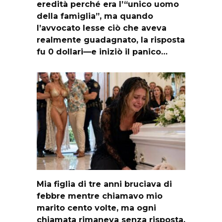
eredità perché era l’“unico uomo
della famiglia”, ma quando
l’avvocato lesse ciò che aveva
realmente guadagnato, la risposta
fu 0 dollari—e iniziò il panico…
Mia figlia di tre anni bruciava di
febbre mentre chiamavo mio
marito cento volte, ma ogni
chiamata rimaneva senza risposta.