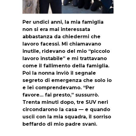
Per undici anni, la mia famiglia
non si era mai interessata
abbastanza da chiedermi che
lavoro facessi. Mi chiamavano
inutile, ridevano del mio “piccolo
lavoro instabile” e mi trattavano
come il fallimento della famiglia.
Poi la nonna inviò il segnale
segreto di emergenza che solo io
e lei comprendevamo. “Per
favore… fai presto,” sussurrò.
Trenta minuti dopo, tre SUV neri
circondarono la casa — e quando
uscii con la mia squadra, il sorriso
beffardo di mio padre svanì.