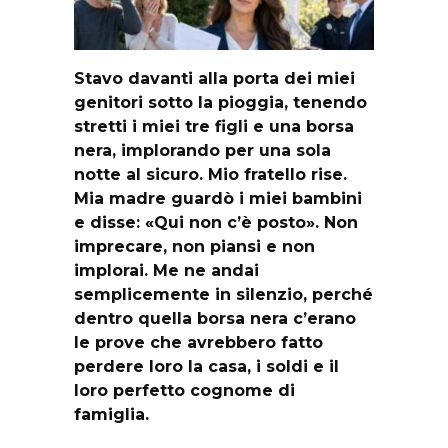
Stavo davanti alla porta dei miei
genitori sotto la pioggia, tenendo
stretti i miei tre figli e una borsa
nera, implorando per una sola
notte al sicuro. Mio fratello rise.
Mia madre guardò i miei bambini
e disse: «Qui non c’è posto». Non
imprecare, non piansi e non
implorai. Me ne andai
semplicemente in silenzio, perché
dentro quella borsa nera c’erano
le prove che avrebbero fatto
perdere loro la casa, i soldi e il
loro perfetto cognome di
famiglia.