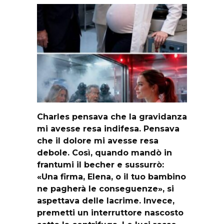
Charles pensava che la gravidanza
mi avesse resa indifesa. Pensava
che il dolore mi avesse resa
debole. Così, quando mandò in
frantumi il becher e sussurrò:
«Una firma, Elena, o il tuo bambino
ne pagherà le conseguenze», si
aspettava delle lacrime. Invece,
premetti un interruttore nascosto