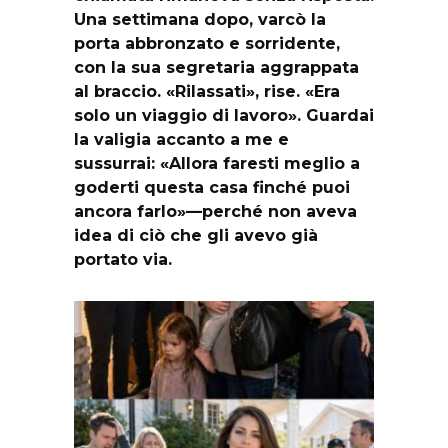
Una settimana dopo, varcò la
porta abbronzato e sorridente,
con la sua segretaria aggrappata
al braccio. «Rilassati», rise. «Era
solo un viaggio di lavoro». Guardai
la valigia accanto a me e
sussurrai: «Allora faresti meglio a
goderti questa casa finché puoi
ancora farlo»—perché non aveva
idea di ciò che gli avevo già
portato via.