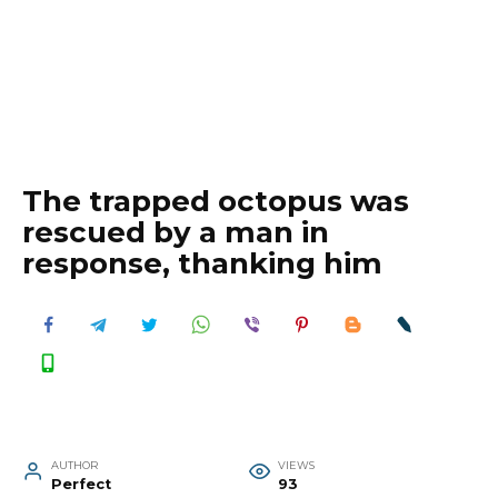
The trapped octopus was
rescued by a man in
response, thanking him
AUTHOR
VIEWS
Perfect
93