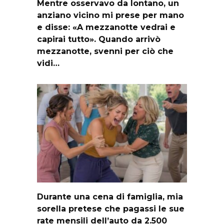
Mentre osservavo da lontano, un
anziano vicino mi prese per mano
e disse: «A mezzanotte vedrai e
capirai tutto». Quando arrivò
mezzanotte, svenni per ciò che
vidi…
Durante una cena di famiglia, mia
sorella pretese che pagassi le sue
rate mensili dell’auto da 2.500