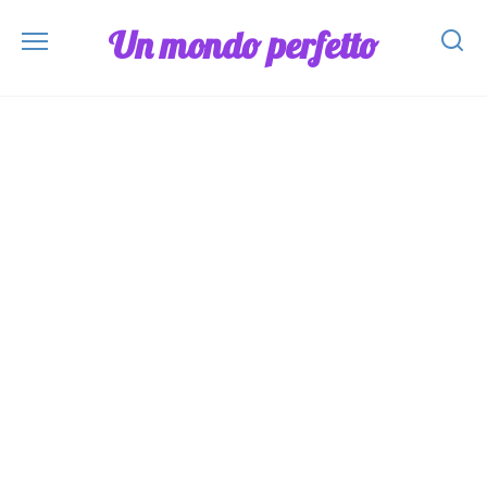
Skip
Un mondo perfetto
to
content