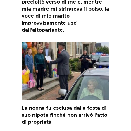
precipitò verso di me e, mentre
mia madre mi stringeva il polso, la
voce di mio marito
improvvisamente uscì
dall’altoparlante.
La nonna fu esclusa dalla festa di
suo nipote finché non arrivò l’atto
di proprietà