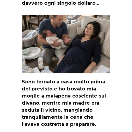
davvero ogni singolo dollaro…
Sono tornato a casa molto prima
del previsto e ho trovato mia
moglie a malapena cosciente sul
divano, mentre mia madre era
seduta lì vicino, mangiando
tranquillamente la cena che
l’aveva costretta a preparare.