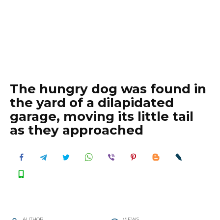
The hungry dog was found in
the yard of a dilapidated
garage, moving its little tail
as they approached
AUTHOR
VIEWS