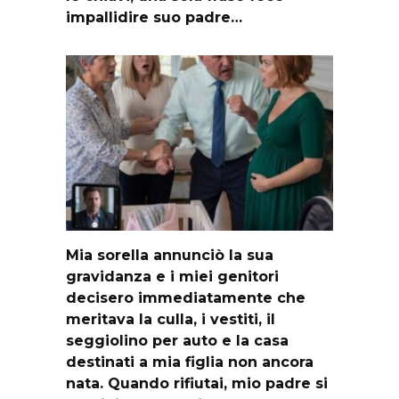
impallidire suo padre…
Mia sorella annunciò la sua
gravidanza e i miei genitori
decisero immediatamente che
meritava la culla, i vestiti, il
seggiolino per auto e la casa
destinati a mia figlia non ancora
nata. Quando rifiutai, mio padre si