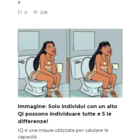
e
0
228
Immagine: Solo individui con un alto
QI possono individuare tutte e 5 le
differenze!
IQ è una misura utilizzata per valutare le
capacità