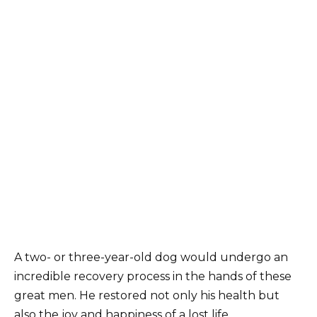
A two- or three-year-old dog would undergo an
incredible recovery process in the hands of these
great men. He restored not only his health but
also the joy and happiness of a lost life.