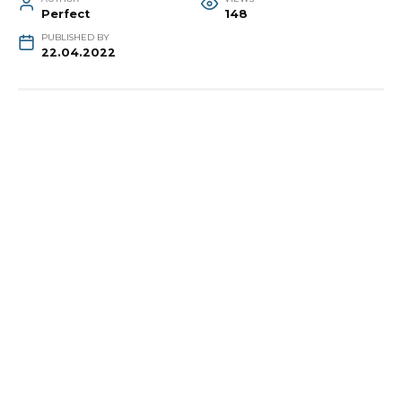
Perfect
148
PUBLISHED BY
22.04.2022