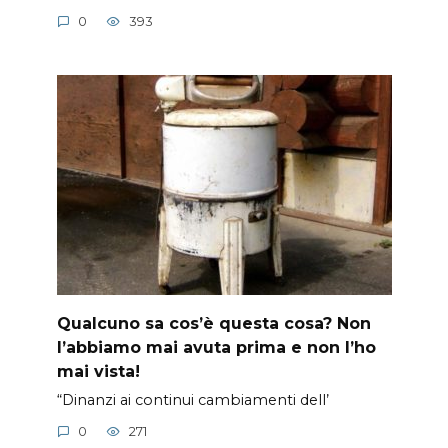
0
393
Qualcuno sa cos’è questa cosa? Non
l’abbiamo mai avuta prima e non l’ho
mai vista!
“Dinanzi ai continui cambiamenti dell’
0
271