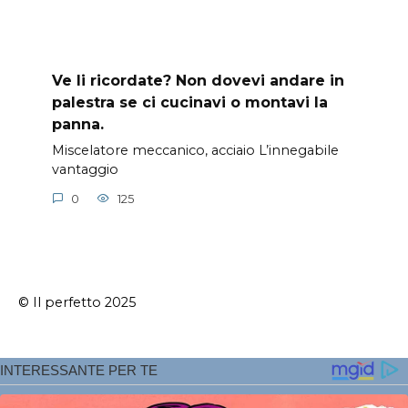
Ve li ricordate? Non dovevi andare in
palestra se ci cucinavi o montavi la
panna.
Miscelatore meccanico, acciaio L’innegabile
vantaggio
0
125
© Il perfetto 2025