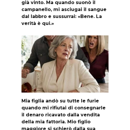
già vinto. Ma quando suonò il
campanello, mi asciugai il sangue
dal labbro e sussurrai: «Bene. La
verità è qui.»
Mia figlia andò su tutte le furie
quando mi rifiutai di consegnarle
il denaro ricavato dalla vendita
della mia fattoria. Mio figlio
maggiore si schierò dalla sua