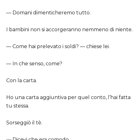
— Domani dimenticheremo tutto.
I bambini non si accorgeranno nemmeno di niente.
— Come hai prelevato i soldi? — chiese lei.
— In che senso, come?
Con la carta.
Ho una carta aggiuntiva per quel conto, l’hai fatta
tu stessa.
Sorseggiò il tè.
— Dicevi che era comodo.