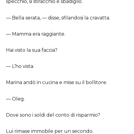
specchio, si stiracchiò e sbadigliò.
— Bella serata, — disse, sfilandosi la cravatta.
— Mamma era raggiante.
Hai visto la sua faccia?
— L’ho vista.
Marina andò in cucina e mise su il bollitore.
— Oleg.
Dove sono i soldi del conto di risparmio?
Lui rimase immobile per un secondo.