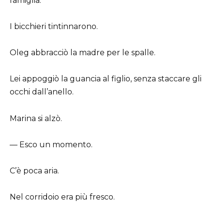
famiglia.
I bicchieri tintinnarono.
Oleg abbracciò la madre per le spalle.
Lei appoggiò la guancia al figlio, senza staccare gli
occhi dall’anello.
Marina si alzò.
— Esco un momento.
C’è poca aria.
Nel corridoio era più fresco.