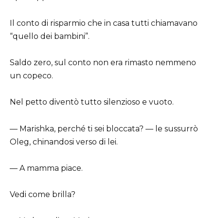
Il conto di risparmio che in casa tutti chiamavano
“quello dei bambini”.
Saldo zero, sul conto non era rimasto nemmeno
un copeco.
Nel petto diventò tutto silenzioso e vuoto.
— Marishka, perché ti sei bloccata? — le sussurrò
Oleg, chinandosi verso di lei.
— A mamma piace.
Vedi come brilla?