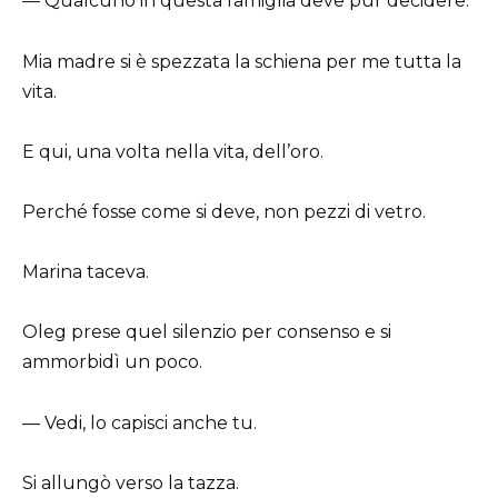
— Qualcuno in questa famiglia deve pur decidere.
Mia madre si è spezzata la schiena per me tutta la
vita.
E qui, una volta nella vita, dell’oro.
Perché fosse come si deve, non pezzi di vetro.
Marina taceva.
Oleg prese quel silenzio per consenso e si
ammorbidì un poco.
— Vedi, lo capisci anche tu.
Si allungò verso la tazza.