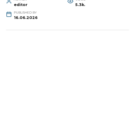
editor
5.3k.
PUBLISHED BY
16.06.2026