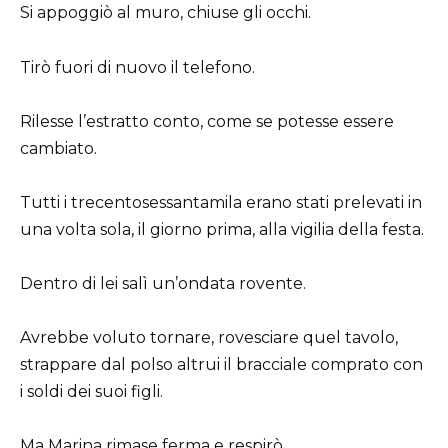
Si appoggiò al muro, chiuse gli occhi.
Tirò fuori di nuovo il telefono.
Rilesse l’estratto conto, come se potesse essere
cambiato.
Tutti i trecentosessantamila erano stati prelevati in
una volta sola, il giorno prima, alla vigilia della festa.
Dentro di lei salì un’ondata rovente.
Avrebbe voluto tornare, rovesciare quel tavolo,
strappare dal polso altrui il bracciale comprato con
i soldi dei suoi figli.
Ma Marina rimase ferma e respirò.