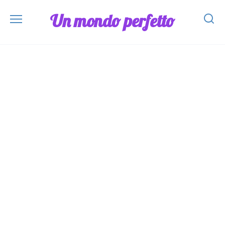
Skip
Un mondo perfetto
to
content