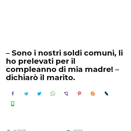
– Sono i nostri soldi comuni, li
ho prelevati per il
compleanno di mia madre! –
dichiarò il marito.
AUTHOR
VIEWS