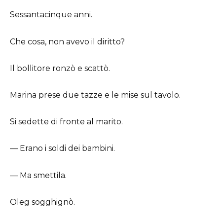
Sessantacinque anni.
Che cosa, non avevo il diritto?
Il bollitore ronzò e scattò.
Marina prese due tazze e le mise sul tavolo.
Si sedette di fronte al marito.
— Erano i soldi dei bambini.
— Ma smettila.
Oleg sogghignò.