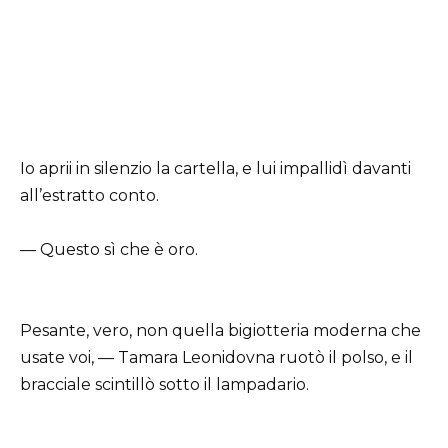
Io aprii in silenzio la cartella, e lui impallidì davanti
all’estratto conto.
— Questo sì che è oro.
Pesante, vero, non quella bigiotteria moderna che
usate voi, — Tamara Leonidovna ruotò il polso, e il
bracciale scintillò sotto il lampadario.