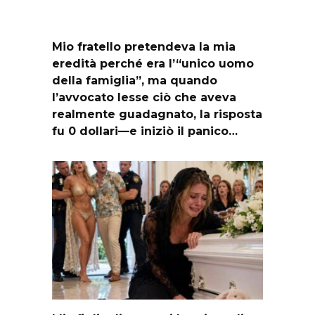
Mio fratello pretendeva la mia
eredità perché era l’“unico uomo
della famiglia”, ma quando
l’avvocato lesse ciò che aveva
realmente guadagnato, la risposta
fu 0 dollari—e iniziò il panico…