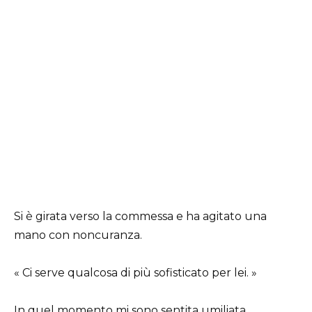
Si è girata verso la commessa e ha agitato una
mano con noncuranza.
« Ci serve qualcosa di più sofisticato per lei. »
In quel momento mi sono sentita umiliata.