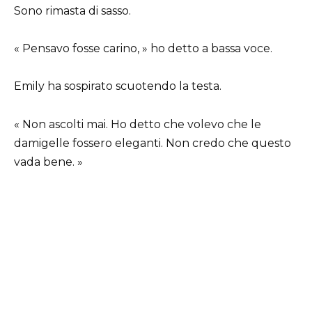
Sono rimasta di sasso.
« Pensavo fosse carino, » ho detto a bassa voce.
Emily ha sospirato scuotendo la testa.
« Non ascolti mai. Ho detto che volevo che le
damigelle fossero eleganti. Non credo che questo
vada bene. »