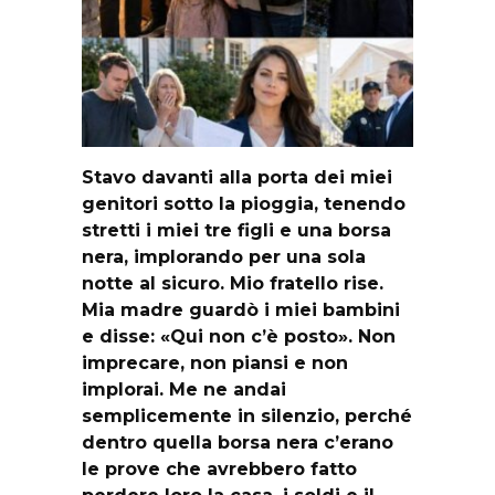
Stavo davanti alla porta dei miei
genitori sotto la pioggia, tenendo
stretti i miei tre figli e una borsa
nera, implorando per una sola
notte al sicuro. Mio fratello rise.
Mia madre guardò i miei bambini
e disse: «Qui non c’è posto». Non
imprecare, non piansi e non
implorai. Me ne andai
semplicemente in silenzio, perché
dentro quella borsa nera c’erano
le prove che avrebbero fatto