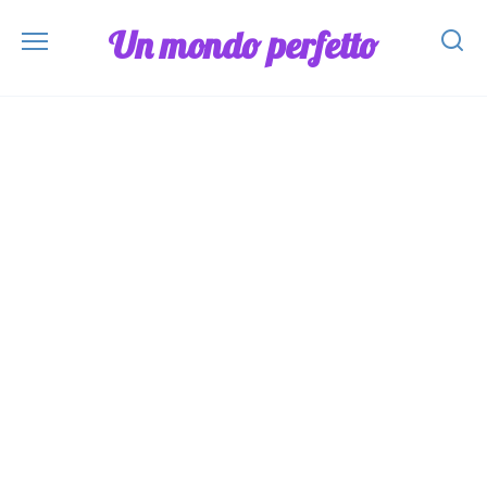
Skip
Un mondo perfetto
to
content