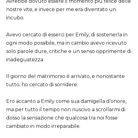
Avrebbe dovuto essere il momento più felice delle
nostre vite, e invece per me era diventato un
incubo.
Avevo cercato di esserci per Emily, di sostenerla in
ogni modo possibile, ma in cambio avevo ricevuto
solo parole dure, critiche e un senso opprimente di
inadeguatezza.
Il giorno del matrimonio è arrivato, e nonostante
tutto, ho cercato di sorridere.
Ero accanto a Emily come sua damigella d’onore,
ma per tutto il tempo non riuscivo a scrollarmi di
dosso la sensazione che qualcosa tra noi fosse
cambiato in modo irreparabile.