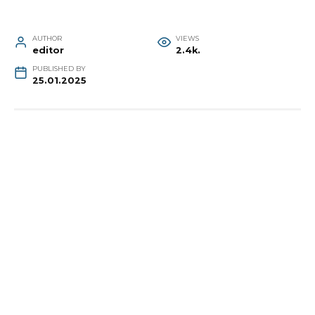
AUTHOR
VIEWS
editor
2.4k.
PUBLISHED BY
25.01.2025