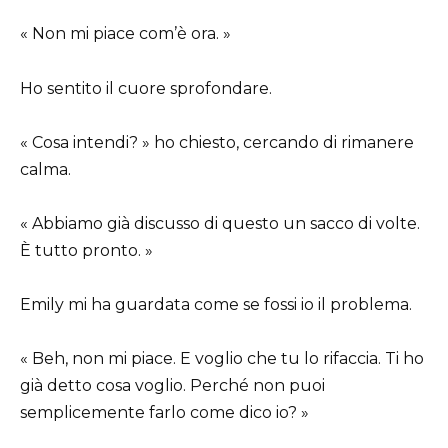
« Non mi piace com’è ora. »
Ho sentito il cuore sprofondare.
« Cosa intendi? » ho chiesto, cercando di rimanere
calma.
« Abbiamo già discusso di questo un sacco di volte.
È tutto pronto. »
Emily mi ha guardata come se fossi io il problema.
« Beh, non mi piace. E voglio che tu lo rifaccia. Ti ho
già detto cosa voglio. Perché non puoi
semplicemente farlo come dico io? »