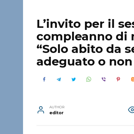
L’invito per il 
compleanno di 
“Solo abito da s
adeguato o non 
AUTHOR
editor