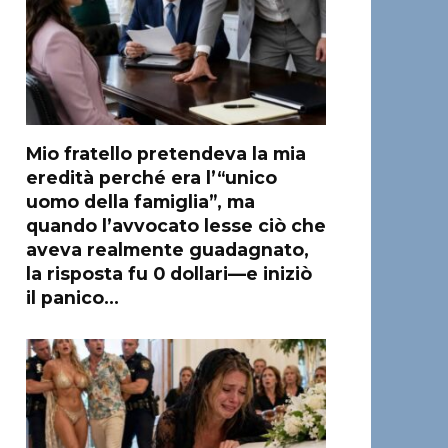
Mio fratello pretendeva la mia
eredità perché era l’“unico
uomo della famiglia”, ma
quando l’avvocato lesse ciò che
aveva realmente guadagnato,
la risposta fu 0 dollari—e iniziò
il panico…