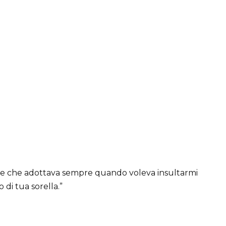
nte che adottava sempre quando voleva insultarmi
 di tua sorella.”