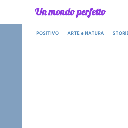
Skip
Un mondo perfetto
to
content
POSITIVO
ARTE e NATURA
STORIE