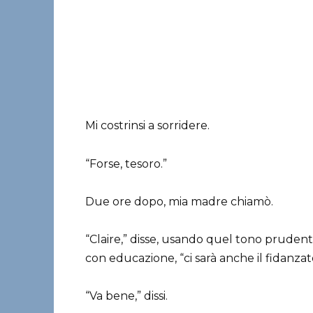
Mi costrinsi a sorridere.
“Forse, tesoro.”
Due ore dopo, mia madre chiamò.
“Claire,” disse, usando quel tono prude
con educazione, “ci sarà anche il fidanzato
“Va bene,” dissi.