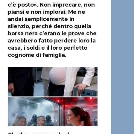
c’è posto». Non imprecare, non
piansi e non implorai. Me ne
andai semplicemente in
silenzio, perché dentro quella
borsa nera c’erano le prove che
avrebbero fatto perdere loro la
casa, i soldi e il loro perfetto
cognome di famiglia.