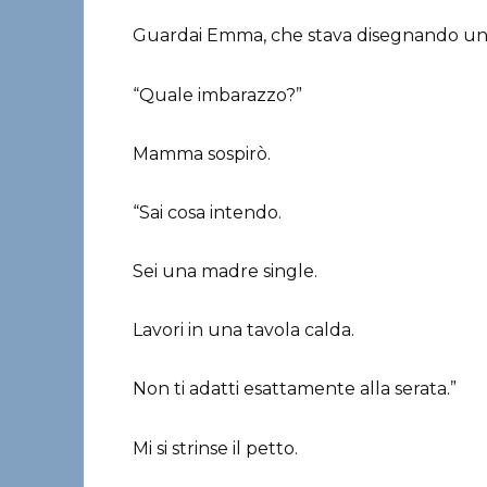
Guardai Emma, che stava disegnando un ca
“Quale imbarazzo?”
Mamma sospirò.
“Sai cosa intendo.
Sei una madre single.
Lavori in una tavola calda.
Non ti adatti esattamente alla serata.”
Mi si strinse il petto.