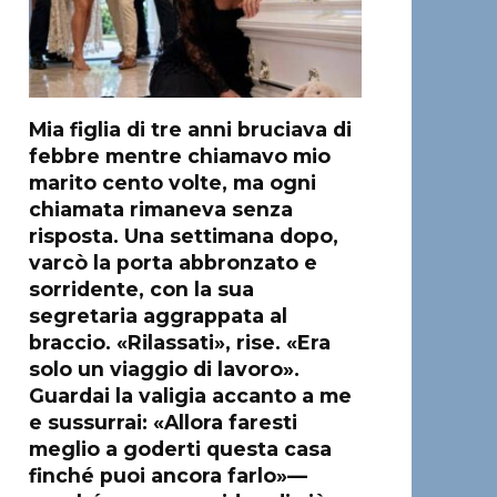
Mia figlia di tre anni bruciava di
febbre mentre chiamavo mio
marito cento volte, ma ogni
chiamata rimaneva senza
risposta. Una settimana dopo,
varcò la porta abbronzato e
sorridente, con la sua
segretaria aggrappata al
braccio. «Rilassati», rise. «Era
solo un viaggio di lavoro».
Guardai la valigia accanto a me
e sussurrai: «Allora faresti
meglio a goderti questa casa
finché puoi ancora farlo»—