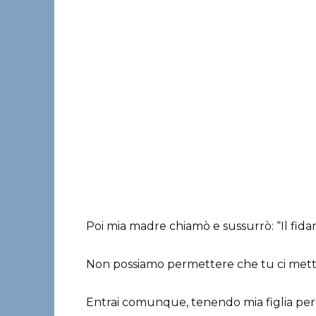
Poi mia madre chiamò e sussurrò: “Il fidanz
Non possiamo permettere che tu ci metta
Entrai comunque, tenendo mia figlia per 