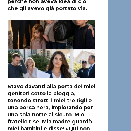
perché non aveva idea di ciò
che gli avevo già portato via.
Stavo davanti alla porta dei miei
genitori sotto la pioggia,
tenendo stretti i miei tre figli e
una borsa nera, implorando per
una sola notte al sicuro. Mio
fratello rise. Mia madre guardò i
miei bambini e disse: «Qui non