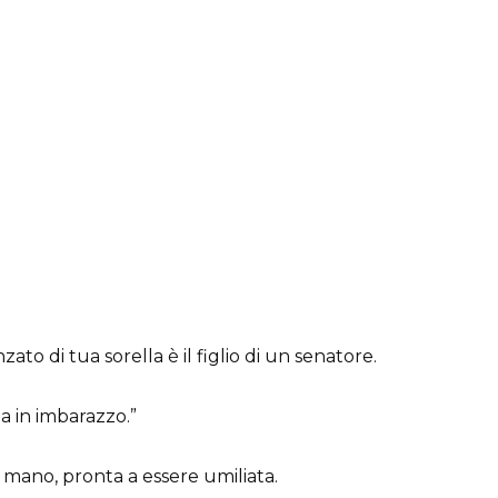
ato di tua sorella è il figlio di un senatore.
 in imbarazzo.”
mano, pronta a essere umiliata.