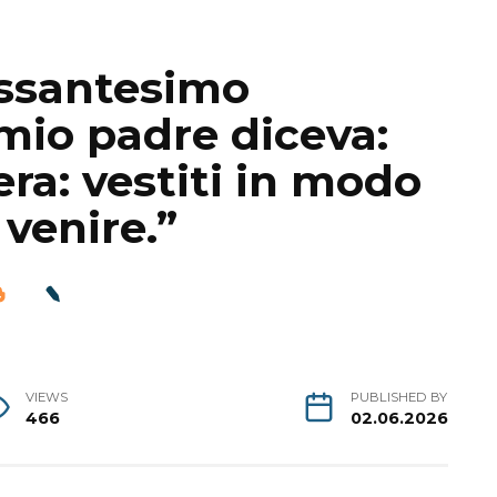
sessantesimo
mio padre diceva:
era: vestiti in modo
venire.”
VIEWS
PUBLISHED BY
466
02.06.2026