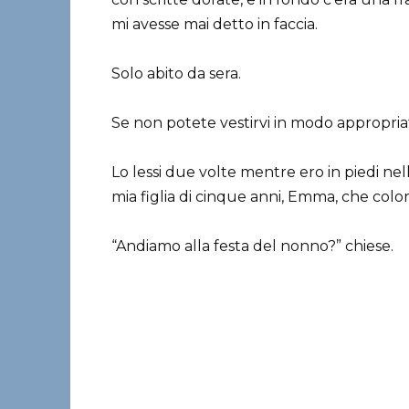
mi avesse mai detto in faccia.
Solo abito da sera.
Se non potete vestirvi in modo appropriat
Lo lessi due volte mentre ero in piedi n
mia figlia di cinque anni, Emma, che colo
“Andiamo alla festa del nonno?” chiese.