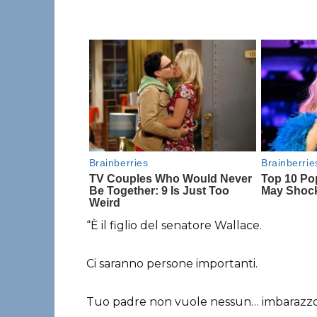
“È il figlio del senatore Wallace.
Ci saranno persone importanti.
Tuo padre non vuole nessun… imbarazzo