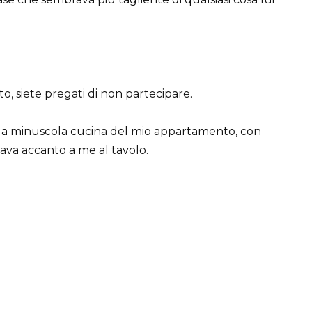
o, siete pregati di non partecipare.
ella minuscola cucina del mio appartamento, con
rava accanto a me al tavolo.