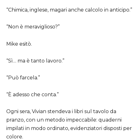
“Chimica, inglese, magari anche calcolo in anticipo.”
“Non è meraviglioso?”
Mike esitò.
“Sì… ma è tanto lavoro.”
“Può farcela.”
“È adesso che conta.”
Ogni sera, Vivian stendeva i libri sul tavolo da
pranzo, con un metodo impeccabile: quaderni
impilati in modo ordinato, evidenziatori disposti per
colore.