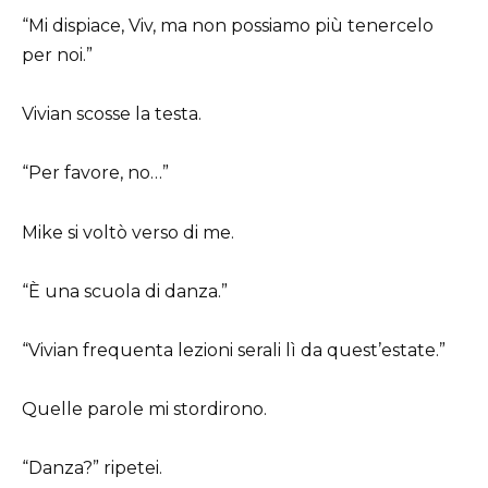
“Mi dispiace, Viv, ma non possiamo più tenercelo
per noi.”
Vivian scosse la testa.
“Per favore, no…”
Mike si voltò verso di me.
“È una scuola di danza.”
“Vivian frequenta lezioni serali lì da quest’estate.”
Quelle parole mi stordirono.
“Danza?” ripetei.