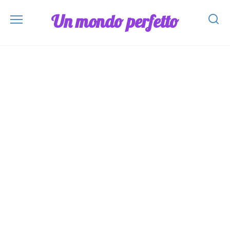
Skip
Un mondo perfetto
to
content