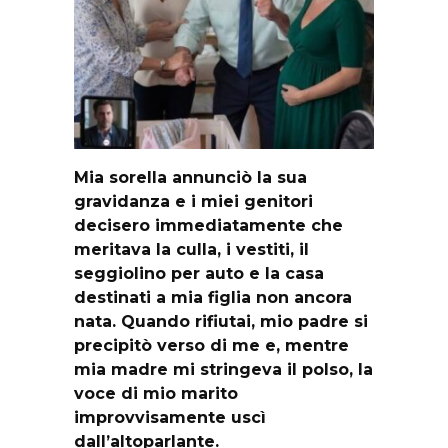
Mia sorella annunciò la sua
gravidanza e i miei genitori
decisero immediatamente che
meritava la culla, i vestiti, il
seggiolino per auto e la casa
destinati a mia figlia non ancora
nata. Quando rifiutai, mio padre si
precipitò verso di me e, mentre
mia madre mi stringeva il polso, la
voce di mio marito
improvvisamente uscì
dall’altoparlante.