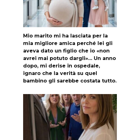
Mio marito mi ha lasciata per la
mia migliore amica perché lei gli
aveva dato un figlio che io «non
avrei mai potuto dargli»… Un anno
dopo, mi derise in ospedale,
ignaro che la verità su quel
bambino gli sarebbe costata tutto.