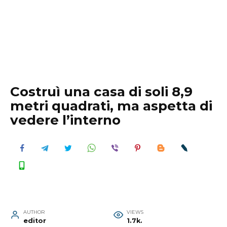
Costruì una casa di soli 8,9
metri quadrati, ma aspetta di
vedere l’interno
AUTHOR
VIEWS
editor
1.7k.