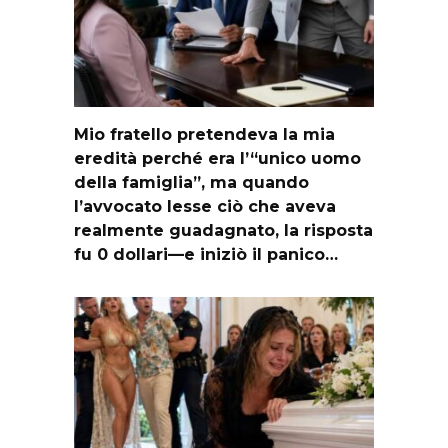
Mio fratello pretendeva la mia
eredità perché era l’“unico uomo
della famiglia”, ma quando
l’avvocato lesse ciò che aveva
realmente guadagnato, la risposta
fu 0 dollari—e iniziò il panico…