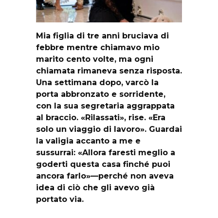
Mia figlia di tre anni bruciava di
febbre mentre chiamavo mio
marito cento volte, ma ogni
chiamata rimaneva senza risposta.
Una settimana dopo, varcò la
porta abbronzato e sorridente,
con la sua segretaria aggrappata
al braccio. «Rilassati», rise. «Era
solo un viaggio di lavoro». Guardai
la valigia accanto a me e
sussurrai: «Allora faresti meglio a
goderti questa casa finché puoi
ancora farlo»—perché non aveva
idea di ciò che gli avevo già
portato via.