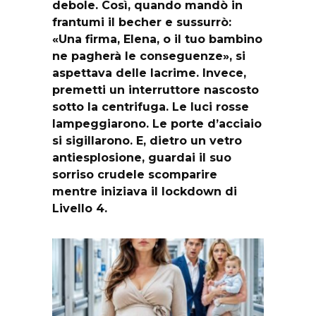
debole. Così, quando mandò in
frantumi il becher e sussurrò:
«Una firma, Elena, o il tuo bambino
ne pagherà le conseguenze», si
aspettava delle lacrime. Invece,
premetti un interruttore nascosto
sotto la centrifuga. Le luci rosse
lampeggiarono. Le porte d’acciaio
si sigillarono. E, dietro un vetro
antiesplosione, guardai il suo
sorriso crudele scomparire
mentre iniziava il lockdown di
Livello 4.