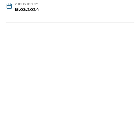
PUBLISHED BY
15.03.2024