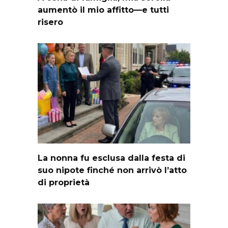
aumentò il mio affitto—e tutti
risero
La nonna fu esclusa dalla festa di
suo nipote finché non arrivò l’atto
di proprietà