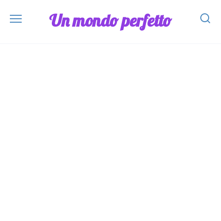
Skip
Un mondo perfetto
to
content