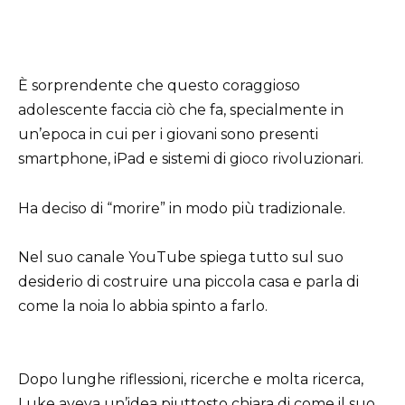
È sorprendente che questo coraggioso
adolescente faccia ciò che fa, specialmente in
un’epoca in cui per i giovani sono presenti
smartphone, iPad e sistemi di gioco rivoluzionari.
Ha deciso di “morire” in modo più tradizionale.
Nel suo canale YouTube spiega tutto sul suo
desiderio di costruire una piccola casa e parla di
come la noia lo abbia spinto a farlo.
Dopo lunghe riflessioni, ricerche e molta ricerca,
Luke aveva un’idea piuttosto chiara di come il suo