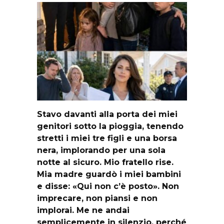
Stavo davanti alla porta dei miei
genitori sotto la pioggia, tenendo
stretti i miei tre figli e una borsa
nera, implorando per una sola
notte al sicuro. Mio fratello rise.
Mia madre guardò i miei bambini
e disse: «Qui non c’è posto». Non
imprecare, non piansi e non
implorai. Me ne andai
semplicemente in silenzio, perché