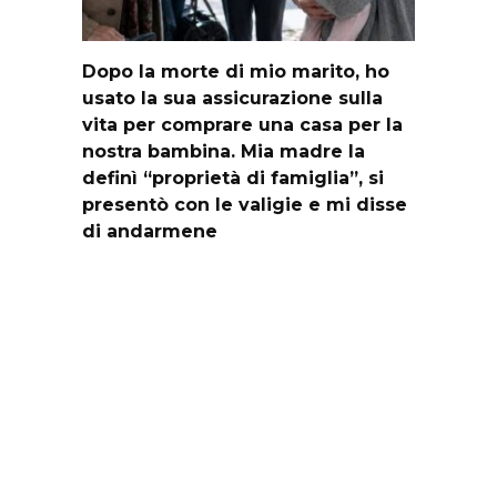
Dopo la morte di mio marito, ho
usato la sua assicurazione sulla
vita per comprare una casa per la
nostra bambina. Mia madre la
definì “proprietà di famiglia”, si
presentò con le valigie e mi disse
di andarmene