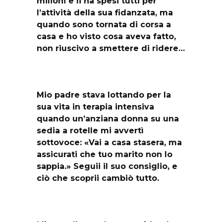
milioni e li ha spesi tutti per
l’attività della sua fidanzata, ma
quando sono tornata di corsa a
casa e ho visto cosa aveva fatto,
non riuscivo a smettere di ridere…
Mio padre stava lottando per la
sua vita in terapia intensiva
quando un’anziana donna su una
sedia a rotelle mi avvertì
sottovoce: «Vai a casa stasera, ma
assicurati che tuo marito non lo
sappia.» Seguii il suo consiglio, e
ciò che scoprii cambiò tutto.