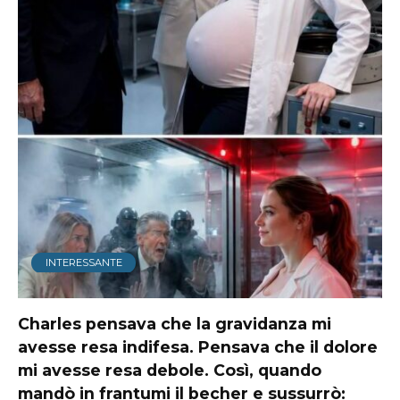
INTERESSANTE
Charles pensava che la gravidanza mi
avesse resa indifesa. Pensava che il dolore
mi avesse resa debole. Così, quando
mandò in frantumi il becher e sussurrò: