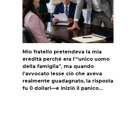
Mio fratello pretendeva la mia
eredità perché era l’“unico uomo
della famiglia”, ma quando
l’avvocato lesse ciò che aveva
realmente guadagnato, la risposta
fu 0 dollari—e iniziò il panico…