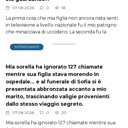
07.08.2026
0
18
La prima cosa che mia figlia non ancora nata sentì
in televisione a livello nazionale fu il mio patrigno
che minacciava di ucciderci. La seconda fu la
INTERESSANTE
Mia sorella ha ignorato 127 chiamate
mentre sua figlia stava morendo in
ospedale… e al funerale di Sofia si è
presentata abbronzata accanto a mio
marito, trascinando valigie provenienti
dallo stesso viaggio segreto.
07.08.2026
0
20
Mia sorella ha ignorato 127 chiamate mentre sua