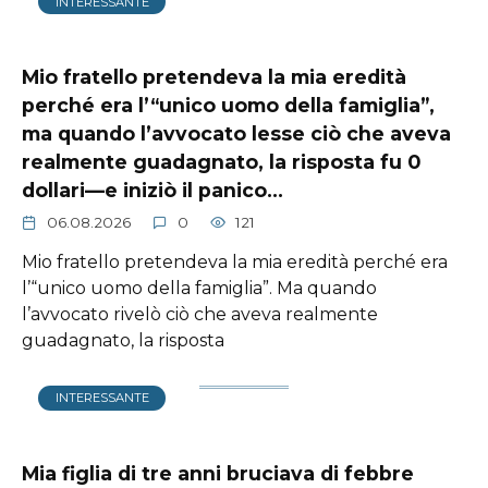
INTERESSANTE
Mio fratello pretendeva la mia eredità
perché era l’“unico uomo della famiglia”,
ma quando l’avvocato lesse ciò che aveva
realmente guadagnato, la risposta fu 0
dollari—e iniziò il panico…
06.08.2026
0
121
Mio fratello pretendeva la mia eredità perché era
l’“unico uomo della famiglia”. Ma quando
l’avvocato rivelò ciò che aveva realmente
guadagnato, la risposta
INTERESSANTE
Mia figlia di tre anni bruciava di febbre