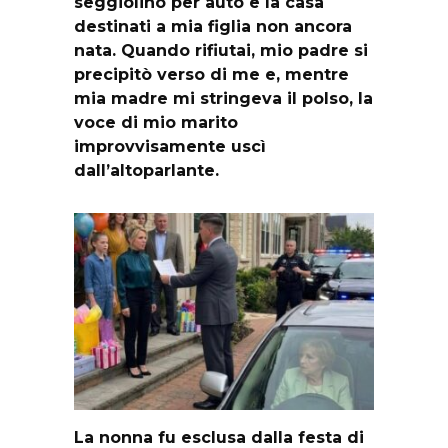
seggiolino per auto e la casa
destinati a mia figlia non ancora
nata. Quando rifiutai, mio padre si
precipitò verso di me e, mentre
mia madre mi stringeva il polso, la
voce di mio marito
improvvisamente uscì
dall’altoparlante.
La nonna fu esclusa dalla festa di