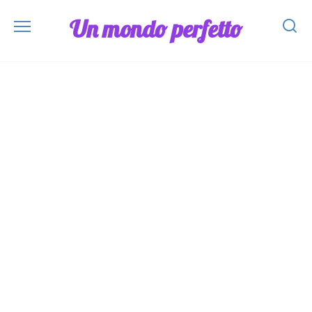
Skip
Un mondo perfetto
to
content