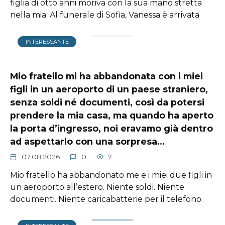
figlia di otto anni moriva con la sua mano stretta
nella mia. Al funerale di Sofia, Vanessa è arrivata
INTERESSANTE
Mio fratello mi ha abbandonata con i miei
figli in un aeroporto di un paese straniero,
senza soldi né documenti, così da potersi
prendere la mia casa, ma quando ha aperto
la porta d’ingresso, noi eravamo già dentro
ad aspettarlo con una sorpresa…
07.08.2026
0
7
Mio fratello ha abbandonato me e i miei due figli in
un aeroporto all’estero. Niente soldi. Niente
documenti. Niente caricabatterie per il telefono.