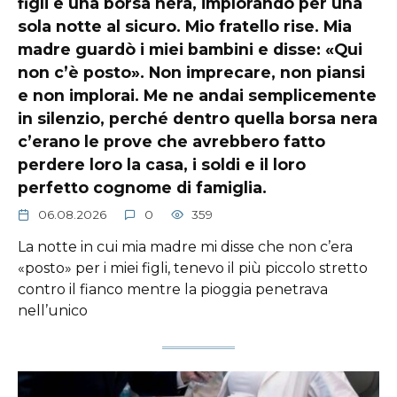
figli e una borsa nera, implorando per una
sola notte al sicuro. Mio fratello rise. Mia
madre guardò i miei bambini e disse: «Qui
non c’è posto». Non imprecare, non piansi
e non implorai. Me ne andai semplicemente
in silenzio, perché dentro quella borsa nera
c’erano le prove che avrebbero fatto
perdere loro la casa, i soldi e il loro
perfetto cognome di famiglia.
06.08.2026
0
359
La notte in cui mia madre mi disse che non c’era
«posto» per i miei figli, tenevo il più piccolo stretto
contro il fianco mentre la pioggia penetrava
nell’unico