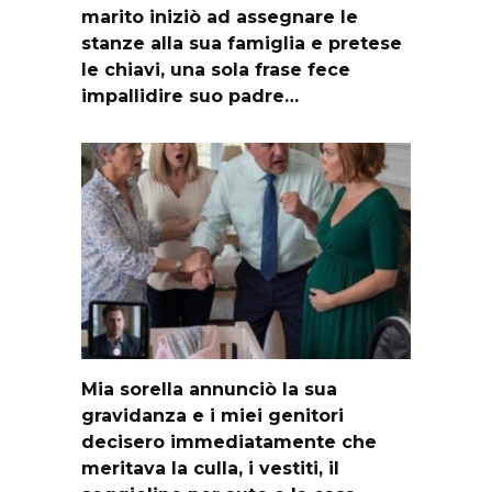
marito iniziò ad assegnare le
stanze alla sua famiglia e pretese
le chiavi, una sola frase fece
impallidire suo padre…
Mia sorella annunciò la sua
gravidanza e i miei genitori
decisero immediatamente che
meritava la culla, i vestiti, il