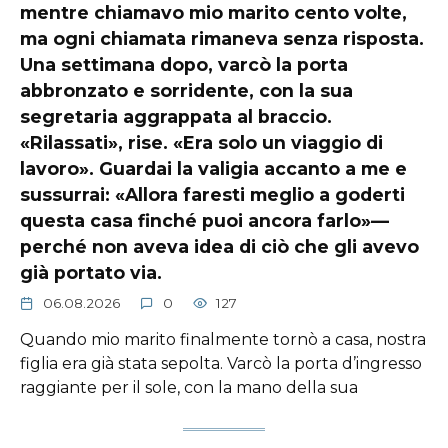
mentre chiamavo mio marito cento volte,
ma ogni chiamata rimaneva senza risposta.
Una settimana dopo, varcò la porta
abbronzato e sorridente, con la sua
segretaria aggrappata al braccio.
«Rilassati», rise. «Era solo un viaggio di
lavoro». Guardai la valigia accanto a me e
sussurrai: «Allora faresti meglio a goderti
questa casa finché puoi ancora farlo»—
perché non aveva idea di ciò che gli avevo
già portato via.
06.08.2026
0
127
Quando mio marito finalmente tornò a casa, nostra
figlia era già stata sepolta. Varcò la porta d’ingresso
raggiante per il sole, con la mano della sua