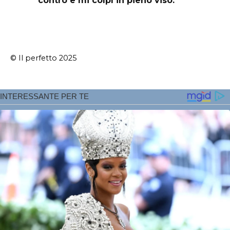
contro e mi colpì in pieno viso.
© Il perfetto 2025