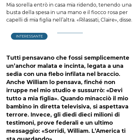
Mia sorella entrò in casa mia ridendo, tenendo una
busta della spesa in una mano e il fiocco rosa per
capelli di mia figlia nell’altra. «Rilassati, Claire», disse.
INTERESSANTE
Tutti pensavano che fossi semplicemente
un’anchor malata e incinta, legata a una
sedia con una flebo infilata nel braccio.
Anche William lo pensava, finché non
irruppe nel mio studio e sussurrò: «Devi
tutto a mia figlia». Quando minacciò il mio
bambino in diretta televisiva, si aspettava
terrore. Invece, gli diedi dieci milioni di
testimoni, prove federali e un ultimo
messaggio: «Sorridi, William. L’America ti
sta guardando».