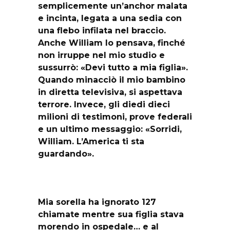
semplicemente un’anchor malata
e incinta, legata a una sedia con
una flebo infilata nel braccio.
Anche William lo pensava, finché
non irruppe nel mio studio e
sussurrò: «Devi tutto a mia figlia».
Quando minacciò il mio bambino
in diretta televisiva, si aspettava
terrore. Invece, gli diedi dieci
milioni di testimoni, prove federali
e un ultimo messaggio: «Sorridi,
William. L’America ti sta
guardando».
Mia sorella ha ignorato 127
chiamate mentre sua figlia stava
morendo in ospedale… e al