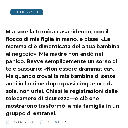
INTERESSANTE
Mia sorella tornò a casa ridendo, con il
fiocco di mia figlia in mano, e disse: «La
mamma si è dimenticata della tua bambina
al negozio». Mia madre non andò nel
panico. Bevve semplicemente un sorso di
tè e sussurrò: «Non essere drammatica».
Ma quando trovai la mia bambina di sette
anni in lacrime dopo quasi cinque ore da
sola, non urlai. Chiesi le registrazioni delle
telecamere di sicurezza—e ciò che
mostrarono trasformò la mia famiglia in un
gruppo di estranei.
07.08.2026
0
22