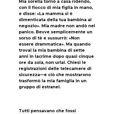
Mia sorella tornò a casa ridendo,
con il fiocco di mia figlia in mano,
e disse: «La mamma si è
dimenticata della tua bambina al
negozio». Mia madre non andò nel
panico. Bevve semplicemente un
sorso di tè e sussurrò: «Non
essere drammatica». Ma quando
trovai la mia bambina di sette
anni in lacrime dopo quasi cinque
ore da sola, non urlai. Chiesi le
registrazioni delle telecamere di
sicurezza—e ciò che mostrarono
trasformò la mia famiglia in un
gruppo di estranei.
Tutti pensavano che fossi