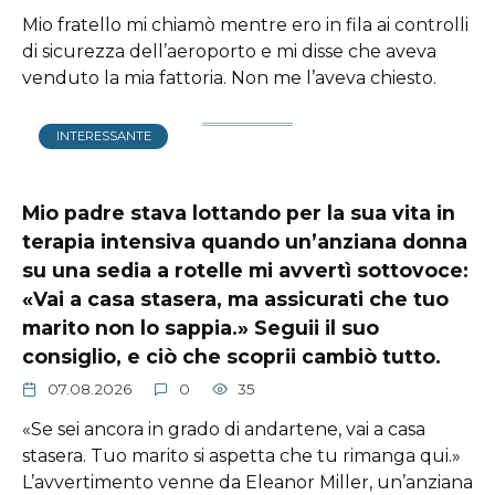
Mio fratello mi chiamò mentre ero in fila ai controlli
di sicurezza dell’aeroporto e mi disse che aveva
venduto la mia fattoria. Non me l’aveva chiesto.
INTERESSANTE
Mio padre stava lottando per la sua vita in
terapia intensiva quando un’anziana donna
su una sedia a rotelle mi avvertì sottovoce:
«Vai a casa stasera, ma assicurati che tuo
marito non lo sappia.» Seguii il suo
consiglio, e ciò che scoprii cambiò tutto.
07.08.2026
0
35
«Se sei ancora in grado di andartene, vai a casa
stasera. Tuo marito si aspetta che tu rimanga qui.»
L’avvertimento venne da Eleanor Miller, un’anziana