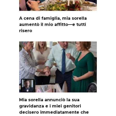
A cena di famiglia, mia sorella
aumentò il mio affitto—e tutti
risero
Mia sorella annunciò la sua
gravidanza e i miei genitori
decisero immediatamente che