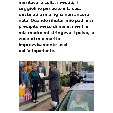
meritava la culla, i vestiti, il
seggiolino per auto e la casa
destinati a mia figlia non ancora
nata. Quando rifiutai, mio padre si
precipitò verso di me e, mentre
mia madre mi stringeva il polso, la
voce di mio marito
improvvisamente uscì
dall’altoparlante.