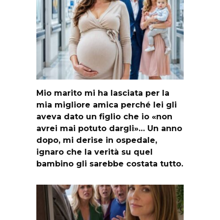
Mio marito mi ha lasciata per la
mia migliore amica perché lei gli
aveva dato un figlio che io «non
avrei mai potuto dargli»… Un anno
dopo, mi derise in ospedale,
ignaro che la verità su quel
bambino gli sarebbe costata tutto.