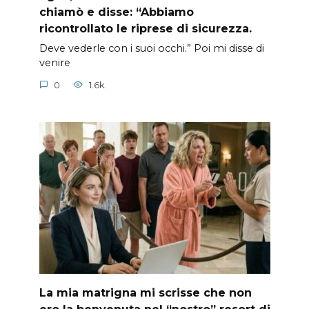
chiamò e disse: “Abbiamo
ricontrollato le riprese di sicurezza.
Deve vederle con i suoi occhi.” Poi mi disse di
venire
0
1.6k.
La mia matrigna mi scrisse che non