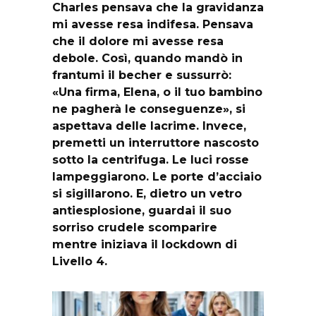
Charles pensava che la gravidanza
mi avesse resa indifesa. Pensava
che il dolore mi avesse resa
debole. Così, quando mandò in
frantumi il becher e sussurrò:
«Una firma, Elena, o il tuo bambino
ne pagherà le conseguenze», si
aspettava delle lacrime. Invece,
premetti un interruttore nascosto
sotto la centrifuga. Le luci rosse
lampeggiarono. Le porte d’acciaio
si sigillarono. E, dietro un vetro
antiesplosione, guardai il suo
sorriso crudele scomparire
mentre iniziava il lockdown di
Livello 4.