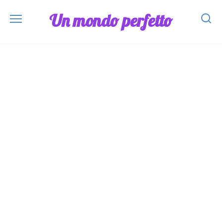
Skip
Un mondo perfetto
to
content