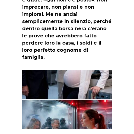
imprecare, non piansi e non
implorai. Me ne andai
semplicemente in silenzio, perché
dentro quella borsa nera c’erano
le prove che avrebbero fatto
perdere loro la casa, i soldi e il
loro perfetto cognome di
famiglia.