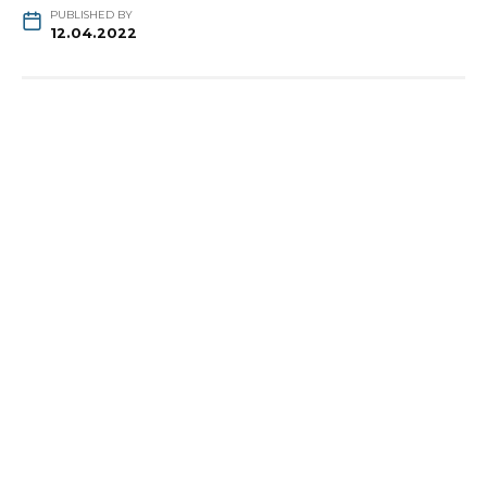
PUBLISHED BY
12.04.2022