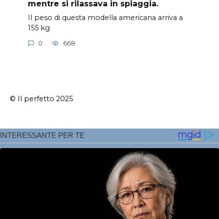
mentre si rilassava in spiaggia.
Il peso di questa modella americana arriva a
155 kg
0
668
© Il perfetto 2025