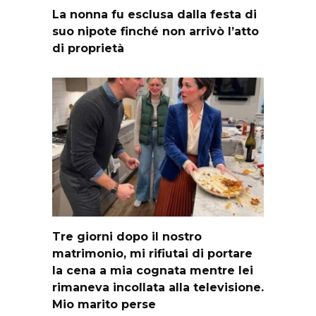
La nonna fu esclusa dalla festa di
suo nipote finché non arrivò l’atto
di proprietà
Tre giorni dopo il nostro
matrimonio, mi rifiutai di portare
la cena a mia cognata mentre lei
rimaneva incollata alla televisione.
Mio marito perse