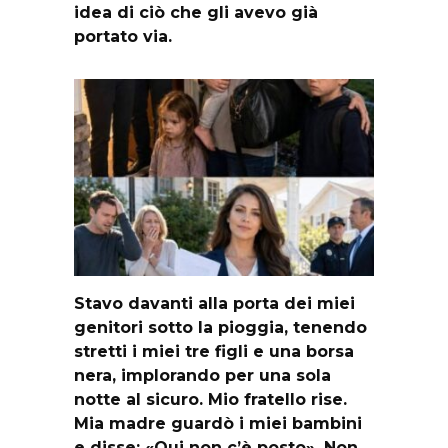
idea di ciò che gli avevo già
portato via.
Stavo davanti alla porta dei miei
genitori sotto la pioggia, tenendo
stretti i miei tre figli e una borsa
nera, implorando per una sola
notte al sicuro. Mio fratello rise.
Mia madre guardò i miei bambini
e disse: «Qui non c’è posto». Non