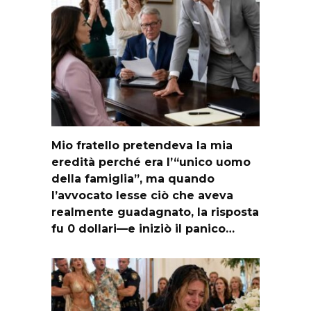
Mio fratello pretendeva la mia
eredità perché era l’“unico uomo
della famiglia”, ma quando
l’avvocato lesse ciò che aveva
realmente guadagnato, la risposta
fu 0 dollari—e iniziò il panico…