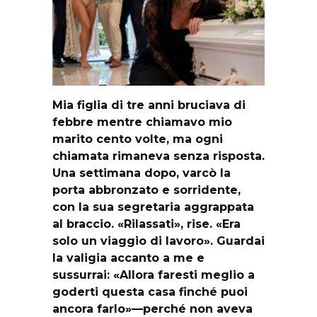
Mia figlia di tre anni bruciava di
febbre mentre chiamavo mio
marito cento volte, ma ogni
chiamata rimaneva senza risposta.
Una settimana dopo, varcò la
porta abbronzato e sorridente,
con la sua segretaria aggrappata
al braccio. «Rilassati», rise. «Era
solo un viaggio di lavoro». Guardai
la valigia accanto a me e
sussurrai: «Allora faresti meglio a
goderti questa casa finché puoi
ancora farlo»—perché non aveva