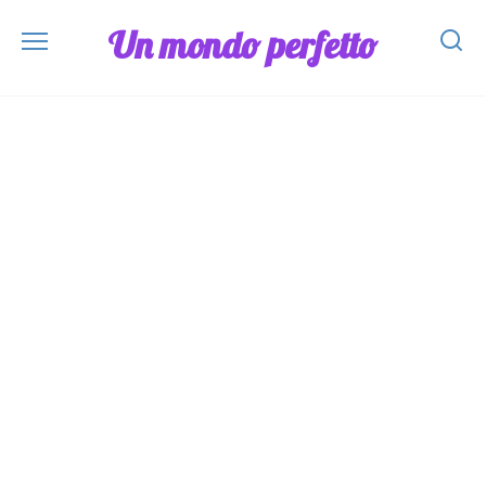
Skip
Un mondo perfetto
to
content