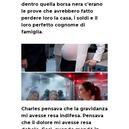
dentro quella borsa nera c’erano
le prove che avrebbero fatto
perdere loro la casa, i soldi e il
loro perfetto cognome di
famiglia.
Charles pensava che la gravidanza
mi avesse resa indifesa. Pensava
che il dolore mi avesse resa