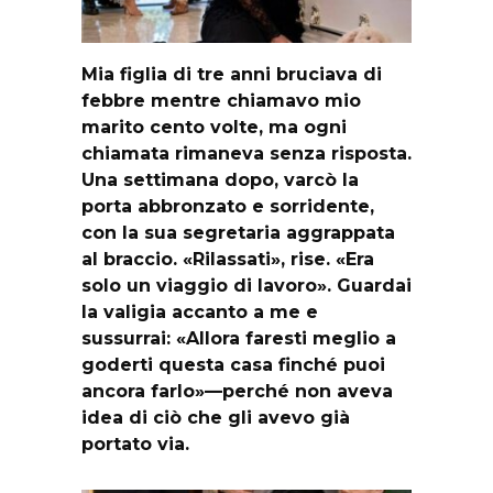
Mia figlia di tre anni bruciava di
febbre mentre chiamavo mio
marito cento volte, ma ogni
chiamata rimaneva senza risposta.
Una settimana dopo, varcò la
porta abbronzato e sorridente,
con la sua segretaria aggrappata
al braccio. «Rilassati», rise. «Era
solo un viaggio di lavoro». Guardai
la valigia accanto a me e
sussurrai: «Allora faresti meglio a
goderti questa casa finché puoi
ancora farlo»—perché non aveva
idea di ciò che gli avevo già
portato via.