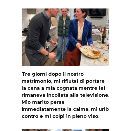
Tre giorni dopo il nostro
matrimonio, mi rifiutai di portare
la cena a mia cognata mentre lei
rimaneva incollata alla televisione.
Mio marito perse
immediatamente la calma, mi urlò
contro e mi colpì in pieno viso.