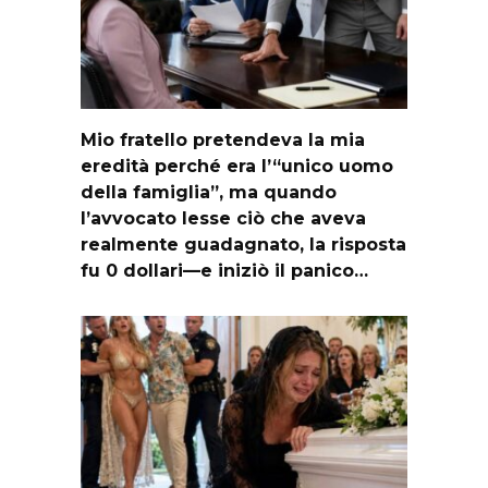
Mio fratello pretendeva la mia
eredità perché era l’“unico uomo
della famiglia”, ma quando
l’avvocato lesse ciò che aveva
realmente guadagnato, la risposta
fu 0 dollari—e iniziò il panico…