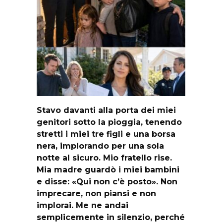
Stavo davanti alla porta dei miei
genitori sotto la pioggia, tenendo
stretti i miei tre figli e una borsa
nera, implorando per una sola
notte al sicuro. Mio fratello rise.
Mia madre guardò i miei bambini
e disse: «Qui non c’è posto». Non
imprecare, non piansi e non
implorai. Me ne andai
semplicemente in silenzio, perché