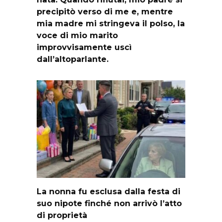
precipitò verso di me e, mentre
mia madre mi stringeva il polso, la
voce di mio marito
improvvisamente uscì
dall’altoparlante.
La nonna fu esclusa dalla festa di
suo nipote finché non arrivò l’atto
di proprietà