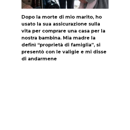
Dopo la morte di mio marito, ho
usato la sua assicurazione sulla
vita per comprare una casa per la
nostra bambina. Mia madre la
definì “proprietà di famiglia”, si
presentò con le valigie e mi disse
di andarmene