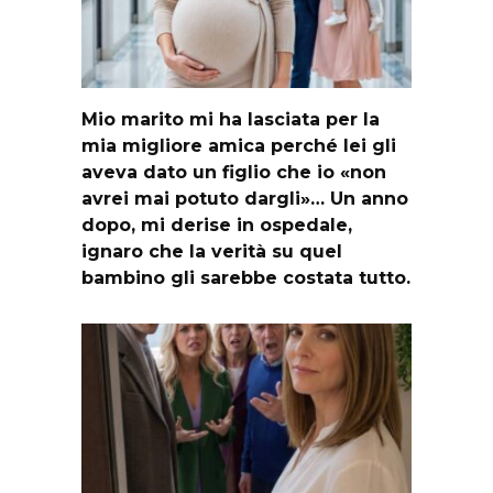
Mio marito mi ha lasciata per la
mia migliore amica perché lei gli
aveva dato un figlio che io «non
avrei mai potuto dargli»… Un anno
dopo, mi derise in ospedale,
ignaro che la verità su quel
bambino gli sarebbe costata tutto.