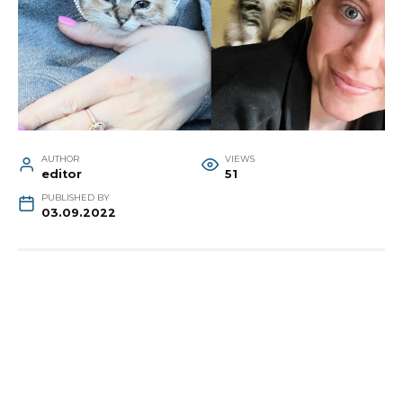
AUTHOR
VIEWS
editor
51
PUBLISHED BY
03.09.2022