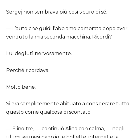
Sergej non sembrava più così sicuro di sé.
— L’auto che guidi l’abbiamo comprata dopo aver
venduto la mia seconda macchina. Ricordi?
Lui deglutì nervosamente.
Perché ricordava.
Molto bene.
Si era semplicemente abituato a considerare tutto
questo come qualcosa di scontato.
— E inoltre, — continuò Alina con calma, — negli
ultimi sei mesi pago io le bollette, internet e la