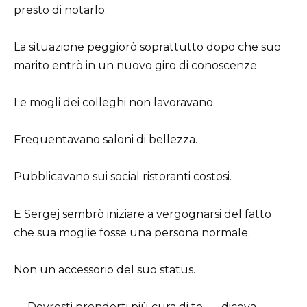
presto di notarlo.
La situazione peggiorò soprattutto dopo che suo
marito entrò in un nuovo giro di conoscenze.
Le mogli dei colleghi non lavoravano.
Frequentavano saloni di bellezza.
Pubblicavano sui social ristoranti costosi.
E Sergej sembrò iniziare a vergognarsi del fatto
che sua moglie fosse una persona normale.
Non un accessorio del suo status.
— Dovresti prenderti più cura di te, — diceva