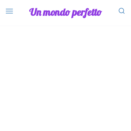
Skip
Un mondo perfetto
to
content