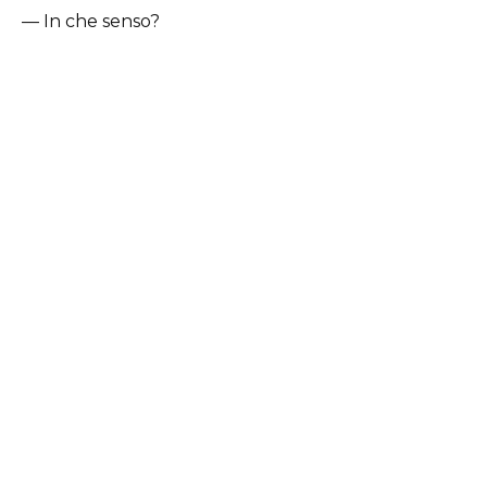
— In che senso?