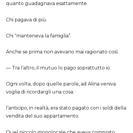
quanto guadagnava esattamente.
Chi pagava di più.
Chi “manteneva la famiglia”.
Anche se prima non avevano mai ragionato così.
— Tra l’altro, il mutuo lo pago soprattutto io.
Ogni volta, dopo quelle parole, ad Alina veniva
voglia di ricordargli una cosa:
l’anticipo, in realtà, era stato pagato con i soldi della
vendita del suo appartamento.
Quel piccolo monolocale che aveva comprato