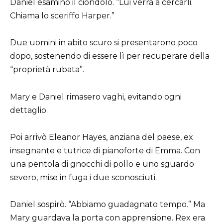
Daniel esaminò il ciondolo. “Lui verrà a cercarli.
Chiama lo sceriffo Harper.”
Due uomini in abito scuro si presentarono poco
dopo, sostenendo di essere lì per recuperare della
“proprietà rubata”.
Mary e Daniel rimasero vaghi, evitando ogni
dettaglio.
Poi arrivò Eleanor Hayes, anziana del paese, ex
insegnante e tutrice di pianoforte di Emma. Con
una pentola di gnocchi di pollo e uno sguardo
severo, mise in fuga i due sconosciuti.
Daniel sospirò. “Abbiamo guadagnato tempo.” Ma
Mary guardava la porta con apprensione. Rex era