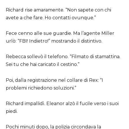
Richard rise amaramente. “Non sapete con chi
avete a che fare. Ho contatti ovunque.”
Fece cenno alle sue guardie. Ma l’agente Miller
urlò: “FBI! Indietro!” mostrando il distintivo.
Rebecca sollevò il telefono. “Filmato di stamattina.
Sei tu che hai caricato il cestino.”
Poi, dalla registrazione nel collare di Rex: “I
problemi richiedono soluzioni.”
Richard impallidì. Eleanor alzò il fucile verso i suoi
piedi.
Pochi minuti dopo, la polizia circondava la