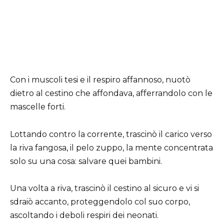
Con i muscoli tesi e il respiro affannoso, nuotò
dietro al cestino che affondava, afferrandolo con le
mascelle forti.
Lottando contro la corrente, trascinò il carico verso
la riva fangosa, il pelo zuppo, la mente concentrata
solo su una cosa: salvare quei bambini.
Una volta a riva, trascinò il cestino al sicuro e vi si
sdraiò accanto, proteggendolo col suo corpo,
ascoltando i deboli respiri dei neonati.