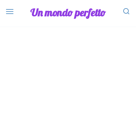
Skip
Un mondo perfetto
to
content