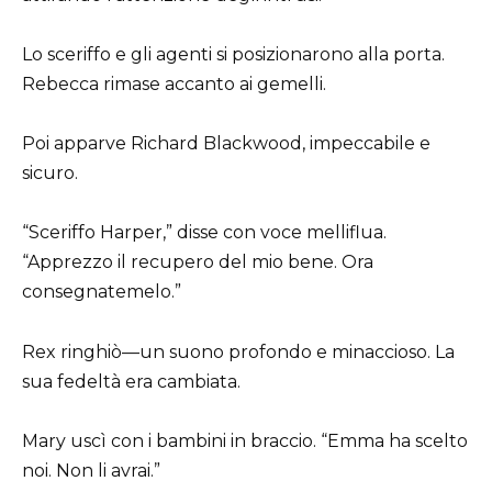
Lo sceriffo e gli agenti si posizionarono alla porta.
Rebecca rimase accanto ai gemelli.
Poi apparve Richard Blackwood, impeccabile e
sicuro.
“Sceriffo Harper,” disse con voce melliflua.
“Apprezzo il recupero del mio bene. Ora
consegnatemelo.”
Rex ringhiò—un suono profondo e minaccioso. La
sua fedeltà era cambiata.
Mary uscì con i bambini in braccio. “Emma ha scelto
noi. Non li avrai.”