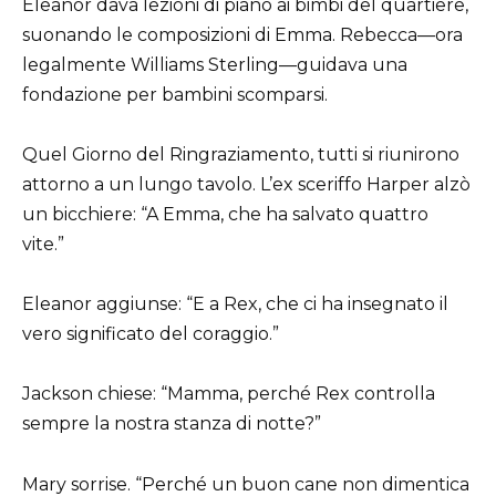
Eleanor dava lezioni di piano ai bimbi del quartiere,
suonando le composizioni di Emma. Rebecca—ora
legalmente Williams Sterling—guidava una
fondazione per bambini scomparsi.
Quel Giorno del Ringraziamento, tutti si riunirono
attorno a un lungo tavolo. L’ex sceriffo Harper alzò
un bicchiere: “A Emma, che ha salvato quattro
vite.”
Eleanor aggiunse: “E a Rex, che ci ha insegnato il
vero significato del coraggio.”
Jackson chiese: “Mamma, perché Rex controlla
sempre la nostra stanza di notte?”
Mary sorrise. “Perché un buon cane non dimentica