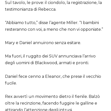
Sul tavolo, le prove: il ciondolo, la registrazione, la
testimonianza di Rebecca.
“Abbiamo tutto,” disse l’agente Miller. “I bambini
resteranno con voi, a meno che non vi opponiate.”
Mary e Daniel annuirono senza esitare.
Ma fuori, il ruggito dei SUV annunciava l’arrivo
degli uomini di Blackwood, armati e pronti.
Daniel fece cenno a Eleanor, che prese il vecchio
fucile.
Rex avvertì un movimento dietro il fienile. Balzò
oltre la recinzione, facendo fuggire le galline e
attirando l’attenzione degli intrusi.