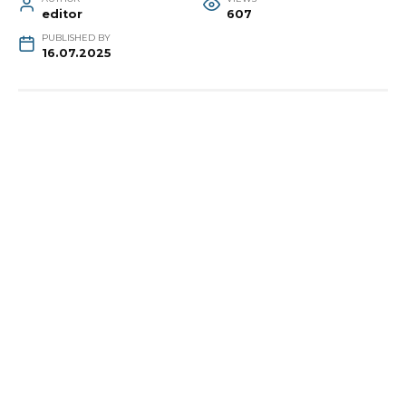
editor
607
PUBLISHED BY
16.07.2025