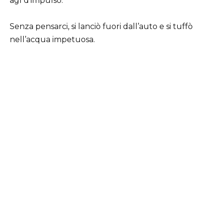
agì d’impulso.
Senza pensarci, si lanciò fuori dall’auto e si tuffò
nell’acqua impetuosa.