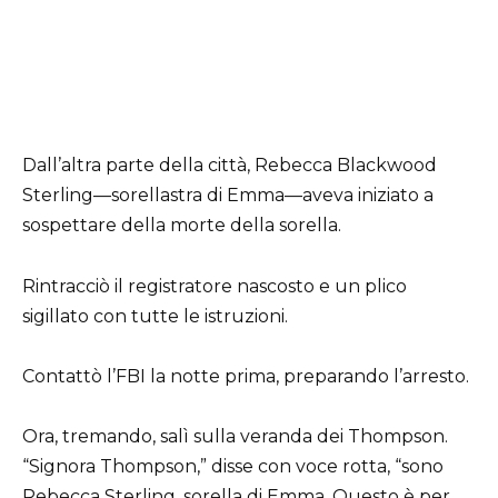
Dall’altra parte della città, Rebecca Blackwood
Sterling—sorellastra di Emma—aveva iniziato a
sospettare della morte della sorella.
Rintracciò il registratore nascosto e un plico
sigillato con tutte le istruzioni.
Contattò l’FBI la notte prima, preparando l’arresto.
Ora, tremando, salì sulla veranda dei Thompson.
“Signora Thompson,” disse con voce rotta, “sono
Rebecca Sterling, sorella di Emma. Questo è per