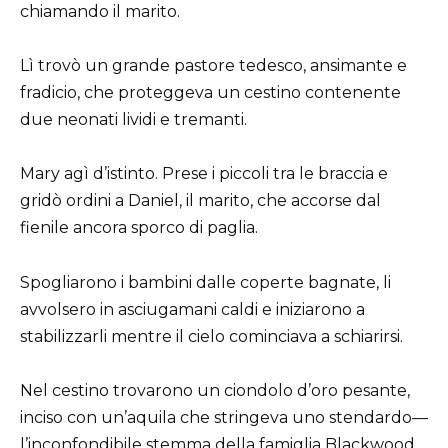
chiamando il marito.
Lì trovò un grande pastore tedesco, ansimante e
fradicio, che proteggeva un cestino contenente
due neonati lividi e tremanti.
Mary agì d’istinto. Prese i piccoli tra le braccia e
gridò ordini a Daniel, il marito, che accorse dal
fienile ancora sporco di paglia.
Spogliarono i bambini dalle coperte bagnate, li
avvolsero in asciugamani caldi e iniziarono a
stabilizzarli mentre il cielo cominciava a schiarirsi.
Nel cestino trovarono un ciondolo d’oro pesante,
inciso con un’aquila che stringeva uno stendardo—
l’inconfondibile stemma della famiglia Blackwood.