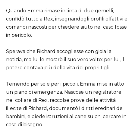
Quando Emma rimase incinta di due gemelli,
confidò tutto a Rex, insegnandogli profili olfattivi e
comandi nascosti per chiedere aiuto nel caso fosse
in pericolo.
Sperava che Richard accogliesse con gioia la
notizia, ma lui le mostrò il suo vero volto: per lui, il
potere contava più della vita dei propri figli.
Temendo per sé e per i piccoli, Emma mise in atto
un piano di emergenza. Nascose un registratore
nel collare di Rex, raccolse prove delle attività
illecite di Richard, documentò i diritti ereditari dei
bambini, e diede istruzioni al cane su chi cercare in
caso di bisogno.