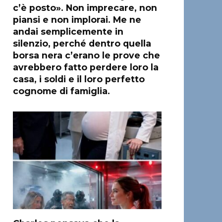
c’è posto». Non imprecare, non
piansi e non implorai. Me ne
andai semplicemente in
silenzio, perché dentro quella
borsa nera c’erano le prove che
avrebbero fatto perdere loro la
casa, i soldi e il loro perfetto
cognome di famiglia.