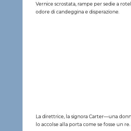
Vernice scrostata, rampe per sedie a rot
odore di candeggina e disperazione.
La direttrice, la signora Carter—una don
lo accolse alla porta come se fosse un re.