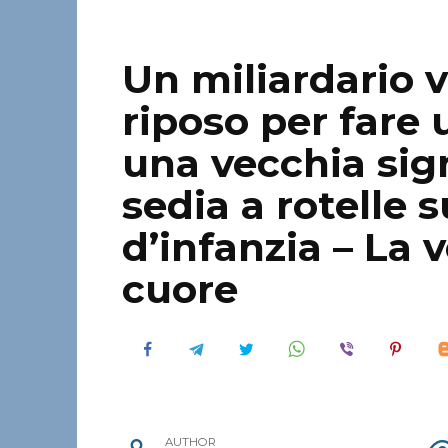
Un miliardario v
riposo per fare
una vecchia sig
sedia a rotelle 
d’infanzia – La v
cuore
AUTHOR