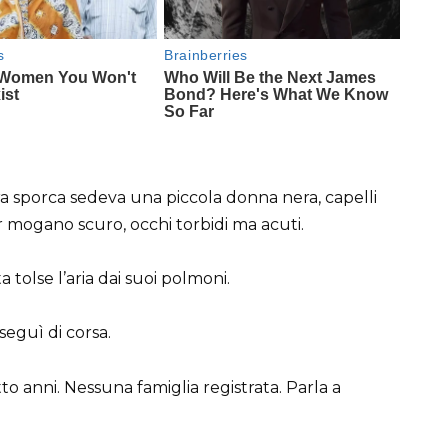
tra sporca sedeva una piccola donna nera, capelli
r mogano scuro, occhi torbidi ma acuti.
 tolse l’aria dai suoi polmoni.
seguì di corsa.
to anni. Nessuna famiglia registrata. Parla a