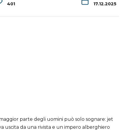
401
17.12.2025
maggior parte degli uomini può solo sognare: jet
a uscita da una rivista e un impero alberghiero