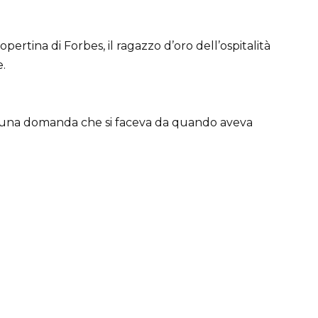
ertina di Forbes, il ragazzo d’oro dell’ospitalità
.
, una domanda che si faceva da quando aveva