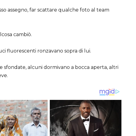
sso assegno, far scattare qualche foto al team
lcosa cambiò.
uci fluorescenti ronzavano sopra di lui.
 sfondate, alcuni dormivano a bocca aperta, altri
eve.