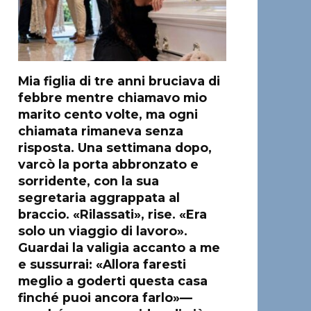
Mia figlia di tre anni bruciava di
febbre mentre chiamavo mio
marito cento volte, ma ogni
chiamata rimaneva senza
risposta. Una settimana dopo,
varcò la porta abbronzato e
sorridente, con la sua
segretaria aggrappata al
braccio. «Rilassati», rise. «Era
solo un viaggio di lavoro».
Guardai la valigia accanto a me
e sussurrai: «Allora faresti
meglio a goderti questa casa
finché puoi ancora farlo»—