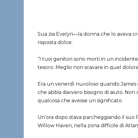
Sua zia Evelyn—la donna che lo aveva cr
risposta dolce:
“I tuoi genitori sono morti in un inciden
tesoro. Meglio non scavare in quel dolore
Era un venerdì nuvoloso quando James dis
che abbia davvero bisogno di aiuto. Non 
qualcosa che avesse un significato.
Un’ora dopo stava parcheggiando il suo 
Willow Haven, nella zona difficile di Atlan