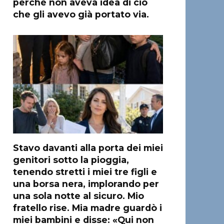
perché non aveva idea di ciò
che gli avevo già portato via.
Stavo davanti alla porta dei miei
genitori sotto la pioggia,
tenendo stretti i miei tre figli e
una borsa nera, implorando per
una sola notte al sicuro. Mio
fratello rise. Mia madre guardò i
miei bambini e disse: «Qui non