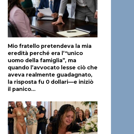
Mio fratello pretendeva la mia
eredità perché era l’“unico
uomo della famiglia”, ma
quando l’avvocato lesse ciò che
aveva realmente guadagnato,
la risposta fu 0 dollari—e iniziò
il panico…