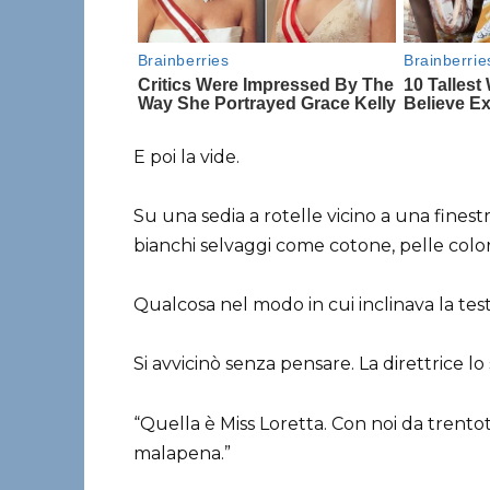
E poi la vide.
Su una sedia a rotelle vicino a una fines
bianchi selvaggi come cotone, pelle colo
Qualcosa nel modo in cui inclinava la testa
Si avvicinò senza pensare. La direttrice lo 
“Quella è Miss Loretta. Con noi da trentot
malapena.”