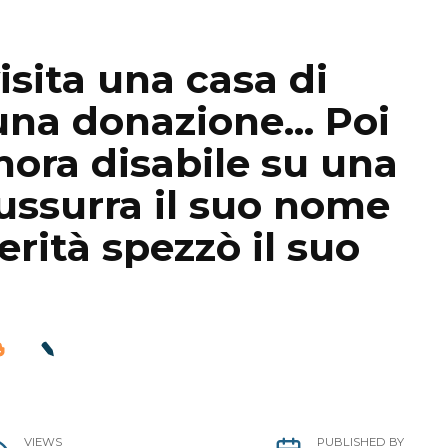
isita una casa di
 una donazione… Poi
nora disabile su una
sussurra il suo nome
erità spezzò il suo
VIEWS
PUBLISHED BY