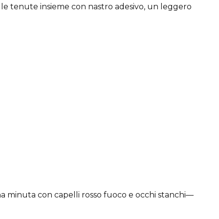
elle tenute insieme con nastro adesivo, un leggero
na minuta con capelli rosso fuoco e occhi stanchi—