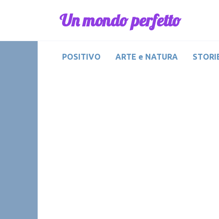
Skip
Un mondo perfetto
to
content
POSITIVO
ARTE e NATURA
STORIE