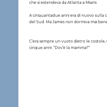
che si estendeva da Atlanta a Miami.
A cinquantadue anni era di nuovo sulla cop
del Sud. Ma James non dormiva mai bene
C’era sempre un vuoto dietro le costole
cinque anni: “Dov’è la mamma?”