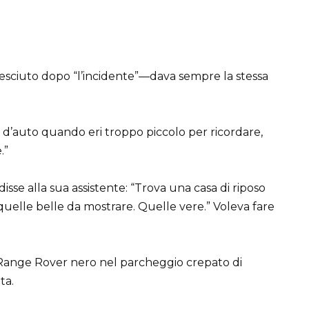
esciuto dopo “l’incidente”—dava sempre la stessa
te d’auto quando eri troppo piccolo per ricordare,
.”
se alla sua assistente: “Trova una casa di riposo
quelle belle da mostrare. Quelle vere.” Voleva fare
Range Rover nero nel parcheggio crepato di
ta.