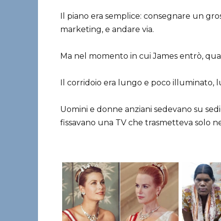
Il piano era semplice: consegnare un gro
marketing, e andare via.
Ma nel momento in cui James entrò, qua
Il corridoio era lungo e poco illuminato, l
Uomini e donne anziani sedevano su sedie
fissavano una TV che trasmetteva solo n