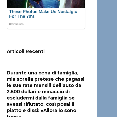
Articoli Recenti
Durante una cena di famiglia,
mia sorella pretese che pagassi
le sue rate mensili dell’auto da
2.500 dollari e minacciò di
escludermi dalla famiglia se
avessi rifiutato, così posai il
piatto e dissi: «Allora io sono
fuori»…