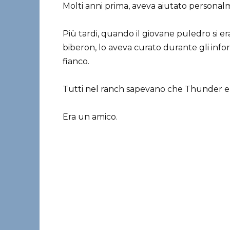
Molti anni prima, aveva aiutato personal
Più tardi, quando il giovane puledro si e
biberon, lo aveva curato durante gli info
fianco.
Tutti nel ranch sapevano che Thunder er
Era un amico.