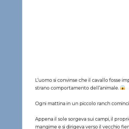
L’uomo si convinse che il cavallo fosse im
strano comportamento dell’animale.
Ogni mattina in un piccolo ranch cominci
Appena il sole sorgeva sui campi, il prop
mangime e si dirigeva verso il vecchio fien