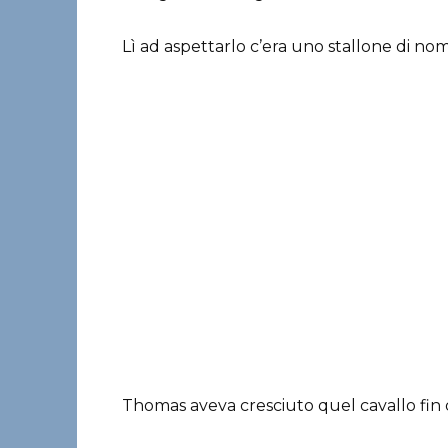
Lì ad aspettarlo c’era uno stallone di n
Thomas aveva cresciuto quel cavallo fin da