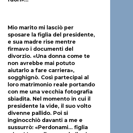
Mio marito mi lasciò per
sposare la figlia del presidente,
e sua madre rise mentre
firmavo i documenti del
divorzio. «Una donna come te
non avrebbe mai potuto
aiutarlo a fare carriera»,
sogghignò. Così partecipai al
loro matrimonio reale portando
con me una vecchia fotografia
sbiadita. Nel momento in cui il
presidente la vide, il suo volto
divenne pallido. Poi si
inginocchiò davanti a me e
sussurrò: «Perdonami… figlia