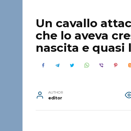
Un cavallo attac
che lo aveva cre
nascita e quasi l
AUTHOR
editor