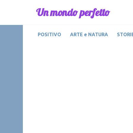
Skip
Un mondo perfetto
to
content
POSITIVO
ARTE e NATURA
STORIE