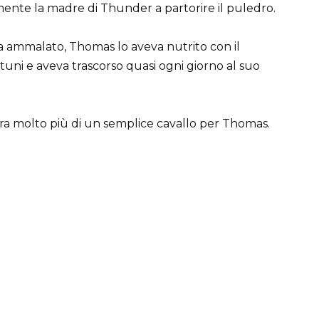
mente la madre di Thunder a partorire il puledro.
ra ammalato, Thomas lo aveva nutrito con il
rtuni e aveva trascorso quasi ogni giorno al suo
a molto più di un semplice cavallo per Thomas.