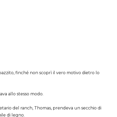
pazzito, finché non scoprì il vero motivo dietro lo
ava allo stesso modo.
rietario del ranch, Thomas, prendeva un secchio di
ile di legno.