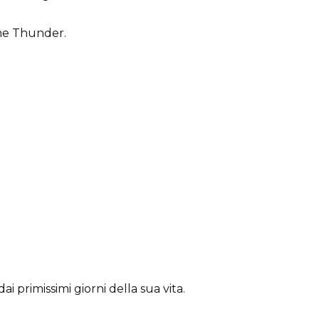
ome Thunder.
i primissimi giorni della sua vita.