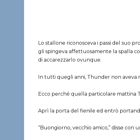
Lo stallone riconosceva i passi del suo prop
gli spingeva affettuosamente la spalla 
di accarezzarlo ovunque.
In tutti quegli anni, Thunder non aveva m
Ecco perché quella particolare mattina
Aprì la porta del fienile ed entrò portan
“Buongiorno, vecchio amico,” disse con un