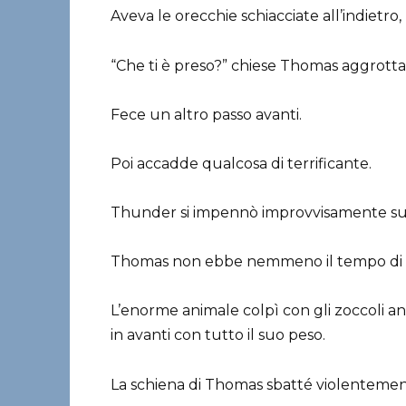
Aveva le orecchie schiacciate all’indietro, l
“Che ti è preso?” chiese Thomas aggrotta
Fece un altro passo avanti.
Poi accadde qualcosa di terrificante.
Thunder si impennò improvvisamente sul
Thomas non ebbe nemmeno il tempo di sa
L’enorme animale colpì con gli zoccoli ante
in avanti con tutto il suo peso.
La schiena di Thomas sbatté violentement