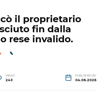
cò il proprietario
sciuto fin dalla
o rese invalido.
VIEWS
PUBLISHED BY
243
04.06.2026