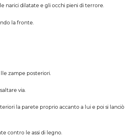
e narici dilatate e gli occhi pieni di terrore.
ndo la fronte.
le zampe posteriori.
ltare via.
riori la parete proprio accanto a lui e poi si lanciò
e contro le assi di legno.