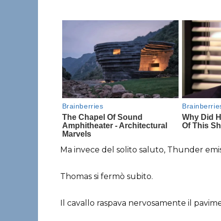
Ma invece del solito saluto, Thunder emi
Thomas si fermò subito.
Il cavallo raspava nervosamente il pavim