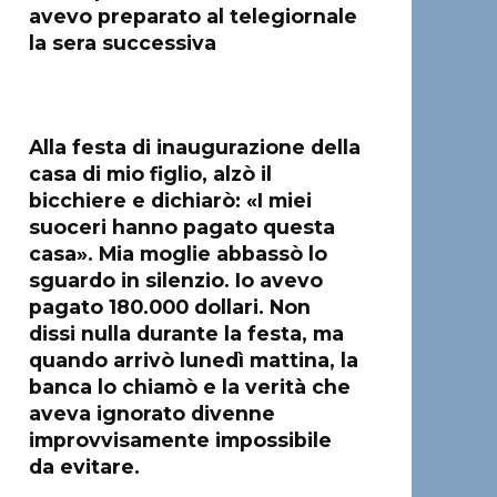
avevo preparato al telegiornale
la sera successiva
Alla festa di inaugurazione della
casa di mio figlio, alzò il
bicchiere e dichiarò: «I miei
suoceri hanno pagato questa
casa». Mia moglie abbassò lo
sguardo in silenzio. Io avevo
pagato 180.000 dollari. Non
dissi nulla durante la festa, ma
quando arrivò lunedì mattina, la
banca lo chiamò e la verità che
aveva ignorato divenne
improvvisamente impossibile
da evitare.