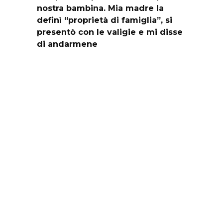
nostra bambina. Mia madre la
definì “proprietà di famiglia”, si
presentò con le valigie e mi disse
di andarmene