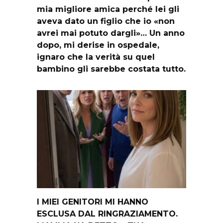
mia migliore amica perché lei gli
aveva dato un figlio che io «non
avrei mai potuto dargli»… Un anno
dopo, mi derise in ospedale,
ignaro che la verità su quel
bambino gli sarebbe costata tutto.
I MIEI GENITORI MI HANNO
ESCLUSA DAL RINGRAZIAMENTO.