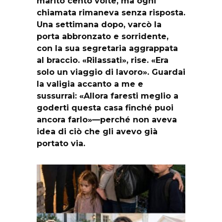
marito cento volte, ma ogni
chiamata rimaneva senza risposta.
Una settimana dopo, varcò la
porta abbronzato e sorridente,
con la sua segretaria aggrappata
al braccio. «Rilassati», rise. «Era
solo un viaggio di lavoro». Guardai
la valigia accanto a me e
sussurrai: «Allora faresti meglio a
goderti questa casa finché puoi
ancora farlo»—perché non aveva
idea di ciò che gli avevo già
portato via.