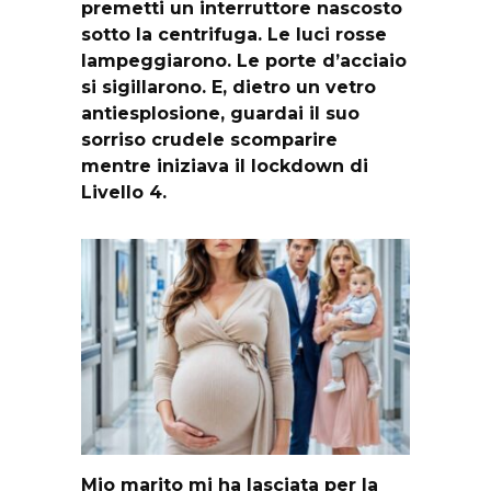
premetti un interruttore nascosto
sotto la centrifuga. Le luci rosse
lampeggiarono. Le porte d’acciaio
si sigillarono. E, dietro un vetro
antiesplosione, guardai il suo
sorriso crudele scomparire
mentre iniziava il lockdown di
Livello 4.
Mio marito mi ha lasciata per la