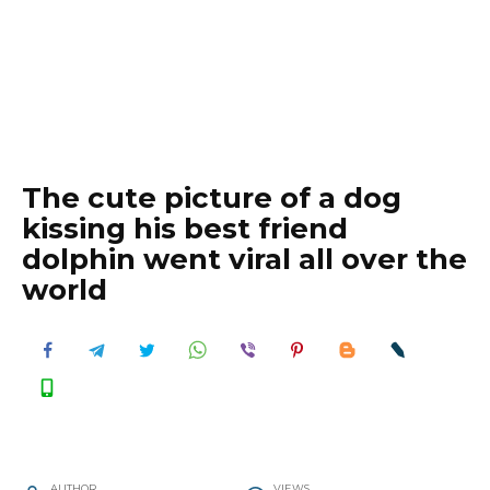
The cute picture of a dog
kissing his best friend
dolphin went viral all over the
world
AUTHOR
VIEWS