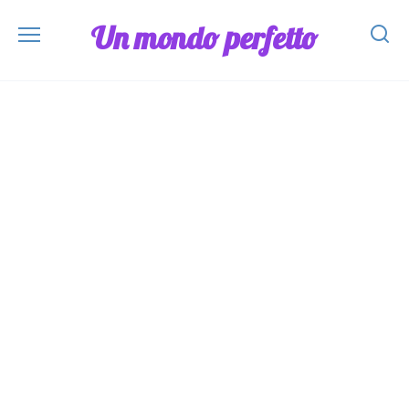
Skip
Un mondo perfetto
to
content