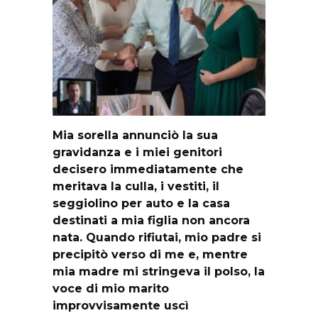
Mia sorella annunciò la sua
gravidanza e i miei genitori
decisero immediatamente che
meritava la culla, i vestiti, il
seggiolino per auto e la casa
destinati a mia figlia non ancora
nata. Quando rifiutai, mio padre si
precipitò verso di me e, mentre
mia madre mi stringeva il polso, la
voce di mio marito
improvvisamente uscì