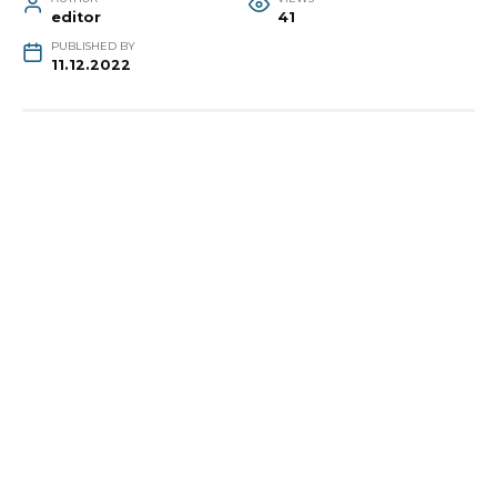
editor
41
PUBLISHED BY
11.12.2022