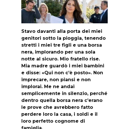
Stavo davanti alla porta dei miei
genitori sotto la pioggia, tenendo
stretti i miei tre figli e una borsa
nera, implorando per una sola
notte al sicuro. Mio fratello rise.
Mia madre guardò i miei bambini
e disse: «Qui non c’è posto». Non
imprecare, non piansi e non
implorai. Me ne andai
semplicemente in silenzio, perché
dentro quella borsa nera c’erano
le prove che avrebbero fatto
perdere loro la casa, i soldi e il
loro perfetto cognome di
famiglia.